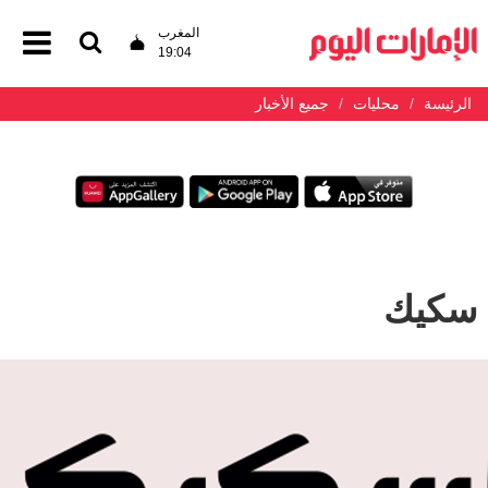
المغرب
19:04
الرئيسة
محليات
جميع الأخبار
سكيك