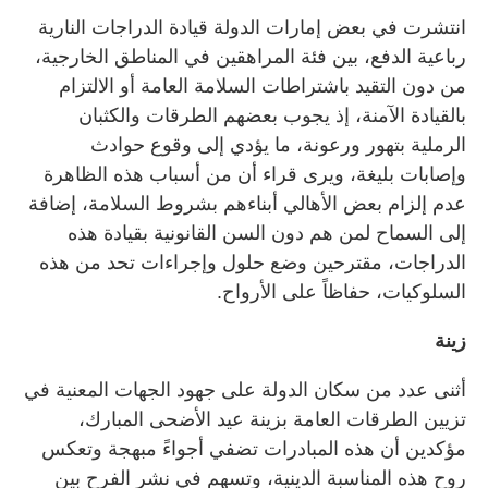
انتشرت في بعض إمارات الدولة قيادة الدراجات النارية
رباعية الدفع، بين فئة المراهقين في المناطق الخارجية،
من دون التقيد باشتراطات السلامة العامة أو الالتزام
بالقيادة الآمنة، إذ يجوب بعضهم الطرقات والكثبان
الرملية بتهور ورعونة، ما يؤدي إلى وقوع حوادث
وإصابات بليغة، ويرى قراء أن من أسباب هذه الظاهرة
عدم إلزام بعض الأهالي أبناءهم بشروط السلامة، إضافة
إلى السماح لمن هم دون السن القانونية بقيادة هذه
الدراجات، مقترحين وضع حلول وإجراءات تحد من هذه
السلوكيات، حفاظاً على الأرواح.
زينة
أثنى عدد من سكان الدولة على جهود الجهات المعنية في
تزيين الطرقات العامة بزينة عيد الأضحى المبارك،
مؤكدين أن هذه المبادرات تضفي أجواءً مبهجة وتعكس
روح هذه المناسبة الدينية، وتسهم في نشر الفرح بين