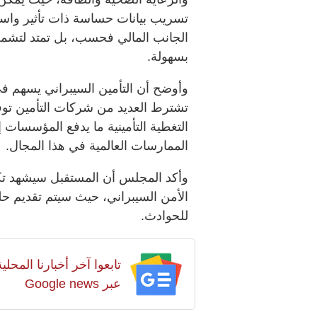
تسريب بيانات حساسة ذات تأثير واسع
الجانب المالي فحسب، بل تمتد لتشم
بسهولة.
وأوضح أن التأمين السيبراني يسهم في ت
تشترط العديد من شركات التأمين توف
التغطية التأمينية ما يدفع المؤسسات 
الممارسات العالمية في هذا المجال.
وأكد المجلس أن المستقبل سيشهد تكا
الأمن السيبراني، حيث سيتم تقديم حلو
للحوادث.
تابعوا آخر أخبارنا المح
عبر Google news