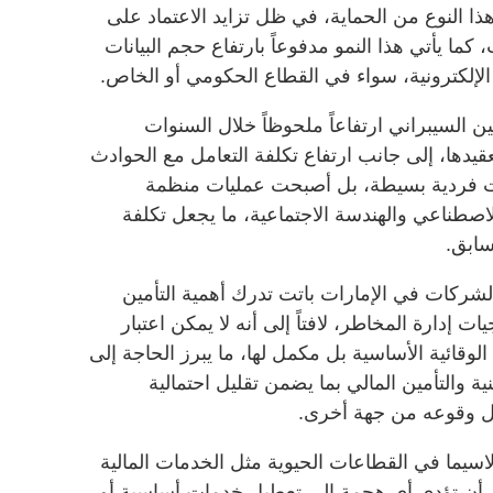
ذا النوع من الحماية، في ظل تزايد الاعتماد على
ما يأتي هذا النمو مدفوعاً بارتفاع حجم البيانات
ة الإلكترونية، سواء في القطاع الحكومي أو الخاص.
 السيبراني ارتفاعاً ملحوظاً خلال السنوات
عقيدها، إلى جانب ارتفاع تكلفة التعامل مع الحوادث
لات فردية بسيطة، بل أصبحت عمليات منظمة
لاصطناعي والهندسة الاجتماعية، ما يجعل تكلفة
سابق.
سسات والشركات في الإمارات باتت تدرك أهمية التأمين
إدارة المخاطر، لافتاً إلى أنه لا يمكن اعتبار
 الوقائية الأساسية بل مكمل لها، ما يبرز الحاجة إلى
ية والتأمين المالي بما يضمن تقليل احتمالية
ال وقوعه من جهة أخرى.
اسيما في القطاعات الحيوية مثل الخدمات المالية
ن أن تؤدي أي هجمة إلى تعطيل خدمات أساسية أو