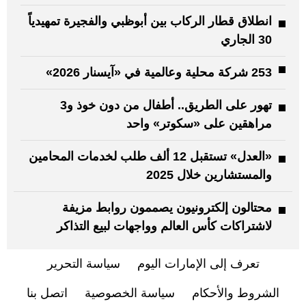
انطلاق قطار الركاب بين أبوظبي والفجيرة تمهيدياً
30 الجاري
253 شركة محلية وعالمية في «آيسنار 2026»
تهور على الطريق.. أطفال من دون خوذ و3
مراهقين على «سكوتر» واحد
«العدل» تستقبل 12 ألف طلب لخدمات المحامين
والمستشارين خلال 2025
محتالون إلكترونيون يصممون روابط مزيفة
لاشتراكات كأس العالم وواجهات لبيع التذاكر
تعرف إلى الإمارات اليوم
سياسة التحرير
الشروط والأحكام
سياسة الخصوصية
اتصل بنا