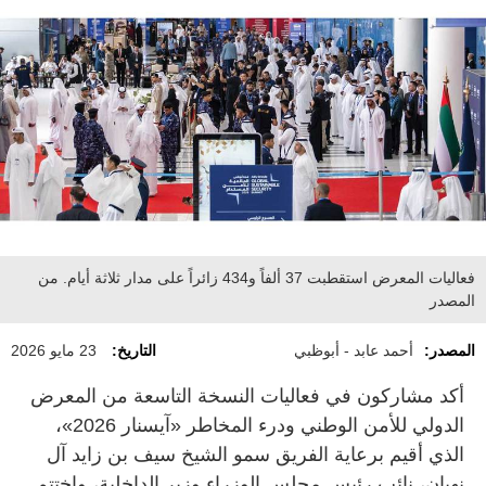
فعاليات المعرض استقطبت 37 ألفاً و434 زائراً على مدار ثلاثة أيام. من
المصدر
المصدر:
أحمد عابد - أبوظبي
التاريخ:
23 مايو 2026
أكد مشاركون في فعاليات النسخة التاسعة من المعرض
الدولي للأمن الوطني ودرء المخاطر «آيسنار 2026»،
الذي أقيم برعاية الفريق سمو الشيخ سيف بن زايد آل
نهيان، نائب رئيس مجلس الوزراء وزير الداخلية، واختتم