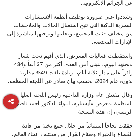
عن الجرائم الإلكترونية.
وشددوا على ضرورة توظيف أنظمة الاستشارات
البصرية الذكية التي تتيح استقبال الحالات والملاحظات
من مختلف فئات المجتمع، وتحليلها وتوجيهها مباشرة إلى
الإدارات المختصة.
واستقطبت فعاليات المعرض، الذي أقيم تحت شعار
«نجتهد اليوم.. لنبني أمن الغد»، أكثر من 37 ألفاً و434
زائراً على مدار ثلاثة أيام، بزيادة بلغت 49% مقارنة
بدورة عام 2024، بحسب بيان صادر عن اللجنة المنظمة.
وقال مفتش عام وزارة الداخلية رئيس اللجنة العليا
المنظمة لمعرض «آيسنار»، اللواء الدكتور أحمد ناصر
الريسي، إن هذه النسخة
حققت نجاحاً استثنائياً من خلال جمع نخبة من قادة
القطاع والخبراء وصناع القرار من مختلف أنحاء العالم،