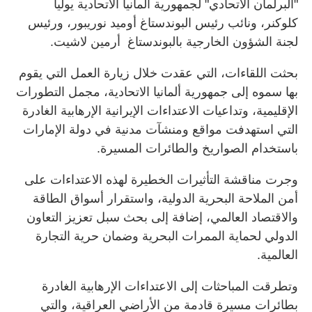
"البرلمان الاتحادي" لجمهورية ألمانيا الاتحادية يوليا
كلوكنر، ونائب رئيس البوندستاغ أوميد نوريبور، ورئيس
لجنة الشؤون الخارجية بالبوندستاغ أرمين لاشيت.
بحثت اللقاءات، التي عقدت خلال زيارة العمل التي يقوم
بها سموه إلى جمهورية ألمانيا الاتحادية، مجمل التطورات
الإقليمية، وتداعيات الاعتداءات الإيرانية الإرهابية الغادرة
التي استهدفت مواقع ومنشآت مدنية في دولة الإمارات
باستخدام الصواريخ والطائرات المسيرة.
وجرت مناقشة التأثيرات الخطيرة لهذه الاعتداءات على
أمن الملاحة البحرية الدولية، واستقرار أسواق الطاقة
والاقتصاد العالمي، إضافة إلى بحث سبل تعزيز التعاون
الدولي لحماية الممرات البحرية وضمان حرية التجارة
العالمية.
وتطرقت المباحثات إلى الاعتداءات الإرهابية الغادرة
بطائرات مسيرة قادمة من الأراضي العراقية، والتي