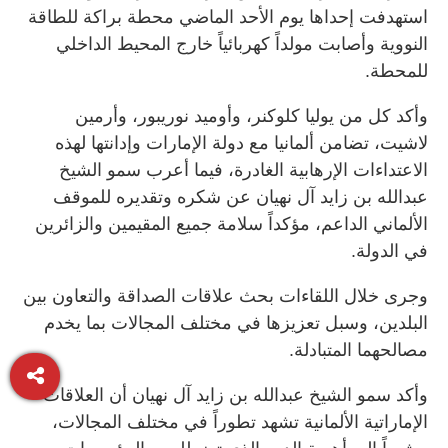
استهدفت إحداها يوم الأحد الماضي محطة براكة للطاقة
النووية وأصابت مولداً كهربائياً خارج المحيط الداخلي
للمحطة.
وأكد كل من يوليا كلوكنر، وأوميد نوريبور، وأرمين
لاشيت، تضامن ألمانيا مع دولة الإمارات وإدانتها لهذه
الاعتداءات الإرهابية الغادرة، فيما أعرب سمو الشيخ
عبدالله بن زايد آل نهيان عن شكره وتقديره للموقف
الألماني الداعم، مؤكداً سلامة جميع المقيمين والزائرين
في الدولة.
وجرى خلال اللقاءات بحث علاقات الصداقة والتعاون بين
البلدين، وسبل تعزيزها في مختلف المجالات بما يخدم
مصالحهما المتبادلة.
وأكد سمو الشيخ عبدالله بن زايد آل نهيان أن العلاقات
الإماراتية الألمانية تشهد تطوراً في مختلف المجالات،