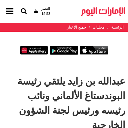
العصر
15:53
الرئيسة
محليات
جميع الأخبار
عبدالله بن زايد يلتقي رئيسة
البوندستاغ الألماني ونائب
رئيسه ورئيس لجنة الشؤون
الخارجية