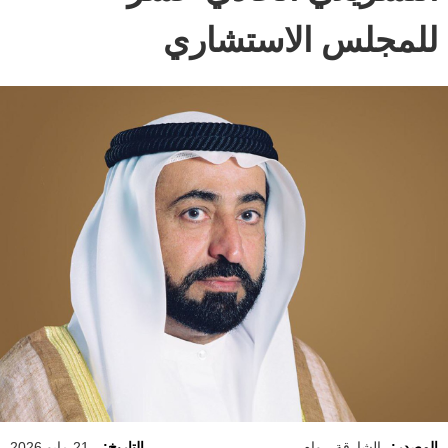
للمجلس الاستشاري
المصدر:
الشارقة - وام
التاريخ:
21 مايو 2026