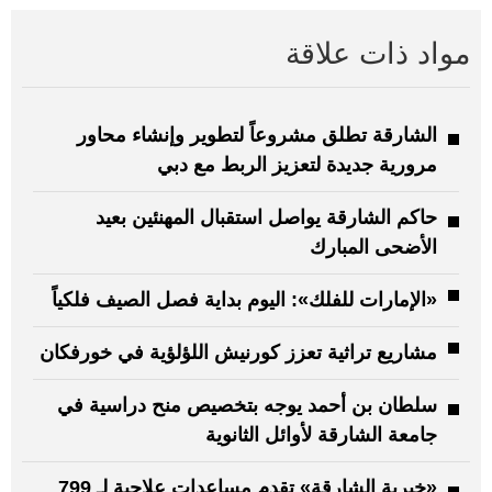
مواد ذات علاقة
الشارقة تطلق مشروعاً لتطوير وإنشاء محاور
مرورية جديدة لتعزيز الربط مع دبي
حاكم الشارقة يواصل استقبال المهنئين بعيد
الأضحى المبارك
«الإمارات للفلك»: اليوم بداية فصل الصيف فلكياً
مشاريع تراثية تعزز كورنيش اللؤلؤية في خورفكان
سلطان بن أحمد يوجه بتخصيص منح دراسية في
جامعة الشارقة لأوائل الثانوية
«خيرية الشارقة» تقدم مساعدات علاجية لـ 799