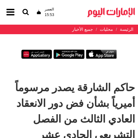
العصر
15:53
الرئيسة
محليات
جميع الأخبار
حاكم الشارقة يصدر مرسوماً
أميرياً بشأن فض دور الانعقاد
العادي الثالث من الفصل
التشريعي الحادي عشر