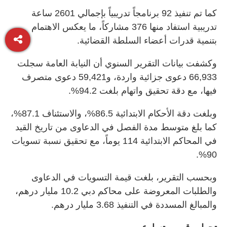
كما تم تنفيذ 92 برنامجاً تدريبياً بإجمالي 2601 ساعة
تدريبية استفاد منها 376 مشاركاً، ما يعكس الاهتمام
بتنمية قدرات أعضاء السلطة القضائية.
وكشفت بيانات التقرير السنوي أن النيابة العامة سجلت
66,933 دعوى جزائية واردة، و59,421 دعوى متصرف
فيها، مع دقة تحقيق واتهام بلغت 94.2%.
وبلغت دقة الأحكام الابتدائية 86.5%، والاستئناف 87.1%،
كما بلغ متوسط مدة الفصل في الدعاوى من تاريخ القيد
في المحاكم الابتدائية 114 يوماً، مع تحقيق نسبة تسويات
90%.
وبحسب التقرير، بلغت قيمة التسويات في الدعاوى
والطلبات المعروضة على محاكم دبي 10.2 مليار درهم،
والمبالغ المسددة في التنفيذ 3.68 مليار درهم.