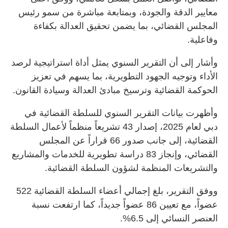
معايير الدقة والجودة، وبمتابعة مباشرة من سمو رئيس
المجلس القضائي، بما يضمن تحقيق العدالة بكفاءة
وفاعلية.
وأشار إلى أن التقرير السنوي يمثل أداة استراتيجية لرصد
الأداء وتوجيه الجهود التطويرية، بما يسهم في تعزيز
الحوكمة القضائية وترسيخ مبادئ العدالة وسيادة القانون.
وأظهرت بيانات التقرير السنوي للسلطة القضائية في
دبي لعام 2025، إصدار 43 تشريعاً منظماً لأعمال السلطة
القضائية، إلى جانب صدور 66 قراراً عن المجلس
القضائي، وإنجاز 83 دراسة تطويرية للخدمات والمشاريع
والتشريعات المنظمة لشؤون السلطة القضائية.
ووفق التقرير، بلغ إجمالي أعضاء السلطة القضائية 522
عضواً، مع تعيين 86 عضواً جديداً، كما ارتفعت نسبة
العنصر النسائي إلى 6.5%.