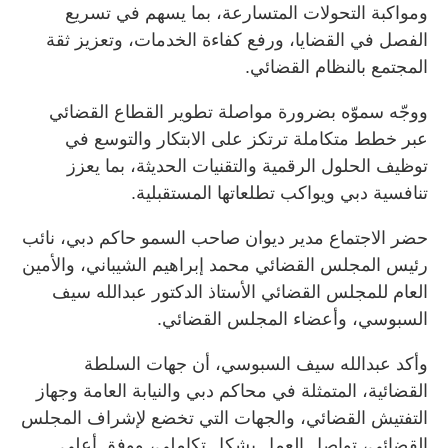
ومواكبة التحولات المتسارعة، بما يسهم في تسريع
الفصل في القضايا، ورفع كفاءة الخدمات، وتعزيز ثقة
المجتمع بالنظام القضائي.
ووجّه سموّه بضرورة مواصلة تطوير القطاع القضائي
عبر خطط متكاملة ترتكز على الابتكار والتوسع في
توظيف الحلول الرقمية والتقنيات الحديثة، بما يعزز
تنافسية دبي ويواكب تطلعاتها المستقبلية.
حضر الاجتماع مدير ديوان صاحب السمو حاكم دبي، نائب
رئيس المجلس القضائي محمد إبراهيم الشيباني، والأمين
العام للمجلس القضائي الأستاذ الدكتور عبدالله سيف
السبوسي، وأعضاء المجلس القضائي.
وأكد عبدالله سيف السبوسي، أن جهات السلطة
القضائية، المتمثلة في محاكم دبي والنيابة العامة وجهاز
التفتيش القضائي، والجهات التي تخضع لإشراف المجلس
القضائي، تواصل العمل بشكل تكاملي، ووفق أعلى