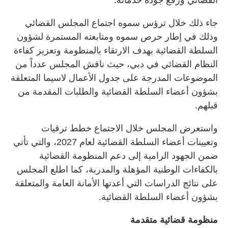
القضائي ورفع جودة خدماته.
جاء ذلك خلال ترؤس سموه اجتماع المجلس القضائي
وذلك في إطار حرص سموه ومتابعته المستمرة لشؤون
السلطة القضائية بهدف الارتقاء بالمنظومة وتعزيز كفاءة
النظام القضائي في دبي، حيث ناقش المجلس عدداً من
الموضوعات المدرجة على جدول الأعمال لاسيما المتعلقة
بشؤون أعضاء السلطة القضائية والطلبات المقدمة من
قبلهم.
واستعرض المجلس خلال الاجتماع خطط ترقيات
وتعيينات أعضاء السلطة القضائية لعام 2027، والتي تأتي
ضمن الجهود الرامية إلى دعم المنظومة القضائية
بالكفاءات الوطنية المؤهلة والمدربة، كما اطلع المجلس
على نتائج الدراسات التي أعدتها الأمانة العامة والمتعلقة
بشؤون أعضاء السلطة القضائية.
منظومة قضائية متقدمة