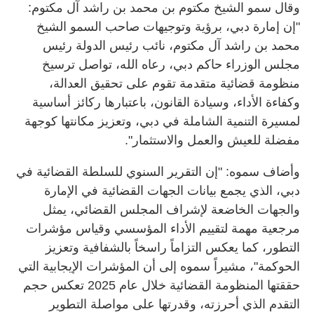
وقال سمو الشيخ مكتوم بن محمد بن راشد آل مكتوم:
"إن إمارة دبي، برؤية وتوجيهات صاحب السمو الشيخ
محمد بن راشد آل مكتوم، نائب رئيس الدولة رئيس
مجلس الوزراء حاكم دبي، رعاه الله، تواصل ترسيخ
منظومة قضائية متقدمة تقوم على تحقيق العدالة،
وكفاءة الأداء، وسيادة القانون، باعتبارها ركائز أساسية
لمسيرة التنمية الشاملة في دبي، وتعزيز مكانتها كوجهة
مفضلة للعيش والعمل والاستثمار".
وأضاف سموه: "إن التقرير السنوي للسلطة القضائية في
دبي، الذي يجمع بيانات الجهات القضائية في الإمارة
والجهات الخاضعة لإشراف المجلس القضائي، يمثل
مرجعية مهمة لتقييم الأداء المؤسسي وقياس مؤشرات
التطور، كما يعكس التزاماً راسخاً بالشفافية وتعزيز
الحوكمة"، مشيراً سموه إلى أن المؤشرات الإيجابية التي
حققتها المنظومة القضائية خلال عام 2025 تعكس حجم
التقدم الذي أحرزته، وقدرتها على مواصلة التطوير