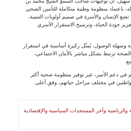
 سهيل، أن توجيهات صاحب السموّ الشيخ محمد بن
له، باعتماد منظومة وطنية متكاملة للتأمين الصحي
تضع الإنسان والأسرة في صميم أولويات التنمية،
يز جودة الحياة، وترسيخ الاستقرار الأسري
 وسهلة الوصول، يُمثّل ركيزة أساسية في استقرار
الصحة ترتبط بشكل مباشر بالأمان الاجتماعي،
ع.
 في دعم الأسر، عبر توفير منظومة صحية أكثر
مواطنين في مختلف مراحل حياتهم، وفق أعلى
لية والرياضية وآخر المستجدات السياسية والإقتصادية