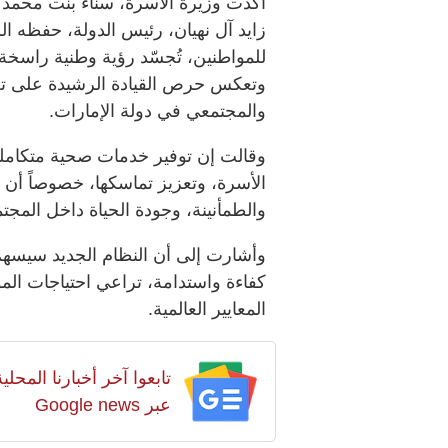
أكّدت وزيرة الأسرة، سناء بنت محمد
زايد آل نهيان، رئيس الدولة، حفظه ال
للمواطنين، تُجسّد رؤية وطنية راسخة 
وتعكس حرص القيادة الرشيدة على تعز
والمجتمعي في دولة الإمارات.
وقالت إن توفير خدمات صحية متكاملة
الأسرة، وتعزيز تماسكها، خصوصاً أن 
والطمأنينة، وجودة الحياة داخل المجتم
وأشارت إلى أن النظام الجديد سيسهم
كفاءة واستدامة، تراعي احتياجات ال
المعايير العالمية.
تابعوا آخر أخبارنا المح
عبر Google news