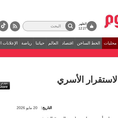
الظهر
12:27
محليات
الخط الساخن
اقتصاد
العالم
حياتنا
رياضة
الإعلانات ا
لاستقرار الأسري
التاريخ:
20 مايو 2026