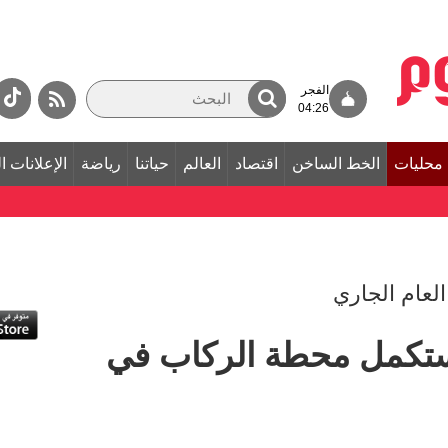
الفجر
04:26
محليات
الخط الساخن
اقتصاد
العالم
حياتنا
رياضة
الإعلانات ا
العام الجاري
تستكمل محطة الركاب في