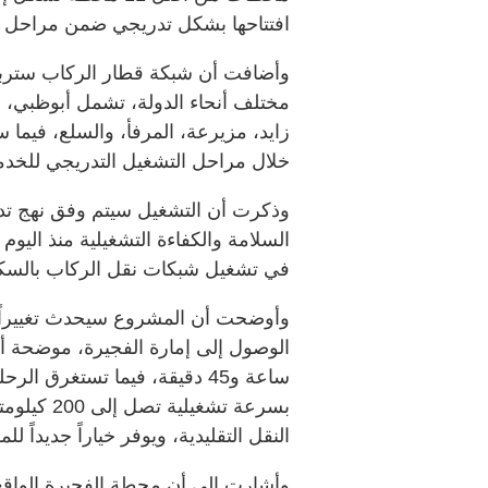
افتتاحها بشكل تدريجي ضمن مراحل ال
مختلف أنحاء الدولة، تشمل أبوظبي، دبي
زايد، مزيرعة، المرفأ، والسلع، فيما 
خلال مراحل التشغيل التدريجي للخدم
وذكرت أن التشغيل سيتم وفق نهج تد
السلامة والكفاءة التشغيلية منذ اليوم
في تشغيل شبكات نقل الركاب بالسكك
وأوضحت أن المشروع سيحدث تغييراً في
الوصول إلى إمارة الفجيرة، موضحة أ
ساعة و45 دقيقة، فيما تستغرق
بسرعة تشغ
النقل التقليدية، ويوفر خياراً جديداً 