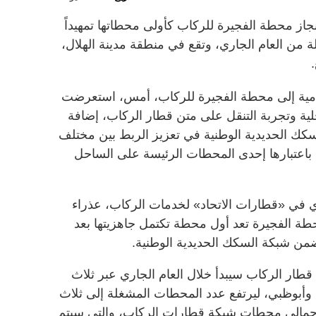
از محطة الفجيرة للركاب كأولى محطاتها تمهيداً
لة من العام الجاري، وتقع في منطقة مدينة الهلال،
امية إلى محطة الفجيرة للركاب، أمس، استعرضت
لية وتجربة التنقل على متن قطار الركاب، إضافة
لسكك الحديدية الوطنية في تعزيز الربط بين مختلف
ة باعتبارها إحدى المحطات الرئيسة على الساحل
ري في «قطارات الاتحاد» لخدمات الركاب، عذراء
حطة الفجيرة تعد أول محطة تكتمل جاهزيتها بعد
ل ضمن شبكة السكك الحديدية الوطنية.
طار الركاب سيبدأ خلال العام الجاري عبر ثلاث
أبوظبي، ليرتفع عدد المحطات المشغلة إلى ثلاث
حطة تشكل إجمالي محطات شبكة قطارات الركاب، والتي سيتم