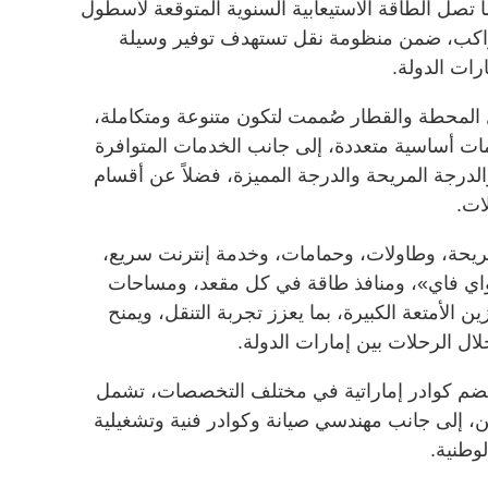
 قطار 400 راكب، بينما تصل الطاقة الاستيعابية السنوية المتوقعة لأسطول
ب إلى نحو 10 ملايين راكب، ضمن منظومة نقل تستهدف توفير وسيلة
رات الدولة.
المحطة والقطار صُممت لتكون متنوعة ومتكاملة،
 أساسية متعددة، إلى جانب الخدمات المتوافرة
الدرجة المريحة والدرجة المميزة، فضلاً عن أقسام
ات.
يحة، وطاولات، وحمامات، وخدمة إنترنت سريع،
واي فاي»، ومنافذ طاقة في كل مقعد، ومساحات
لأمتعة الكبيرة، بما يعزز تجربة التنقل، ويمنح
ال الرحلات بين إمارات الدولة.
ضم كوادر إماراتية في مختلف التخصصات، تشمل
، إلى جانب مهندسي صيانة وكوادر فنية وتشغيلية
وطنية.