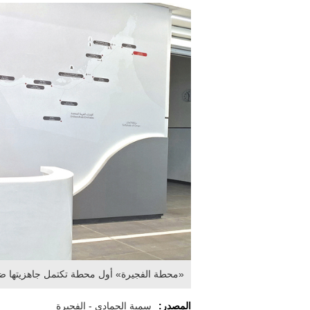
«محطة الفجيرة» أول محطة تكتمل جاهزيتها ضم
المصدر:
سمية الحمادي - الفجيرة