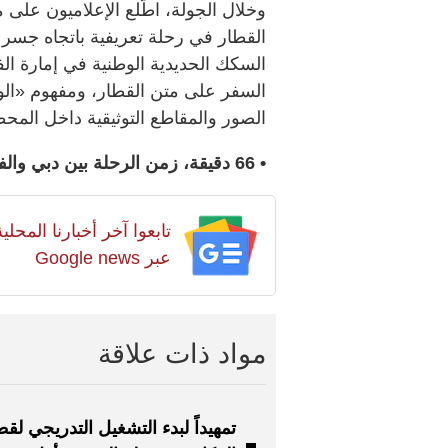
وخلال الجولة، اطّلع الإعلاميون على
القطار في رحلة تعريفية باتجاه جسر ا
السكك الحديدية الوطنية في إمارة ال
السفر على متن القطار، ومفهوم «الوق
الصور والمقاطع التوثيقية داخل المح
• 66 دقيقة، زمن الرحلة بين دبي والفجيرة، بسرعة 200 كيلومتر في الساعة.
تابعوا آخر أخبارنا المح
عبر Google news
مواد ذات علاقة
تمهيداً لبدء التشغيل التدريجي لقط