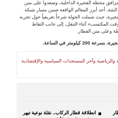
 مرافق محطة الفجيرة الداخلية، وصعدوا على متن
لبثنة، أحد أبرز المعالم الواقعة ضمن مسار شبكة
فجيرة، حيث شملت الجولة شرحاً تعريفياً حول تجربة
ت المكتسب» أثناء التنقل، إلى جانب التقاط
طة وعلى متن القطار.
لية والرياضية وآخر المستجدات السياسية والإقتصادية
ار
انطلاقة قطار الركاب.. نقلة نوعية تبهر