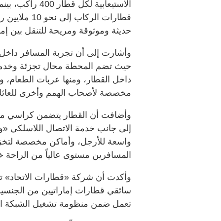
الاستيعابية لكل
قطارات الركا
حديثة وموثوقة ومريحة للتنقل بين إما
وأشارت إلى أن تجربة المسافر داخل 
حيث تضم المحطة محال تجزئة وخدمات
داخل القطار، ومنها عربات الطعام، و
مخصصة لأصحاب الهمم وأخرى للعائل
وأضافت أن القطار يتضمن كراسي مر
إلى جانب خدمة الاتصال اللاسلكي «
واسعة للأرجل، وأماكن مخصصة لتخزين ا
المسافرين مستوى عالياً من الراحة خل
وأكدت أن شركة «قطارات الاتحاد» ت
سائقي قطارات إماراتيين من الجنسين
تعمل ضمن منظومة تشغيل الشبكة ال