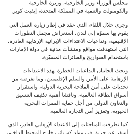
مجلس الوزراء وزير الخارجية، وزيرة الخارجية
والكومنولث والتنمية في المملكة المتحدة، إيفيت كوبر.
وجرى خلال اللقاء، الذي عقد في إطار زيارة العمل التي
يقوم بها سموّه إلى لندن، استعراض مجمل التطورات
الإقليمية، وتداعيات الاعتداءات الإيرانية الإرهابية الغادرة،
التي استهدفت مواقع ومنشآت مدنية في دولة الإمارات
باستخدام الصواريخ والطائرات المسيّرة.
وبحث الجانبان التداعيات الخطرة لهذه الاعتداءات
الإرهابية على الأمن والسلم الإقليميين، وما تفرضه من
تحديات على أمن الملاحة البحرية الدولية، واستقرار
أسواق الطاقة العالمية، وناقشا أهمية تكثيف التنسيق
والتعاون الدولي من أجل حماية الممرات البحرية
الحيوية، وتعزيز أمن التجارة العالمية.
كما تطرقت المباحثات إلى الاعتداء الإرهابي الغادر، الذي
أسفر عن حريق في مولد كهربائي خارج المحيط الداخلي