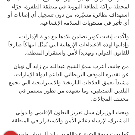
لمحطة براكة للطاقة النووية في منطقة الظفرة، جرّاء
استهداف بطائرة مسيّرة، من دون تسجيل أي إصابات أو
أي تأثير في مستويات السلامة الإشعاعية.
وأكّدت إيفيت كوبر تضامن بلادها مع دولة الإمارات،
وإدانتها لهذه الاعتداءات الإرهابية التي تُمثّل انتهاكاً صارخاً
للقانون الدولي، وتهديداً لأمن واستقرار المنطقة.
من جانبه، أعرب سموّ الشيخ عبدالله بن زايد آل نهيان
عن تقديره للموقف البريطاني الداعم لدولة الإمارات،
مشيداً بعمق العلاقات التاريخية والاستراتيجية التي تجمع
البلدين الصديقين، وما تشهده من تطور مستمر في
مختلف المجالات.
وبحث الوزيران سبل تعزيز التعاون الإقليمي والدولي
المشترك، لإرساء دعائم الأمن والاستقرار في المنطقة.
كما بحث سموّ الشيخ عبدالله بن زايد آل نهيان وإيفيت