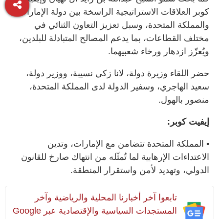
كوبر العلاقات الاستراتيجية الراسخة بين دولة الإمارات
والمملكة المتحدة، وسبل تعزيز التعاون الثنائي في
مختلف القطاعات، بما يدعم المصالح المتبادلة للبلدين،
ويُعزّز ازدهار ورخاء شعبيهما.
حضر اللقاء وزيرة دولة، لانا زكي نسيبة، ووزير دولة،
سعيد الهاجري، وسفير الدولة لدى المملكة المتحدة،
منصور بالهول.
إيفيت كوبر:
• المملكة المتحدة تتضامن مع الإمارات، وتدين
الاعتداءات الإرهابية لما تُمثّله من انتهاك صارخ للقانون
الدولي، وتهديد لأمن واستقرار المنطقة.
تابعوا آخر أخبارنا المحلية والرياضية وآخر
المستجدات السياسية والإقتصادية عبر Google