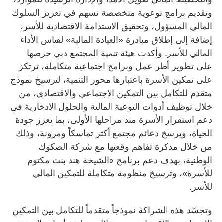
وتقديم برامج توعوية متخصصة تسهم في تعزيز السلوك
المالي المسؤول، وتحقيق الاستدامة الاقتصادية للأسر،
إضافة إلى إطلاق مبادرة «العيادة المالية» لقياس الأداء
المالي للأسر. وأكدت هيئة تنمية المجتمع دبي حرصها
على تطوير أطر عمل وبرامج اجتماعية متكاملة، ترتكز
على تمكين الأسرة باعتبارها محور التنمية، لترسيخ نموذج
متقدم للتكامل بين التمكين الاجتماعي والاقتصادي، من
خلال توظيف أدوات التوعية المالية والحلول الادخارية في
دعم استقرار الأسرة منذ مراحلها الأولى، بما يعزز جودة
الحياة، ويرسخ دعائم مجتمع أكثر تماسكاً ومرونة، وذلك
من خلال مذكرة تفاهم وقعتها مع شركة الصكوك
الوطنية، بهدف دعم برنامج «الشيخة هند بنت مكتوم
للأسرة»، وترسيخ منظومة متكاملة للتمكين المالي
للأسر.
وتجسّد هذه الشراكة نموذجاً متقدماً للتكامل بين التمكين