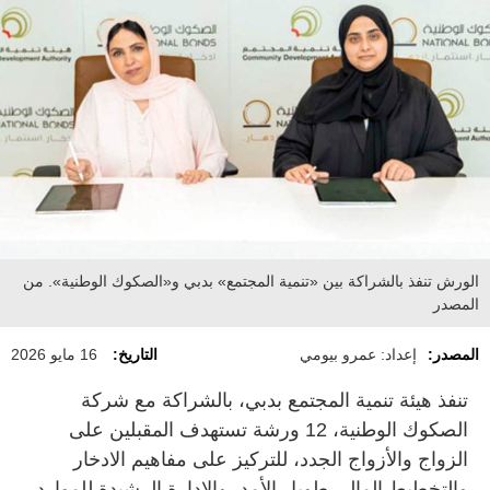
الورش تنفذ بالشراكة بين «تنمية المجتمع» بدبي و«الصكوك الوطنية». من
المصدر
المصدر:
إعداد: عمرو بيومي
التاريخ:
16 مايو 2026
تنفذ هيئة تنمية المجتمع بدبي، بالشراكة مع شركة
الصكوك الوطنية، 12 ورشة تستهدف المقبلين على
الزواج والأزواج الجدد، للتركيز على مفاهيم الادخار
والتخطيط المالي طويل الأمد، والإدارة الرشيدة للموارد،