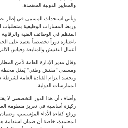
والمعايير الدولية المعتمدة.
ويأتي استحداث المسمى في إطار تطوي
وربط المسارات الوظيفية بمتطلبات الت
المنظم في الوظائف الفنية والرقابية
باعتباره دوراً تخصصياً يعتمد على الخب
أعمال التفتيش والمتابعة وقياس الالت
وقال مدير الإدارة العامة لأمن المط
ومسمى "مفتش وطني" يُمثل محطة إس
ويجسد التزام القيادة العامة لشرطة 
الممارسات الدولية.
وأضاف أن هذا الدور التخصصي لا يقتص
ركيزة أساسية في تعزيز منظومة العم
ورفع كفاءة الأداء المؤسسي، وضمان ا
المعتمدة، خاصة أن ضمان استدامة هذا 