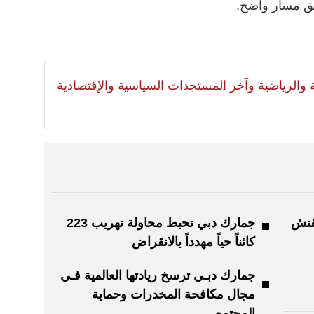
فق مسار واضح.
لية والرياضية وآخر المستجدات السياسية والإقتصادية
فتش
جمارك دبي تحبط محاولة تهريب 223
كائناً حياً مهدداً بالانقراض
جمارك دبـي ترسخ ريادتها العالمية فـي
مجال مكافحة المخدرات وحماية
المجتمع