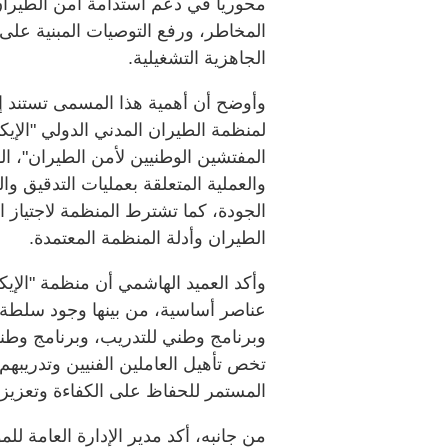
محورياً في دعم استدامة أمن الطيران
المخاطر، ورفع التوصيات المبنية على
الجاهزية التشغيلية.
وأوضح أن أهمية هذا المسمى تستند إل
لمنظمة الطيران المدني الدولي "الإيكا
المفتشين الوطنيين لأمن الطيران"، ال
والعملية المتعلقة بعمليات التدقيق وا
الجودة، كما تشترط المنظمة لاجتياز البر
الطيران وأدلة المنظمة المعتمدة.
وأكد العميد الهاشمي أن منظمة "الإيكا
عناصر أساسية، من بينها وجود سلطة 
وبرنامج وطني للتدريب، وبرنامج وطن
تخص تأهيل العاملين الفنيين وتدريبهم 
المستمر للحفاظ على الكفاءة وتعزيزه
من جانبه، أكد مدير الإدارة العامة لل