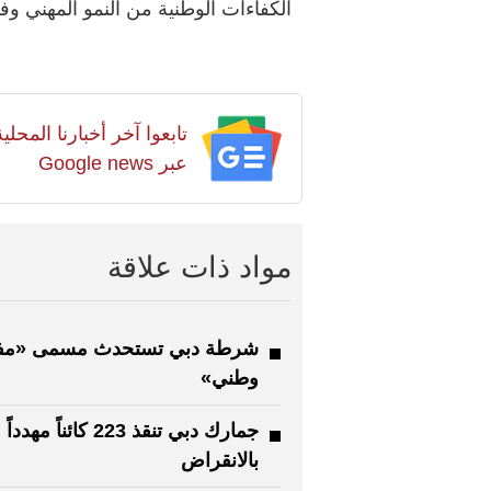
الكفاءات الوطنية من النمو المهني و
تابعوا آخر أخبارنا المح
عبر Google news
مواد ذات علاقة
شرطة دبي تستحدث مسمى «م
وطني»
جمارك دبي تنقذ 223 كائناً مهدداً
بالانقراض