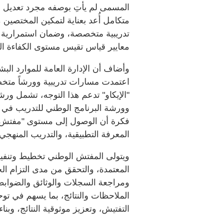
المسمى لم يأتِ بوصفه مجرد تعديل إد
متكامل أُعد بعناية لتمكين المختصين
تدريبية متخصصة، وضمان استمرارية الت
معايير قياس تقيس مستوى الكفاءة الف
وأضاف أن الإدارة العامة للموارد الب
اعتمدت مسارات تدريبية وورشاً متخ
"الإيكاو" تدعم هذا التوجه، تشمل ورش
وورشة البرنامج الوطني للتدريب في أ
فكرة أن الوصول إلى مستوى "مفتش و
المعرفة التطبيقية، والتدريب المنهجي
ويتولى المفتش الوطني تخطيط وتنفيذ 
المعتمدة، والتحقق من مدى التزام الج
ومراجعة السجلات والوثائق والضوابط 
الملاحظات والنتائج، بما يسهم في تو
التفتيش، وتعزيز موثوقية النتائج، وب