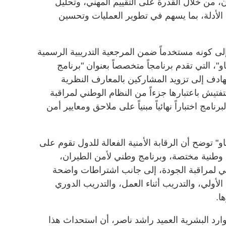
، من خلال القدرة على التقييم المهني، وتحليل
 الأدلة، بما يسهم في تطوير العمليات وتحسين
ى كونه مستخدماً ضمن المرجعية التدريبية الرسمية
و"، التي تقدم برنامجاً متخصصاً بعنوان "برنامج
هادف إلى تزويد المشاركين بالمعارف النظرية
لتفتيش باعتبارها جزءاً من النظام الوطني لمراقبة
نامج اختباراً نهائياً مبنياً على ملاحق ومعايير أمن
و" توضح أن الرقابة الأمنية الفعالة للدول تقوم على
وطنية مختصة، وبرنامج وطني لأمن الطيران،
ي لمراقبة الجودة، إلى جانب اشتراطات واضحة
الأولي، والتدريب أثناء العمل، والتدريب الدوري
ا.
موارد البشرية العميد راشد ناصر، أن استحداث هذا