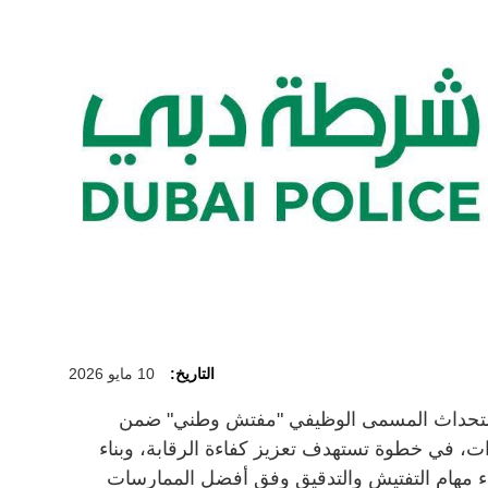
التاريخ:
10 مايو 2026
استحداث المسمى الوظيفي "مفتش وطني" ضمن
ت، في خطوة تستهدف تعزيز كفاءة الرقابة، وبناء
ء مهام التفتيش والتدقيق وفق أفضل الممارسات