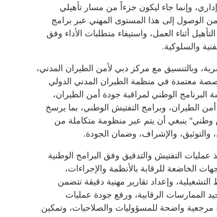
اري، وإنما جاء ليكون جزءاً من مسار تأهيلي
 من الوصول إلى هذا المستوى المهني عبر برامج
أهيل أثناء العمل، واستيفاء متطلبات الأداء وفق
نية والسلوكية.
شرية، وبالتنسيق مع مركز دبي لأمن الطيران المدني،
صصة معتمدة في منظمة الطيران المدني الدولي
ة البرنامج الوطني لمراقبة جودة أمن الطيران،
من الطيران، وبرامج التفتيش الوطني، بما يرسخ
طني" ينبغي أن يتم عبر منظومة متكاملة من
، والتوثيق، والإشراف، وضمان الجودة.
عمليات التفتيش والتدقيق وفق البرامج الوطنية
هات الخاضعة للرقابة بالأنظمة والإجراءات،
التشغيلية، وإعداد تقارير مهنية دقيقة تتضمن
حيد الممارسات الرقابية، ورفع جودة عمليات
ناء مرجعية واضحة للمسؤوليات والصلاحيات، وتمكين