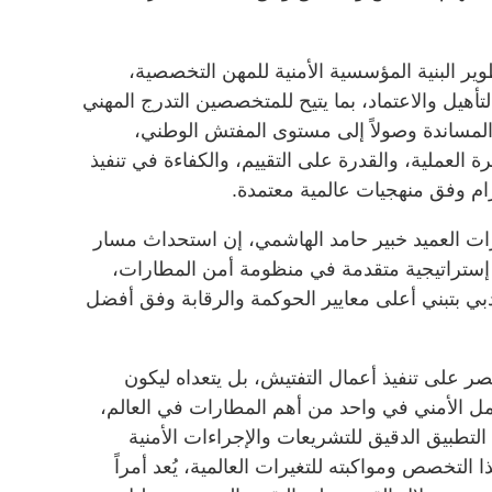
ر البنية المؤسسية الأمنية للمهن التخصصية،
أهيل والاعتماد، بما يتيح للمتخصصين التدرج المهني
 المساندة وصولاً إلى مستوى المفتش الوطني،
رة العملية، والقدرة على التقييم، والكفاءة في تنفيذ
زام وفق منهجيات عالمية معتمدة.
ارات العميد خبير حامد الهاشمي، إن استحداث مسار
تراتيجية متقدمة في منظومة أمن المطارات،
دبي بتبني أعلى معايير الحوكمة والرقابة وفق أفضل
ر على تنفيذ أعمال التفتيش، بل يتعداه ليكون
ل الأمني في واحد من أهم المطارات في العالم،
لتطبيق الدقيق للتشريعات والإجراءات الأمنية
التخصص ومواكبته للتغيرات العالمية، يُعد أمراً