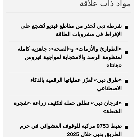
مواد ذات علاقة
شرطة دبي تُحذر من مقاطع فيديو تُشجع على
الإفراط في مشروبات الطاقة
«الطوارئ والأزمات» و«الصحة»: جاهزية كاملة
لمنظومة الرصد والاستجابة لمواجهة فيروس
«هانتا»
«طرق دبي» تُعزّز عملياتها الرقمية بالذكاء
الاصطناعي
«فرجان دبي» تطلق حملة لتكثيف زراعة «شجرة
الشعلة»
ضبط 9753 مركبة للوقوف العشوائي في حرم
الطريق بدبي خلال 2025