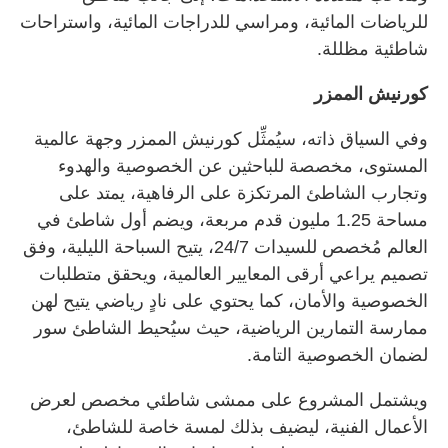
للرياضات المائية، ومراسي للدراجات المائية، واستراحات
شاطئية مظللة.
كورنيش الممزر
وفي السياق ذاته، سيُمثِّل كورنيش الممزر وجهة عالمية
المستوى، مخصصة للباحثين عن الخصوصية والهدوء
وتجارب الشاطئ المرتكزة على الرفاهية، يمتد على
مساحة 1.25 مليون قدم مربعة، ويضم أول شاطئ في
العالم مُخصص للسيدات 24/7، يتيح السباحة الليلية، وفق
تصميم يراعي أرقى المعايير العالمية، ويحقق متطلبات
الخصوصية والأمان، كما يحتوي على نادٍ رياضي يتيح لهن
ممارسة التمارين الرياضية، حيث سيُحيط الشاطئ سور
لضمان الخصوصية التامة.
ويشتمل المشروع على ممشى شاطئي مخصص لعرض
الأعمال الفنية، ليضيف بذلك لمسة خاصة للشاطئ،