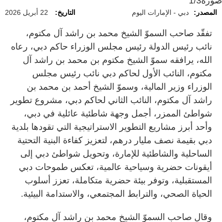
صورة
1/3
المصدر:
دبي - الإمارات اليوم
التاريخ:
22 أبريل 2026
تفقّد صاحب السموّ الشيخ محمد بن راشد آل مكتوم،
نائب رئيس الدولة رئيس مجلس الوزراء حاكم دبي، رعاه
الله، يرافقه سموّ الشيخ مكتوم بن محمد بن راشد آل
مكتوم، النائب الأول لحاكم دبي نائب رئيس مجلس
الوزراء وزير المالية، وسموّ الشيخ أحمد بن محمد بن
راشد آل مكتوم، النائب الثاني لحاكم دبي، مشروع تطوير
شواطئ الممزر، أجمل وجهة شاطئية عائلية في دبي،
وأحد أبرز مشاريع التطوير الاستراتيجية التي تقودها بلدية
دبي بقيمة نصف مليار درهم، لتعزيز كفاءة البنية التحتية
الساحلية والشاطئية للإمارة، وتحويل شواطئ دبي إلى
أيقونات حضرية وسياحية عالمية، تعكس طموحات دبي
المستقبلية، وتوفر بيئة حضرية متكاملة، تعزز أسلوب
الحياة الصحي، والترابط المجتمعي، والاستدامة البيئية.
وقال صاحب السموّ الشيخ محمد بن راشد آل مكتوم،