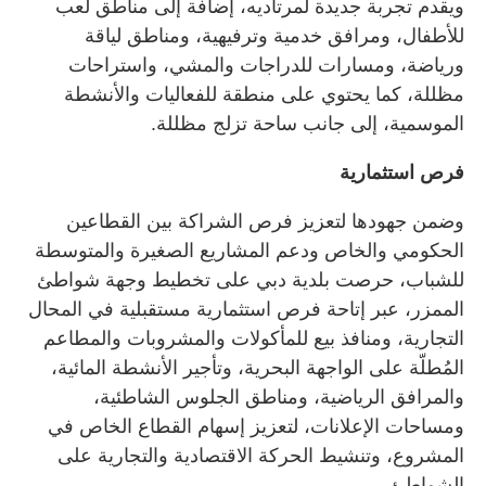
ويقدم تجربة جديدة لمرتاديه، إضافة إلى مناطق لعب
للأطفال، ومرافق خدمية وترفيهية، ومناطق لياقة
ورياضة، ومسارات للدراجات والمشي، واستراحات
مظللة، كما يحتوي على منطقة للفعاليات والأنشطة
الموسمية، إلى جانب ساحة تزلج مظللة.
فرص استثمارية
وضمن جهودها لتعزيز فرص الشراكة بين القطاعين
الحكومي والخاص ودعم المشاريع الصغيرة والمتوسطة
للشباب، حرصت بلدية دبي على تخطيط وجهة شواطئ
الممزر، عبر إتاحة فرص استثمارية مستقبلية في المحال
التجارية، ومنافذ بيع للمأكولات والمشروبات والمطاعم
المُطلّة على الواجهة البحرية، وتأجير الأنشطة المائية،
والمرافق الرياضية، ومناطق الجلوس الشاطئية،
ومساحات الإعلانات، لتعزيز إسهام القطاع الخاص في
المشروع، وتنشيط الحركة الاقتصادية والتجارية على
الشواطئ.