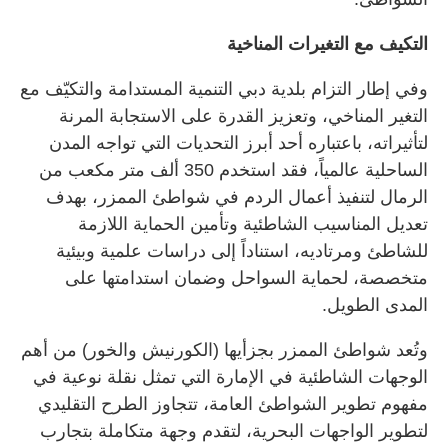
التكيف مع التغيرات المناخية
وفي إطار التزام بلدية دبي التنمية المستدامة والتكيّف مع
التغير المناخي، وتعزيز القدرة على الاستجابة المرنة
لتأثيراته، باعتباره أحد أبرز التحديات التي تواجه المدن
الساحلية عالمياً، فقد استخدم 350 ألف متر مكعب من
الرمال لتنفيذ أعمال الردم في شواطئ الممزر، بهدف
تعديل المناسيب الشاطئية وتأمين الحماية اللازمة
للشاطئ ومرتاديه، استناداً إلى دراسات علمية وبيئية
متخصصة، لحماية السواحل وضمان استدامتها على
المدى الطويل.
وتُعد شواطئ الممزر بجزأيها (الكورنيش والخور) من أهم
الوجهات الشاطئية في الإمارة التي تمثل نقلة نوعية في
مفهوم تطوير الشواطئ العامة، تتجاوز الطرح التقليدي
لتطوير الواجهات البحرية، لتقدم وجهة متكاملة بتجارب