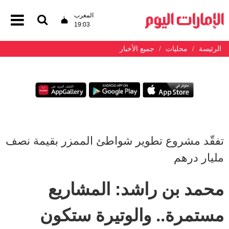
المغرب
19:03
الرئيسة
محليات
جميع الأخبار
تفقّد مشروع تطوير شواطئ الممزر بقيمة نصف
مليار درهم
محمد بن راشد: المشاريع
مستمرة.. والوتيرة ستكون