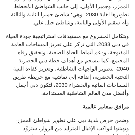
الممزر، وجميرا الأولى، إلى جانب الشواطئ المُخطط
تطويرها لغاية 2030، وهي: شاطئ جميرا الثانية والثالثة
وأم سقيم الأولى والثانية، وشاطئ جبل علي.
ويتكامل المشروع مع مستهدفات استراتيجية جودة الحياة
في دبي 2033، التي تركز على تعزيز المساحات العامة
المفتوحة، ودعم أنماط الحياة الصحية، وتحقيق رفاه
المجتمع، كما ينسجم مع أهداف خطة دبي الحضرية
2040، لتطوير الواجهات الشاطئية، وتعزيز كفاءة البنية
التحتية الحضرية، إضافة إلى تماشيه مع خريطة طريق
المساحات المائية والخضراء 2030، لتكون دبي أجمل
وأفضل مدن العالم الشاطئية المستدامة.
مرافق بمعايير عالمية
وضمن حرص بلدية دبي على تطوير شواطئ الممزر،
وتهيئتها لتواكب الإقبال المتزايد من الزوار، ستزوِّد