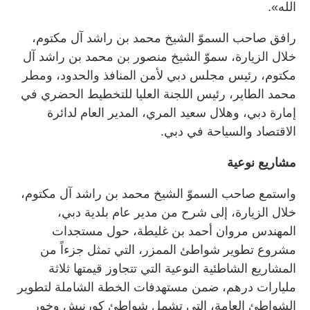
الله».
رافق صاحب السموّ الشيخ محمد بن راشد آل مكتوم،
خلال الزيارة، سموّ الشيخ منصور بن محمد بن راشد آل
مكتوم، رئيس مجلس دبي لأمن المنافذ والحدود، ومطر
محمد الطاير، رئيس اللجنة العليا للتخطيط الحضري في
إمارة دبي، وهلال سعيد المري، المدير العام لدائرة
الاقتصاد والسياحة في دبي.
مشاريع نوعية
واستمع صاحب السموّ الشيخ محمد بن راشد آل مكتوم،
خلال الزيارة، إلى شرح من مدير عام بلدية دبي،
المهندس مروان أحمد بن غليطة، حول مستجدات
مشروع تطوير شواطئ الممزر، التي تمثل جزءاً من
المشاريع الشاطئية النوعية التي تتجاوز قيمتها ثلاثة
مليارات درهم، ضمن مستهدفات الخطة الشاملة لتطوير
الشواطئ العامة، التي تشمل شواطئ كورنيش وخور