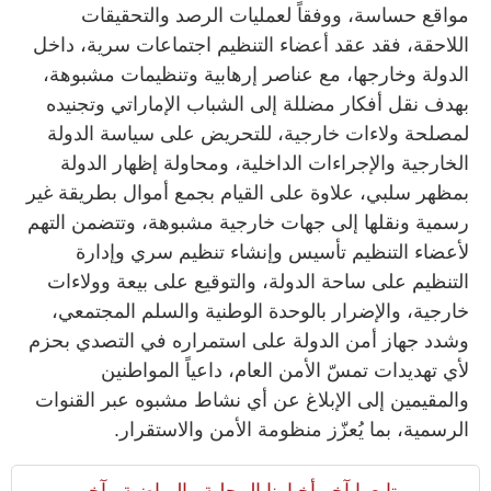
مواقع حساسة، ووفقاً لعمليات الرصد والتحقيقات
اللاحقة، فقد عقد أعضاء التنظيم اجتماعات سرية، داخل
الدولة وخارجها، مع عناصر إرهابية وتنظيمات مشبوهة،
بهدف نقل أفكار مضللة إلى الشباب الإماراتي وتجنيده
لمصلحة ولاءات خارجية، للتحريض على سياسة الدولة
الخارجية والإجراءات الداخلية، ومحاولة إظهار الدولة
بمظهر سلبي، علاوة على القيام بجمع أموال بطريقة غير
رسمية ونقلها إلى جهات خارجية مشبوهة، وتتضمن التهم
لأعضاء التنظيم تأسيس وإنشاء تنظيم سري وإدارة
التنظيم على ساحة الدولة، والتوقيع على بيعة وولاءات
خارجية، والإضرار بالوحدة الوطنية والسلم المجتمعي،
وشدد جهاز أمن الدولة على استمراره في التصدي بحزم
لأي تهديدات تمسّ الأمن العام، داعياً المواطنين
والمقيمين إلى الإبلاغ عن أي نشاط مشبوه عبر القنوات
الرسمية، بما يُعزّز منظومة الأمن والاستقرار.
تابعوا آخر أخبارنا المحلية والرياضية وآخر