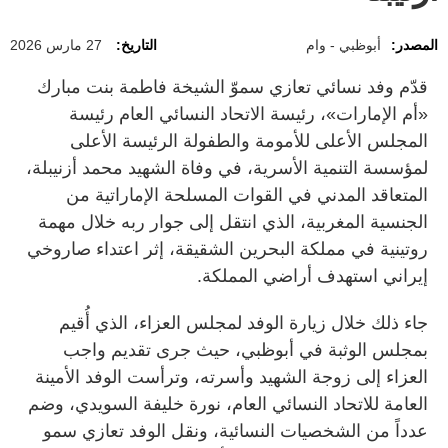
المصدر:
أبوظبي - وام
التاريخ:
27 مارس 2026
قدّم وفد نسائي تعازي سموّ الشيخة فاطمة بنت مبارك
«أم الإمارات»، رئيسة الاتحاد النسائي العام رئيسة
المجلس الأعلى للأمومة والطفولة الرئيسة الأعلى
لمؤسسة التنمية الأسرية، في وفاة الشهيد محمد أزنيبلة،
المتعاقد المدني في القوات المسلحة الإماراتية من
الجنسية المغربية، الذي انتقل إلى جوار ربه خلال مهمة
روتينية في مملكة البحرين الشقيقة، إثر اعتداء صاروخي
إيراني استهدف أراضي المملكة.
جاء ذلك خلال زيارة الوفد لمجلس العزاء، الذي أُقيم
بمجلس الوثبة في أبوظبي، حيث جرى تقديم واجب
العزاء إلى زوجة الشهيد وأسرته، وترأست الوفد الأمينة
العامة للاتحاد النسائي العام، نورة خليفة السويدي، وضم
عدداً من الشخصيات النسائية، ونقل الوفد تعازي سمو