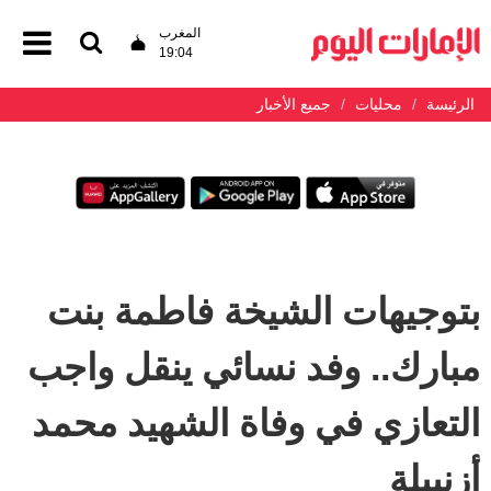
المغرب
19:04
الرئيسة
محليات
جميع الأخبار
بتوجيهات الشيخة فاطمة بنت
مبارك.. وفد نسائي ينقل واجب
التعازي في وفاة الشهيد محمد
أزنيبلة