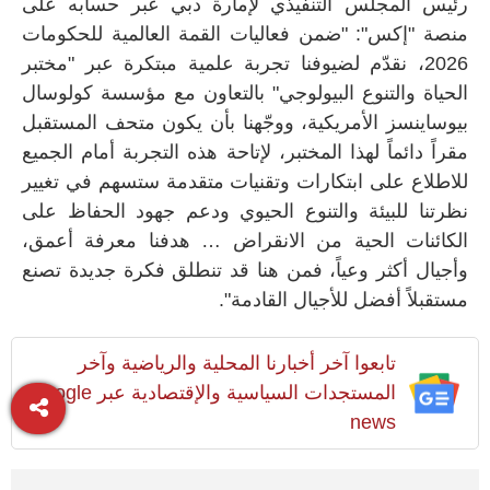
رئيس المجلس التنفيذي لإمارة دبي عبر حسابه على
منصة "إكس": "ضمن فعاليات القمة العالمية للحكومات
2026، نقدّم لضيوفنا تجربة علمية مبتكرة عبر "مختبر
الحياة والتنوع البيولوجي" بالتعاون مع مؤسسة كولوسال
بيوساينسز الأمريكية، ووجّهنا بأن يكون متحف المستقبل
مقراً دائماً لهذا المختبر، لإتاحة هذه التجربة أمام الجميع
للاطلاع على ابتكارات وتقنيات متقدمة ستسهم في تغيير
نظرتنا للبيئة والتنوع الحيوي ودعم جهود الحفاظ على
الكائنات الحية من الانقراض … هدفنا معرفة أعمق،
وأجيال أكثر وعياً، فمن هنا قد تنطلق فكرة جديدة تصنع
مستقبلاً أفضل للأجيال القادمة".
تابعوا آخر أخبارنا المحلية والرياضية وآخر
المستجدات السياسية والإقتصادية عبر Google
news