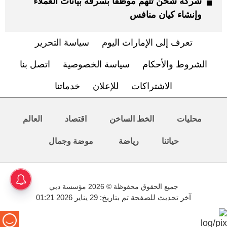
شركة شحن تتهم موظفاً بسرقة بيانات العملاء
وإنشاء كيان منافس
تعرف إلى الإمارات اليوم
سياسة التحرير
الشروط والأحكام
سياسة الخصوصية
اتصل بنا
الاشتراكات
للإعلان
خدماتنا
محليات
الخط الساخن
اقتصاد
العالم
حياتنا
رياضة
موضة وجمال
جميع الحقوق محفوظة © 2026 مؤسسة دبي
آخر تحديث للصفحة تم بتاريخ: 29 يناير 2026 01:21