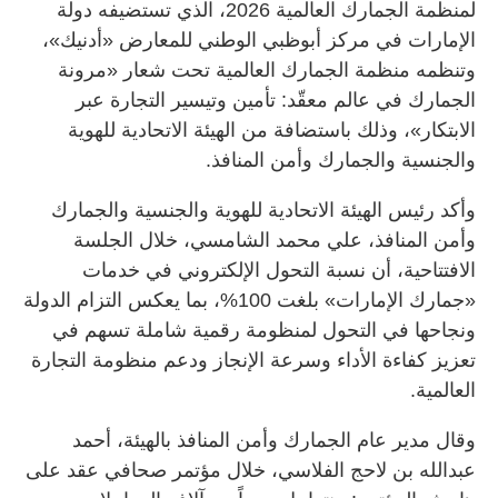
لمنظمة الجمارك العالمية 2026، الذي تستضيفه دولة
الإمارات في مركز أبوظبي الوطني للمعارض «أدنيك»،
وتنظمه منظمة الجمارك العالمية تحت شعار «مرونة
الجمارك في عالم معقّد: تأمين وتيسير التجارة عبر
الابتكار»، وذلك باستضافة من الهيئة الاتحادية للهوية
والجنسية والجمارك وأمن المنافذ.
وأكد رئيس الهيئة الاتحادية للهوية والجنسية والجمارك
وأمن المنافذ، علي محمد الشامسي، خلال الجلسة
الافتتاحية، أن نسبة التحول الإلكتروني في خدمات
«جمارك الإمارات» بلغت 100%، بما يعكس التزام الدولة
ونجاحها في التحول لمنظومة رقمية شاملة تسهم في
تعزيز كفاءة الأداء وسرعة الإنجاز ودعم منظومة التجارة
العالمية.
وقال مدير عام الجمارك وأمن المنافذ بالهيئة، أحمد
عبدالله بن لاحج الفلاسي، خلال مؤتمر صحافي عقد على