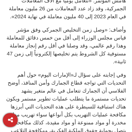
هامش المؤتمر: «نتعامل يومياً مع آلاف المعاملات
الجمركية، وقد زاد عدد المعاملات من 26 مليون معاملة
في العام 2023 إلى 40 مليون معاملة في نهاية 2024».
وأضاف: «وصل زمن التخليص الجمركي وفق مؤشر
قياس مجلس الوزراء إلى أقل من خمس دقائق للمعاملة
وهذا رقم عالمي، وقد وصلنا في أقل رقم إنجاز معاملة
مستوفية كل الشروط يتم تخليصها إلكترونياً إلى زمن 47
ثانية».
وفي إجابته على سؤال لـ«الإمارات اليوم» حول أهم
التحديات التي تواجه قطاع الجمارك وأمن المنافذ، أوضح
الفلاسي أن الجمارك تتعامل في عالم متغير يشهد
تحديات مستمرة ما يتطلب عمليات تطوير مستمر ويكون
هناك استباقية للسيطرة على هذه التحديات التي أبرزها
مكافحة عمليات التهريب بكل أنواعها سواء تهريب مواد
مخدرة أو مواد ممنوعة أو مواد مقيدة، كذلك مكافحة ما
يتصل بحماية حقوق الملكية الفكرية، ومكافحة التلاعب