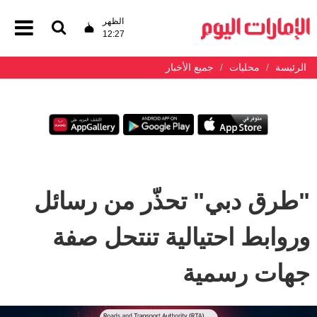
الظهر
12:27
الرئيسة
محليات
جميع الأخبار
"طرق دبي" تحذّر من رسائل
وروابط احتيالية تنتحل صفة
جهات رسمية