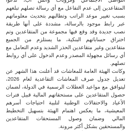
التواصل الاجتماعي وقروبات واتس أب، تدعوا
المتقاعدين إلى عدم التفاعل مع أي رسالة تصلهم تبلغهم
بسبب تغيير موعد الراتب وتطالبهم بتحديث معلوماتهم
عبر رابط موجود بالرسالة، مشددة على أنها طريقة
نصب جديدة وقد وقع فيها مجموعة من المتقاعدين وتم
اختراق حساباتهم البنكية، ما يستلزم من الجميع
متقاعدين وغير متقاعدين الحذر الشديد وعدم التعامل مع
أي رسائل مجهولة المصدر وعدم الدخول على أي روابط
تصلهم.
وكانت الهيئة العامة للمعاشات قد أعلنت هذا الشهر عن
تعديل جدول صرف المعاشات التقاعدية لعام 2026،
ليتوافق مع مواعيد العطلات الرسمية في الدولة، لضمان
حصول المتقاعدين على مستحقاتهم المالية قبيل فترات
الأعياد والاحتفالات الوطنية لتلبية احتياجات أسرهم
المعيشية، ما يعكس اهتمام الهيئة بتسهيل التخطيط
المالي وضمان وصول المستحقات المتقاعدين
والمستحقين بشكل أكثر مرونة.