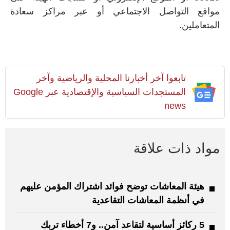
مواقع التواصل الاجتماعي أو عبر مراكز سعادة
المتعاملين.
تابعوا آخر أخبارنا المحلية والرياضية وآخر
المستجدات السياسية والإقتصادية عبر Google
news
مواد ذات علاقة
هيئة المعاشات توضح فوائد اشتراك المؤمن عليهم
في أنظمة المعاشات التقاعدية
5 ركائز أساسية لتقاعد آمن.. و7 أخطاء تربك