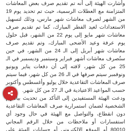
وأشارت الهيئة إلى أنه تم تقديم صرف بعض المعاشات
المتزامنة مع العطلات الرسمية، حيث تم تحديد يوم 19
من الشهر لصرف معاشات شهر مارس، وذلك لتسهيل
الاستعدادات لعيد الفطر المبارك، كما تم تقديم صرف
معاشات شهر مايو إلى يوم 22 من الشهر، قبل حلول
يوم عرفة وعيد الأضحى المبارك، وتم تقديم صرف
معاشات شهر أبريل إلى الـ 24 من الشهر، في حين
ستُصرف معاشات أشهر فبراير وسبتمبر وديسمبر في الـ
25 من كل شهر، لافته إلى أن دفعات يناير ويونيو
ونوفمبر سيتم صرفها في الـ 26 من كل شهر، فيما سيتم
صرف المعاشات التقاعدية خلال يوليو وأغسطس وأكتوبر
حسب المواعيد الاعتيادية في الـ 27 من كل شهر.
ودعت الهيئة المستفيدين إلى التأكد من تحديث بياناتهم
الشخصية لضمان استمرارية صرف المعاشات التقاعدية
دون انقطاع، والتواصل مع الهيئة في حال وجود أي
استفسارات أو ملاحظات من خلال الرقم المجاني
80010 أو الموقع الإلكتروني أو حسابات الهيئة على