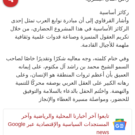
ركائز أساسية
وأشار القرقاوي إلى أن مبادرة نوابغ العرب تمثل إحدى
الركائز الأساسية في هذا المشروع الحضاري، من خلال
تكريم العقول المتميزة وصناعة قدوات علمية وثقافية
ملهمة للأجيال القادمة.
وفي ختام كلمته، وجه معاليه شكرًا وتقديرًا خاصًا لصاحب
السمو الشيخ محمد بن راشد آل مكتوم، على إيمانه
العميق بأن أعظم ثروات المنطقة هو الإنسان، وعلى
رهانه الكبير على العقل العربي بوصفه محركًا للتنمية
والنهضة. واختُتم الحفل بالدعاء بالسلامة والتوفيق
للحضور، ومواصلة مسيرة العطاء والإنجاز
تابعوا آخر أخبارنا المحلية والرياضية وآخر
المستجدات السياسية والإقتصادية عبر Google
news