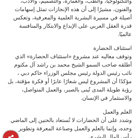
والتكنولوجيا، والطب، والعمارة، والتصميم، والأدب،
والفنون، مشيرًا إلى أن هذه الإنجازات تمثل إسهامات
أصيلة في مسيرة البشرية العلمية والمعرفية، وتعكس
قدرة العقل العربي على الإبداع والابتكار والمنافسة
عالميًا.
استئناف الحضارة
وتوقف معاليه عند مشروع «استئناف الحضارة» الذي
أطلقه صاحب السمو الشيخ محمد بن راشد آل مكتوم
نائب رئيس الدولة رئيس مجلس الوزراء حاكم دبي ،
مؤكدًا أن المشروع ليس شعارًا عابرًا أو فكرة مؤقتة، بل
رؤية طويلة المدى تُبنى بالصبر، والعمل المتواصل،
والاستثمار في الإنسان.
العلم والعمل
وشدد على أن الحضارات لا تُستعاد بالحنين إلى الماضي
وحده، وإنما بالعلم والعمل وصناعة المعرفة وتطوير
رأس المال البشري.