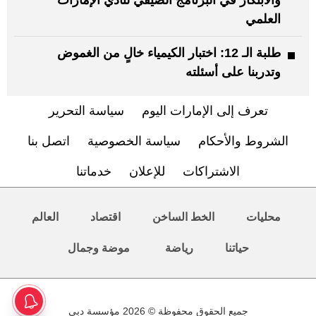
والابتكار في البرنامج الصيفي لنادي الإمارات
العلمي
طلبة الـ 12: اختبار الكيمياء خالٍ من الغموض
وتدربنا على أسئلته
تعرف إلى الإمارات اليوم
سياسة التحرير
الشروط والأحكام
سياسة الخصوصية
اتصل بنا
الاشتراكات
للإعلان
خدماتنا
محليات
الخط الساخن
اقتصاد
العالم
حياتنا
رياضة
موضة وجمال
جميع الحقوق محفوظة © 2026 مؤسسة دبي