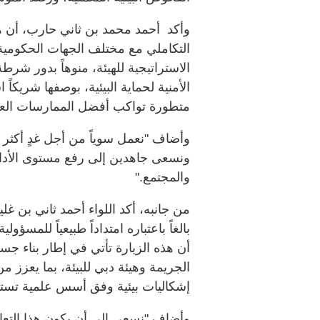
وأكد أحمد محمد بن ثاني حارب، أن هي
التكاملي مع مختلف الجهات الحكومي
الاستراتيجية للهيئة، منوهاً بدور شرط
الأمنية لحماية البيئية، بوصفها شريكاً 
متطورة تواكب أفضل الممارسات العا
وأضاف "نعمل سوياً من أجل غدٍ أكثر ا
ونسعى جاهدين إلى رفع مستوى الأداء
والمجتمع."
من جانبه، أكد اللواء أحمد ثاني بن غل
بالغاً باعتباره امتداداً طبيعياً للمس
أن هذه الزيارة تأتي في إطار بناء جسور
الجريمة وهيئة دبي للبيئة، بما يعزز م
إشكاليات بيئية وفق أسس علمية تستن
وأضاف "نسعى إلى أن يكون هذا التعاو