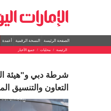
الصفحة الرئيسة
النسخة الرقمية
أعمدة
الرئيسة
محليات
جميع الأخبار
شرطة دبي و"هيئة الب
التعاون والتنسيق ال