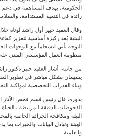
الحكومية، بهدف المساهمة في دعم الت
رائدة في التنمية المستدامة، والسلامة 
وقال العميد خبير أول راشد لوتاه خلا
البيئية يُعد ركيزة أساسية لتعزيز كفاء
التوجه يأتي انسجاماً مع التوجهات الح
منظومة العمل المؤسسي المبني على 
من جانبه، أشار العقيد خبير دكتور راش
يسهمان بشكل مباشر في تطوير المنظوم
وبناء القدرات التخصصية لمواكبة التح
بدوره، قال رئيس قسم فحص الآثار الد
الفحوصات الدقيقة المرتبطة بـالحياة الب
البيئة ومكافحة الجرائم الخاصة بال
الهيئة وتبادل البيانات والخبرات بما ي
والعلمية