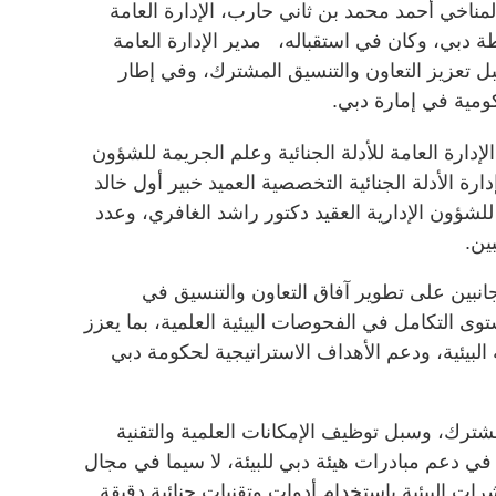
 المناخي أحمد محمد بن ثاني حارب، الإدارة العامة
ة دبي، وكان في استقباله، مدير الإدارة العامة
ل تعزيز التعاون والتنسيق المشترك، وفي إطار
ومية في إمارة دبي.
لإدارة العامة للأدلة الجنائية وعلم الجريمة للشؤون
دارة الأدلة الجنائية التخصصية العميد خبير أول خالد
للشؤون الإدارية العقيد دكتور راشد الغافري، وعدد
ين.
نبين على تطوير آفاق التعاون والتنسيق في
توى التكامل في الفحوصات البيئية العلمية، بما يعزز
البيئية، ودعم الأهداف الاستراتيجية لحكومة دبي
ترك، وسبل توظيف الإمكانات العلمية والتقنية
ية في دعم مبادرات هيئة دبي للبيئة، لا سيما في مجال
ات البيئية باستخدام أدوات وتقنيات جنائية دقيقة.