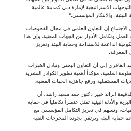
وجهات الاستراتيجية لإمارة دبي كمدينة عالمية
البيئية، والابتكار المؤسسي."
ل الاجتماع إن التعاون العلمي في مجال الفحوصات
ة العمل وتكامل الأدوار بين الجهات المعنية. وإن هذا
كومية الداعمة للاستدامة وحماية البيئة وتعزيز
المعرفة.
د الغافري إلى أن التعاون البحثي وتبادل الخبرات
ة العلمية، مؤكداً أهمية تطوير الكوادر البشرية
ديات المستقبلية ورفع جاهزية الجهات المعنية.
قيقة الرائد خبير دكتور حمد سعيد راشد، أن
رية والأدلة البيئية تمثل عنصراً تكاملياً في حماية
محميات، وتسهم في تعزيز التكامل المؤسسي مع
دعم حماية البيئة ويرتقي بجودة المخرجات الفنية