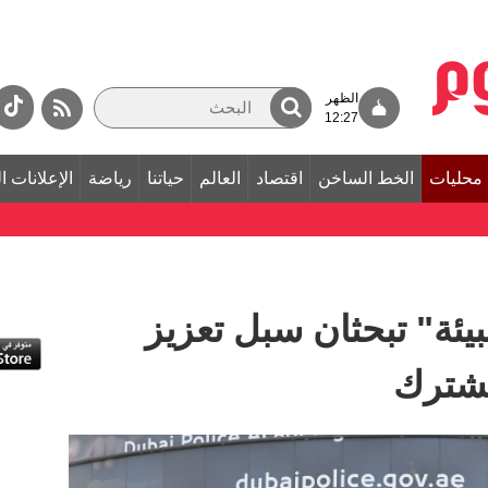
الظهر
12:27
محليات
الخط الساخن
اقتصاد
العالم
حياتنا
رياضة
الإعلانات ا
يئة" تبحثان سبل تعزيز
مشترك