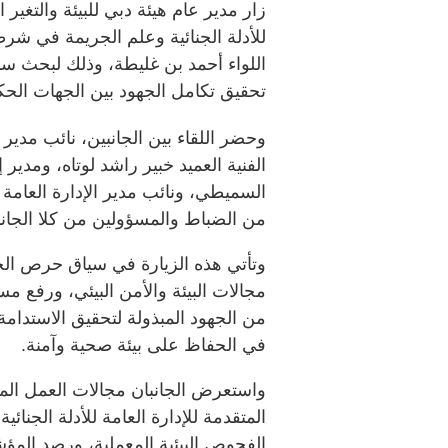
زار مدير عام هيئة دبي للبيئة والتغير
للأدلة الجنائية وعلم الجريمة في شرط
اللواء أحمد بن غليطة، وذلك لبحث سب
تحقيق تكامل الجهود بين الجهات الحك
وحضر اللقاء بين الجانبين، نائب مدير ا
الفنية العميد خبير راشد لوتاه، ومدير إ
السميطي، ونائب مدير الإدارة العامة 
من الضباط والمسؤولين من كلا الجانب
وتأتي هذه الزيارة في سياق حرص الجا
مجالات البيئة والأمن البيئي، ورفع مس
من الجهود المبذولة لتحقيق الاستدامة 
في الحفاظ على بيئة صحية وآمنة.
واستعرض الجانبان مجالات العمل المش
المتقدمة للإدارة العامة للأدلة الجنائ
الفحوص البيئية المعملية، ورصد المؤشر