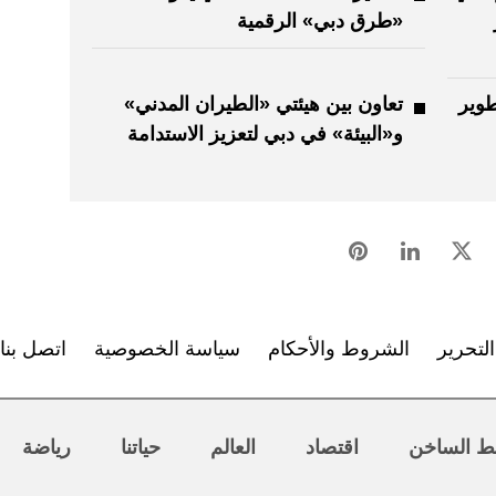
«طرق دبي» الرقمية
وير
تعاون بين هيئتي «الطيران المدني»
و«البيئة» في دبي لتعزيز الاستدامة
لتحرير
الشروط والأحكام
سياسة الخصوصية
اتصل بنا
ط الساخن
اقتصاد
العالم
حياتنا
رياضة