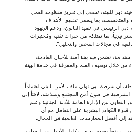
ئة دبي للبيئة، تسعى إلى تعزيز منظومة العمل
ة والمتخصصة، بما يضمن تحقيق الأهداف
ة دبي الرئيسي في تنفيذ القانون، ودعم الجهود
استراتيجياً، بما تمتلكه من خبرات تقنية ومُختبرات
لمية في مجالات الفحص والتحليل".
ستدامة، نضمن فيه بيئة آمنة للأجيال القادمة،
 من خلال توظيف العلم والمعرفة في خدمة البيئة
يطة، أن شرطة دبي تولي ملف الأمن البيئي اهتماماً
ؤولية الشرطية في صون أمن المجتمع وسلامته، لافتاً إلى
 التعاون بين الإدارة العامة للأدلة الجنائية وعلم
ن قدرة الكوادر البشرية على التعامل مع أي
د إلى أفضل الممارسات العالمية في المجال.
ن نموذجاً يحتذى به في تكامل الأدوار بين الجهات