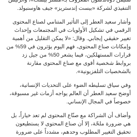
التنفيذي لشركة «بيست إندستريز» جيف هاوسنبولد.
وأشار سعيد العطر إلى التأثير المتنامي لصناع المحتوى
الرقمي في تشكيل الأولويات في المجتمعات وإحداث
تغيير حقيقي إيجابي. وقال: «لا يمكن التقليل من أهمية
وإمكانات صناع المحتوى، فهم اليوم يؤثرون في 59% من
قرارات المستهلكين، فيما يشعر 50% من جيل زد
بروابط شخصية أقوى مع صناع المحتوى مقارنة
بالشخصيات التلفزيونية».
وفي سياق تسليطه الضوء على التحديات الإنسانية،
أوضح سعيد العطر أن العالم يواجه أزمات غير مسبوقة،
خصوصاً في المجال الإنساني.
وأضاف أن الشراكة مع صنّاع المحتوى لم تعد خياراً، بل
هي ضرورة ملحّة، إلا أن صناع المحتوى لا يستطيعون
تحقيق التغيير المطلوب وحدهم، مشدداً على ضرورة