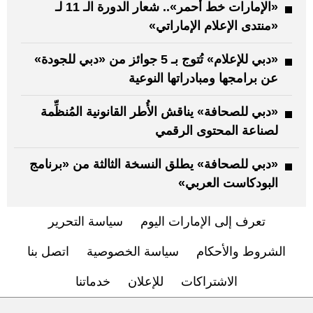
«الإمارات خط أحمر».. شعار الدورة الـ 11 لـ
«منتدى الإعلام الإماراتي»
«دبي للإعلام» تُتوج بـ 5 جوائز من «دبي للجودة»
عن برامجها ومبادراتها النوعية
«دبي للصحافة» يناقش الأُطر القانونية المُنظِّمة
لصناعة المحتوى الرقمي
«دبي للصحافة» يطلق النسخة الثالثة من «برنامج
البودكاست العربي»
تعرف إلى الإمارات اليوم
سياسة التحرير
الشروط والأحكام
سياسة الخصوصية
اتصل بنا
الاشتراكات
للإعلان
خدماتنا