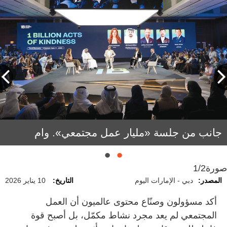
جانب من جلسة «مليار عمل مجتمعي». وام
صورة
1/2
المصدر:
دبي - الإمارات اليوم
التاريخ:
10 يناير 2026
أكد مسؤولون وصنّاع محتوى عالميون أن العمل
المجتمعي لم يعد مجرد نشاط مكمّل، بل أصبح قوة