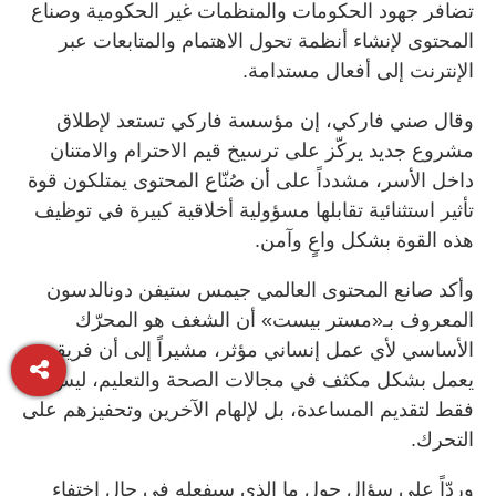
تضافر جهود الحكومات والمنظمات غير الحكومية وصناع
المحتوى لإنشاء أنظمة تحول الاهتمام والمتابعات عبر
الإنترنت إلى أفعال مستدامة.
وقال صني فاركي، إن مؤسسة فاركي تستعد لإطلاق
مشروع جديد يركّز على ترسيخ قيم الاحترام والامتنان
داخل الأسر، مشدداً على أن صُنّاع المحتوى يمتلكون قوة
تأثير استثنائية تقابلها مسؤولية أخلاقية كبيرة في توظيف
هذه القوة بشكل واعٍ وآمن.
وأكد صانع المحتوى العالمي جيمس ستيفن دونالدسون
المعروف بـ«مستر بيست» أن الشغف هو المحرّك
الأساسي لأي عمل إنساني مؤثر، مشيراً إلى أن فريقه
يعمل بشكل مكثف في مجالات الصحة والتعليم، ليس
فقط لتقديم المساعدة، بل لإلهام الآخرين وتحفيزهم على
التحرك.
وردّاً على سؤال حول ما الذي سيفعله في حال اختفاء