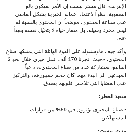
الإنترنت، قال مستر بيست إن الأمر سيكون بالغ
الصعوبة، نظراً لاعتماد أعماله الخيرية بشكل أساسي
على صناعة المحتوى، موضحاً أن المحتوى بالنسبة له
ليس مجرد وسيلة، بل مسار حياة لا يتخيّل نفسه بعيداً
عنه.
وأكد جيف هاوسنبولد على القوة الهائلة التي يمتلكها صناع
المحتوى، «حيث أنجزنا 170 ألف عمل خيري خلال نحو 3
أسابيع، بمشاركة عدد من صناع المحتوى»، داعياً
المبدعين إلى البدء مهما كان حجم جمهورهم، والتركيز
على القضايا التي تلامس قلوبهم بصدق.
سعيد العطر:
• صناع المحتوى يؤثرون في 59% من قرارات
المستهلكين.
مستر بيست: