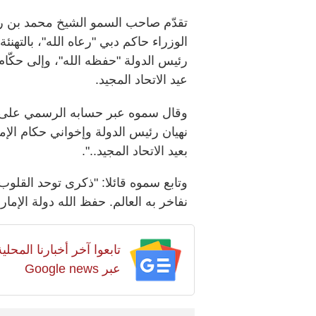
تقدّم صاحب السمو الشيخ محمد بن ر
الوزراء حاكم دبي "رعاه الله"، بالتهن
رئيس الدولة "حفظه الله"، وإلى حكّام
عيد الاتحاد المجيد.
وقال سموه عبر حسابه الرسمي على م
نهيان رئيس الدولة وإخواني حكام الإ
بعيد الاتحاد المجيد..".
‏وتابع سموه قائلا: "ذكرى توحد القلوب
نفاخر به العالم. حفظ الله دولة الإما
تابعوا آخر أخبارنا المح
عبر Google news