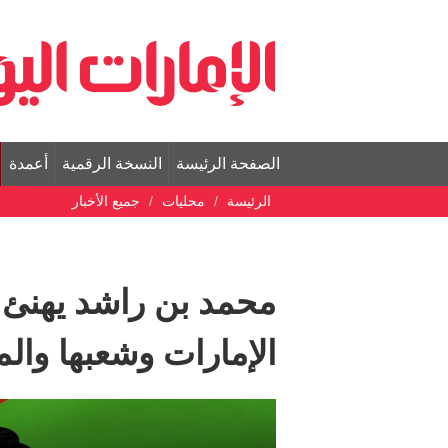
الصفحة الرئيسة
النسخة الرقمية
أعمدة
الرئيسة
محليات
جميع الأخبار
محمد بن راشد يهنئ ر
الإمارات وشعبها والمق