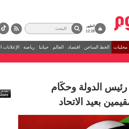
الظهر
12:28
محليات
الخط الساخن
اقتصاد
العالم
حياتنا
رياضة
الإعلانات ا
ئيس الدولة وحكَام
يمين بعيد الاتحاد