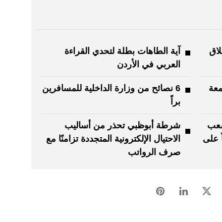
لاق
آية الطاهات بطلة لتحدي القراءة
العربي في الأردن
معة
6 نصائح من وزارة الداخلية للمسافرين
براً
شعب
شرطة أبوظبي تحذر من أساليب
مرور 250 عاماً على
الاحتيال الإلكترونية المتجددة تزامنًا مع
صرف الرواتب