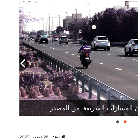
علاء الدين صبحي داود: لكي نصل إلى التزام بنسبة 100% نحتاج إلى تكامل
انية.
ن المسارات السريعة. من المصدر
التاريخ:
28 نوفمبر 2025