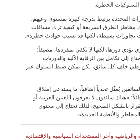
 السلوكيات الخطرة.
ارات المحددة يرتبط بدرجة كبيرة بمستوى وعيهم،
راك مخاطر الطرق السريعة أو كيفية ترك مسافات
ات تجاوزات بسيطة، لكنها قد تسبب حوادث خطرة».
تؤدي دورها، لكنها لا تكفي بمفردها، مضيفاً:
ل إلى التزام بنسبة 100% نحتاج إلى تكامل بين الرقابة الآلية والدوريات
و شرطي خلف كل سائق، لكن يمكن ضبط السلوك عبر
سائقين يُمثّل تحدياً إضافياً، ما يستدعي إطلاق
اً: «هناك سائقون لا يعرفون اللغتين العربية أو
لقرار بالشكل الصحيح، لذلك نحتاج إلى محتوى
لمخاطر والأنظمة الجديدة».
لية والرياضية وآخر المستجدات السياسية والإقتصادية