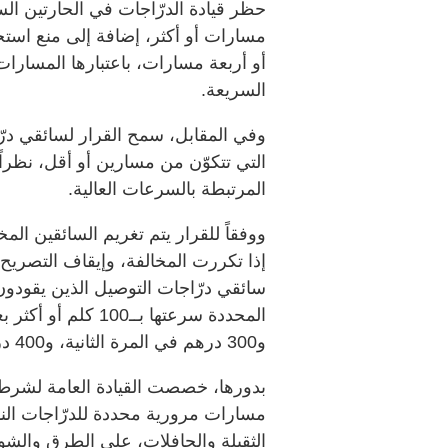
حظر قيادة الدرّاجات في الحارتين ا
مسارات أو أكثر، إضافة إلى منع استخ
أو أربعة مسارات، باعتبارها المسارا
السريعة.
وفي المقابل، سمح القرار لسائقي در
التي تتكوّن من مسارين أو أقل، نظراً
المرتبطة بالسرعات العالية.
إذا تكررت المخالفة، وإيقاف التصريح إ
و300 درهم في المرة الثانية، و400 درهم في المرة الثالثة.
بدورها، خصصت القيادة العامة لشرطة
مسارات مرورية محددة للدرّاجات النا
الثقيلة والحافلات، على الطرق والشوار