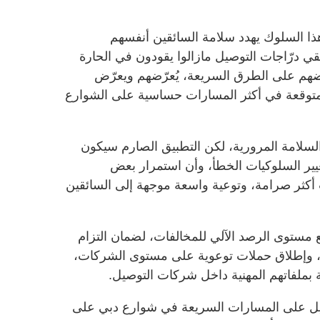
ا السلوك يهدد سلامة السائقين أنفسهم
درّاجات التوصيل مازالوا يقودون في الحارة
عضهم على الطرق السريعة، يُعرّضهم ويعرّض
متوقعة في أكثر المسارات حساسية على الشوارع
السلامة المرورية، لكن التطبيق الصارم سيكون
تغيير السلوكيات الخطأ، وأن استمرار بعض
 أكثر صرامة، وتوعية واسعة موجهة إلى السائقين
فع مستوى الرصد الآلي للمخالفات، لضمان التزام
ة، وإطلاق حملات توعوية على مستوى الشركات،
 بملفاتهم المهنية داخل شركات التوصيل.
وصيل على المسارات السريعة في شوارع دبي على