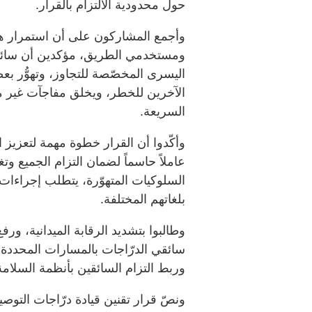
حول محدودية الالتزام بالقرار.
وأجمع المشاركون على أن استمرار هذ
ومستخدمي الطريق، مؤكدين أن سائقي 
اليسرى المخصّصة للتجاوز، وتهوُّر ب
الآخرين للخطر، ويخلق مفاجآت غير 
السريعة.
وأكّدوا أن القرار خطوة مهمة لتعزيز 
عاملاً حاسماً لضمان التزام الجميع و
السلوكيات المتهوّرة، يتطلب إجراءات
بلغاتهم المختلفة.
وطالبوا بتشديد الرقابة الميدانية، ور
سائقي الدرّاجات بالمسارات المحدد
وربط التزام السائقين بأنظمة السلامة
ونصّ قرار تقنين قيادة درّاجات الت