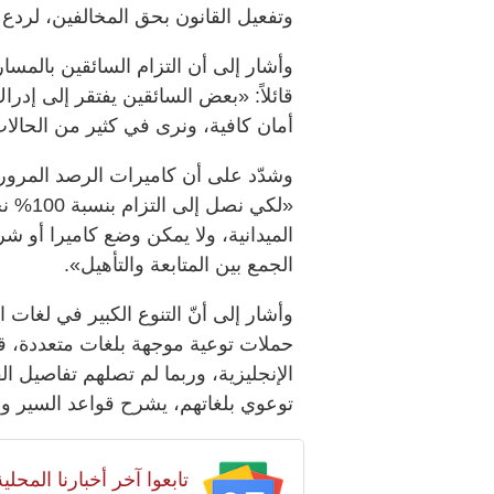
وتفعيل القانون بحق المخالفين، لردع
وأشار إلى أن التزام السائقين بالمس
قائلاً: «بعض السائقين يفتقر إلى إد
أمان كافية، ونرى في كثير من الحال
وشدّد على أن كاميرات الرصد المروري 
«لكي نص
الميدانية، ولا يمكن وضع كاميرا أ
الجمع بين المتابعة والتأهيل».
وأشار إلى أنّ التنوع الكبير في لغات ال
حملات توعية موجهة بلغات متعددة، قائل
الإنجليزية، وربما لم تصلهم تفاصيل ا
توعوي بلغاتهم، يشرح قواعد السير وا
تابعوا آخر أخبارنا المح