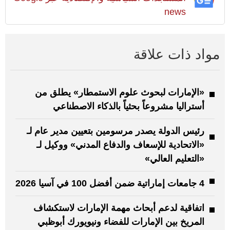
news
مواد ذات علاقة
«الإمارات لبحوث علوم الاستمطار» يطلق من
أستراليا مشروعاً بحثياً بالذكاء الاصطناعي
رئيس الدولة يصدر مرسومين بتعيين مدير عام لـ
«الاتحادية للإسعاف والدفاع المدني» ووكيل لـ
«التعليم العالي»
4 جامعات إماراتية ضمن أفضل 100 في آسيا 2026
اتفاقية لدعم أبحاث مهمة الإمارات لاستكشاف
المريخ بين الإمارات للفضاء ونيويورك أبوظبي