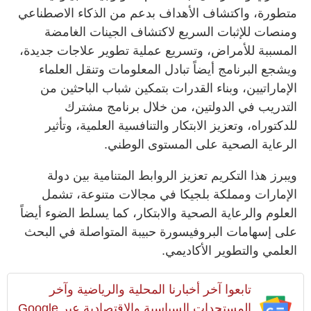
متطورة، واكتشاف الأهداف بدعم من الذكاء الاصطناعي
ومنصات للإثبات السريع لاكتشاف الجينات الغامضة
المسببة للأمراض، وتسريع عملية تطوير علاجات جديدة،
ويشجع البرنامج أيضاً تبادل المعلومات وتنقل العلماء
الإماراتيين، وبناء القدرات بتمكين شباب الباحثين من
التدريب في الدولتين، من خلال برنامج مشترك
للدكتوراه، وتعزيز الابتكار والتنافسية العلمية، وتأثير
الرعاية الصحية على المستوى الوطني.
ويبرز هذا التكريم تعزيز الروابط المتنامية بين دولة
الإمارات ومملكة بلجيكا في مجالات متنوعة، تشمل
العلوم والرعاية الصحية والابتكار، كما يسلط الضوء أيضاً
على إسهامات البروفيسورة حبيبة المتواصلة في البحث
العلمي والتطوير الأكاديمي.
تابعوا آخر أخبارنا المحلية والرياضية وآخر
المستجدات السياسية والإقتصادية عبر Google