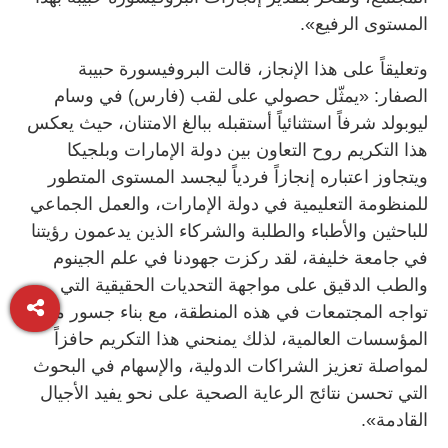
المستوى الرفيع».
وتعليقاً على هذا الإنجاز، قالت البروفيسورة حبيبة
الصفار: «يمثّل حصولي على لقب (فارس) في وسام
ليوبولد شرفاً استثنائياً أستقبله ببالغ الامتنان، حيث يعكس
هذا التكريم روح التعاون بين دولة الإمارات وبلجيكا
ويتجاوز اعتباره إنجازاً فردياً ليجسد المستوى المتطور
للمنظومة التعليمية في دولة الإمارات، والعمل الجماعي
للباحثين والأطباء والطلبة والشركاء الذين يدعمون رؤيتنا
في جامعة خليفة، لقد ركزت جهودنا في علم الجينوم
والطب الدقيق على مواجهة التحديات الحقيقية التي
تواجه المجتمعات في هذه المنطقة، مع بناء جسور مع
المؤسسات العالمية، لذلك يمنحني هذا التكريم حافزاً
لمواصلة تعزيز الشراكات الدولية، والإسهام في البحوث
التي تحسن نتائج الرعاية الصحية على نحو يفيد الأجيال
القادمة».