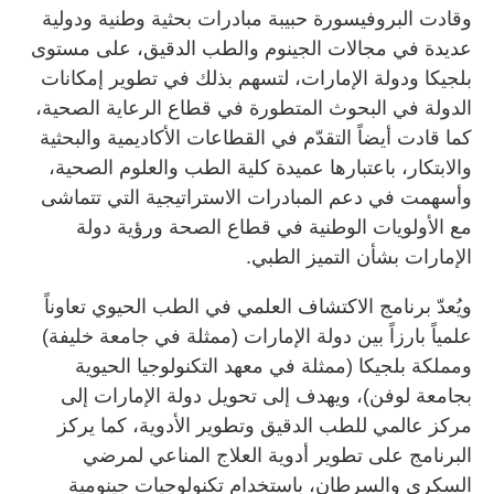
وقادت البروفيسورة حبيبة مبادرات بحثية وطنية ودولية
عديدة في مجالات الجينوم والطب الدقيق، على مستوى
بلجيكا ودولة الإمارات، لتسهم بذلك في تطوير إمكانات
الدولة في البحوث المتطورة في قطاع الرعاية الصحية،
كما قادت أيضاً التقدّم في القطاعات الأكاديمية والبحثية
والابتكار، باعتبارها عميدة كلية الطب والعلوم الصحية،
وأسهمت في دعم المبادرات الاستراتيجية التي تتماشى
مع الأولويات الوطنية في قطاع الصحة ورؤية دولة
الإمارات بشأن التميز الطبي.
ويُعدّ برنامج الاكتشاف العلمي في الطب الحيوي تعاوناً
علمياً بارزاً بين دولة الإمارات (ممثلة في جامعة خليفة)
ومملكة بلجيكا (ممثلة في معهد التكنولوجيا الحيوية
بجامعة لوفن)، ويهدف إلى تحويل دولة الإمارات إلى
مركز عالمي للطب الدقيق وتطوير الأدوية، كما يركز
البرنامج على تطوير أدوية العلاج المناعي لمرضي
السكري والسرطان، باستخدام تكنولوجيات جينومية