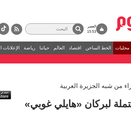
العصر
15:53
محليات
الخط الساخن
اقتصاد
العالم
حياتنا
رياضة
الإعلانات ا
ء من شبه الجزيرة العربية
تملة لبركان «هايلي غوبي»