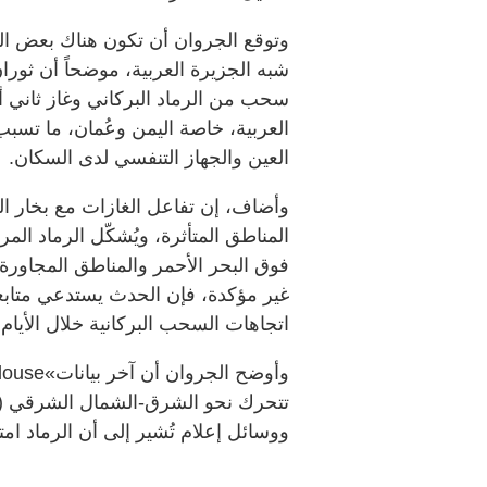
وتوقع الجروان أن تكون هناك بعض الت
شبه الجزيرة العربية، موضحاً أن ثوران
العربية، خاصة اليمن وعُمان، ما تسب
العين والجهاز التنفسي لدى السكان.
وأضاف، إن تفاعل الغازات مع بخار ال
المناطق المتأثرة، ويُشكّل الرماد ال
فوق البحر الأحمر والمناطق المجاورة، 
غير مؤكدة، فإن الحدث يستدعي متابع
اتجاهات السحب البركانية خلال الأيام ال
ووسائل إعلام تُشير إلى أن الرماد ام