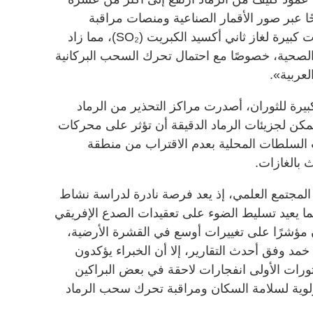
ا عبر صور الأقمار الصناعية ومنصات مراقبة
الغلاف الجوي. وتزامن ذلك مع انبعاثات كبيرة لغاز ثاني أكسيد الكبريت (SO₂)، مما زاد
والصحية، خصوصًا مع احتمال تحرك السحب البركانية
عربية».
بيرة للثوران، أصدرت مراكز التحذير من الرماد
 يمكن لجزيئات الرماد الدقيقة أن تؤثر على محركات
 السلطات المحلية بعدم الاقتراب من منطقة
 بالغازات.
 المجتمع العلمي، إذ يعد فرصة نادرة لدراسة نشاط
ا يعيد تسليط الضوء على تعقيدات الصدع الإفريقي
 مؤشرًا على تغييرات أوسع في القشرة الأرضية،
د خمد وفق أحدث التقارير، إلا أن الخبراء يؤكدون
ثورات الأولى انفجارات لاحقة في بعض البراكين
ولوية لسلامة السكان ومراقبة تحرك سحب الرماد