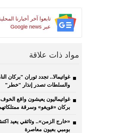
تابعوا آخر أخبارنا المح
عبر Google news
مواد ذات علاقة
غواتيمالا.. تجدد ثوران "بركان النا
والسلطات تصدر إنذار "خطر"
غواتيماليون يعيشون واقع الخوف
بركان «فويغو» وسرقة ممتلكاتهم
«خارج الزمن».. وثائقي يعيد اكت
بومبي بعيون معاصرة