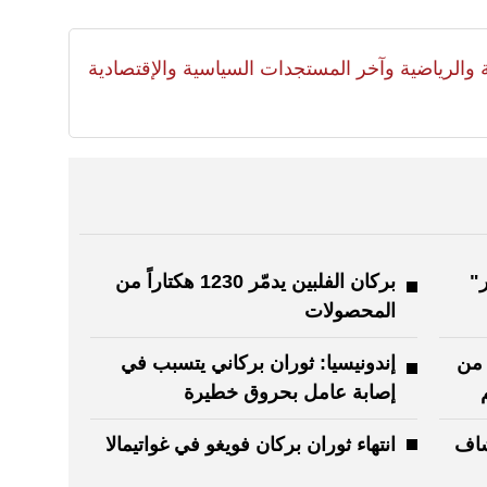
لية والرياضية وآخر المستجدات السياسية والإقتصادية
ر"
بركان الفلبين يدمّر 1230 هكتاراً من
المحصولات
 من
إندونيسيا: ثوران بركاني يتسبب في
إصابة عامل بحروق خطيرة
شاف
انتهاء ثوران بركان فويغو في غواتيمالا