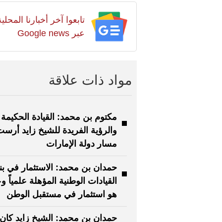
تابعوا آخر أخبارنا المح
عبر Google news
مواد ذات علاقة
مكتوم بن محمد: القيادة الحكيمة
والرؤية الفريدة للشيخ زايد أرس
مسار دولة الإمارات
حمدان بن محمد: الاستثمار في بنا
القيادات الوطنية المؤهلة علمياً وعم
هو استثمار في مستقبل الوطن
حمدان بن محمد: الشيخ زايد كان ق