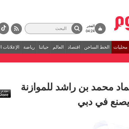
الفجر
04:24
محليات
الخط الساخن
اقتصاد
العالم
حياتنا
رياضة
الإعلانات ا
اد محمد بن راشد للموازنة
 يصنع في دبي