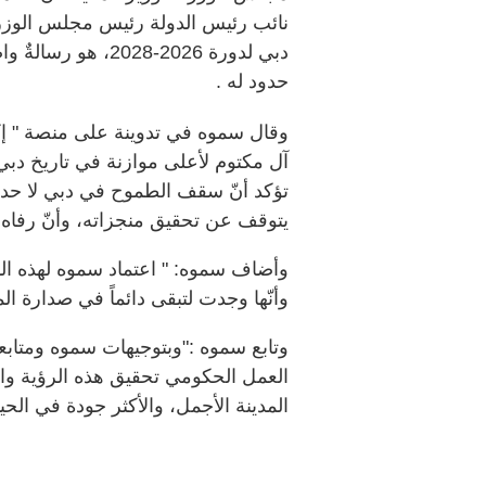
نائب رئيس الدولة رئيس مجلس الوزراء
دبي لدورة 2026-28
حدود له .
وقال سموه في تدوينة على منصة " إ
تؤكد أنّ سقف الطموح في دبي لا حدو
يتوقف عن تحقيق منجزاته، وأنّ رفاه
وأضاف سموه: " اعتماد سموه لهذه المو
وأنّها وجدت لتبقى دائماً في صدارة المد
وتابع سموه :"وبتوجيهات سموه ومتا
العمل الحكومي تحقيق هذه الرؤية وا
المدينة الأجمل، والأكثر جودة في الحي