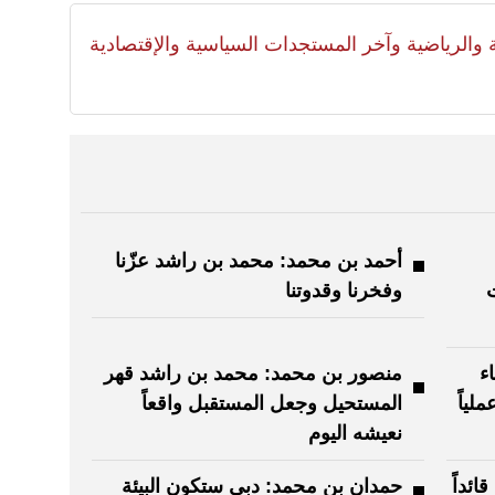
لية والرياضية وآخر المستجدات السياسية والإقتصادية
أحمد بن محمد: محمد بن راشد عزّنا
ت
وفخرنا وقدوتنا
ء
منصور بن محمد: محمد بن راشد قهر
لياً
المستحيل وجعل المستقبل واقعاً
نعيشه اليوم
ائداً
حمدان بن محمد: دبي ستكون البيئة