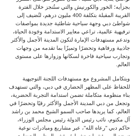
بجزأيه؛ الخور والكورنيش والتي ستُنجز خلال الفترة
القريبة المقبلة بتكلفة 400 مليون درهم، لتُضيف إلى
شواطئ دبي وجهة سياحية شاطئية جديدة بمواصفات
ترفيهية عالمية، تراعي معايير الاستدامة وجَودة الحياة،
وتدعم مستهدفات الإمارة لتكون المدينة الأجمل والأكثر
جاذبية ورفاهية وتحضرًا وتميزًا بما تقدمه من وجهات
وتجارب سياحية فاخرة لسكانها وزوارها على مستوى
العالم.
ويتكامل المشروع مع مستهدفات اللجنة التوجيهية
للحفاظ على المظهر الحضاري في دبي، والتي تستهدف
بناء منظومة متكاملة تضمن استدامة التجربة الحضرية،
وتجعل من دبي المدينة الأجمل والأكثر رقيًا وتحضرًا في
العالم، كما يريدها صاحب السمو الشيخ محمد بن راشد
آل مكتوم، نائب رئيس الدولة رئيس مجلس الوزراء،
حاكم دبي "رعاه الله"، عبر مشاريع ومبادرات نوعية