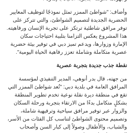
وأضاف: "شواطئ الممزر تمثل نموذجًا لتوظيف المعايير
الحضرية الجديدة لتصميم الشواطئ، والتي تتركز على
توفر مرافق شاطئية ترتكز على تجربة الإنسان ورفاهيته.
هذا المشروع يعكس التزامنا بتلبية احتياجات سكان
الإمارة وزوارها، ويدعم تميز دبي في توفير بيئة حضرية
عصرية متكاملة وشاملة تعزز رفاهية الحياة اليومية".
نقطة جذب جديدة بتجربة عصرية
من جهته، قال بدر أنوهي، المدير التنفيذي لمؤسسة
المرافق العامة في بلدية دبي: "تُعد شواطئ الممزر التي
تقع في منطقة ديرة نقلة نوعية تخدم تطوير المنطقة
بشكلٍ متكامل بدءًا من الارتقاء بتجربة ورحلة السكان
والزوار عبر توفير مرافق سياحية وترفيهية شاملة،
وتصميم محتوى الشواطئ لتناسب كل الفئات من الأسر،
والشباب، والأطفال وصولاً إلى كبار السن وأصحاب