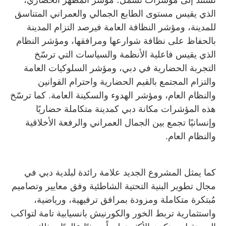
تستند إلى مؤشرات تشمل؛ مؤشر المظهر الحضاري،
الذي يقيس مستوى الطابع الجمالي والعمراني المتناسق
للمدينة، ومؤشر النظافة العامة فيرصد التزام المدينة
بالحفاظ على نظافة شوارعها ومرافقها، ومؤشر النظام
الذي يقيس فاعلية الأنظمة والسياسات التي ترسّخ
التجربة الحضارية في دبي، ومؤشر السلوكيات العامة
والتزام المجتمع بالقيم الحضارية واحترام القوانين
والنظام العام، ومؤشر الهدوء والسكينة العامة. كما ترسّخ
هذه المؤشرات مكانة دبي كمدينة متكاملة حضاريًا
وإنسانيًا تجمع بين الجمال العمراني والرفعة الأخلاقية
والنظام العام.
كما يمثل المشروع الجديد علامة رائدة لبلدية دبي في
مجال تطوير البنية التحتية الشاطئية وفق معايير وتصاميم
مُبتكرة متكاملة ومزودة بمرافق ترفيهية، ورياضية،
واستثمارية تربط الخور والكورنيش بانسيابية تامة لتواكب