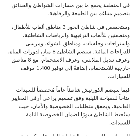
في المنطقة يجمع ما بين مسارات الشواطئ والحدائق
بتصميم متناغم بين الطبيعة والرفاهية.
وستخصص في شاطئ الخور 3 مناطق ألعاب للأطفال،
ومنطقتين للألعاب الترفيهية والرياضات الشاطئية،
واستراحات وجلسات، ومناطق للشواء، ومرسى
للدراجات المائية. سيضم الشاطئ 8 مبانٍ لدورات المياه،
وغرف تبديل الملابس، وغرف الاستحمام، مع 8 مناطق
خارجية للاستحمام، إضافةً إلى توفير 1,400 موقف
للسيارات.
فيما سيضم الكورنيش شاطئاً عاماً مُخصصاً للسيدات
متاحاً للسباحة الليلية وفق تصميم يراعي أرقى المعايير
العالمية، ويحقق متطلبات الخصوصية والأمان، حيث
سيُحيط الشاطئ سورًا لضمان الخصوصية التامة
للسيدات.