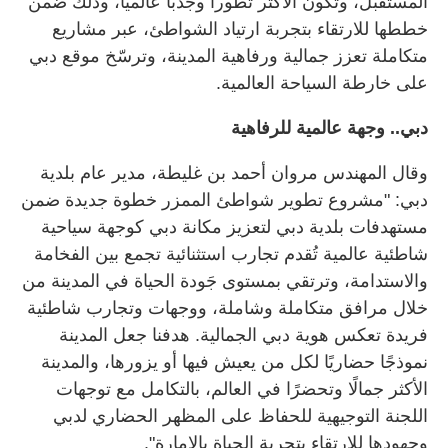
المستقبل، وتكون الأكثر تطوراً وجذبًا عالميًا، وذلك ضمن
خططها للارتقاء بتجربة ارتياد الشواطئ، عبر مشاريع
متكاملة تعزز جمالية ورفاهية المدينة، وترسّخ موقع دبي
على خارطة السياحة العالمية.
دبي.. وجهة عالمية للرفاهية
وقال المهندس مروان أحمد بن غليطة، مدير عام بلدية
دبي: "مشروع تطوير شواطئ الممزر خطوة جديدة ضمن
مستهدفات بلدية دبي لتعزيز مكانة دبي كوجهة سياحية
شاطئية عالمية تُقدم تجارب استثنائية تجمع بين الفخامة
والاستدامة، وترتقي بمستوى جَودة الحياة في المدينة من
خلال مرافق متكاملة وشاملة، ووجهات وتجارب شاطئية
فريدة تعكس هوية دبي الجمالية. هدفنا جعل المدينة
نموذجًا حضاريًا لكل من يعيش فيها أو يزورها، والمدينة
الأكثر جمالًا وتحضرًا في العالم، بالتكامل مع توجهات
اللجنة التوجيهية للحفاظ على المظهر الحضاري لدبي
وجهودها للارتقاء بتجربة الحياة بالإمارة".