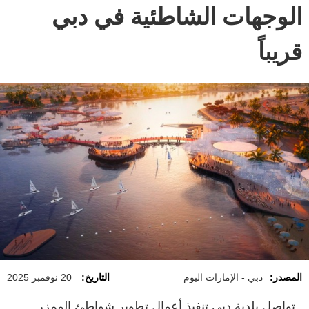
الوجهات الشاطئية في دبي
قريباً
المصدر:
دبي - الإمارات اليوم
التاريخ:
20 نوفمبر 2025
تواصل بلدية دبي تنفيذ أعمال تطوير شواطئ الممزر