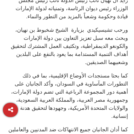
زايد آل نهيان نائب رئيس الدولة نائب رئيس مجلس
الوزراء رئيس ديوان الرئاسة، وتمنياته لدولة الإمارات
قيادة وحكومة وشعباً بالمزيد من التطور والنماء.
ورحب تشيسيكيدي بزيارة الشيخ شخبوط بن نهيان،
وبحث معه سبل تعزيز التعاون بين دولة الإمارات
والكونغو الديمقراطية، وتكثيف العمل المشترك لتحقيق
أهداف التنمية المستدامة بما يعود بالنفع على البلدين
وشعبيهما الصديقين.
كما بحثا مستجدات الأوضاع الإقليمية، بما في ذلك
التطورات المآساوية في السودان، وأكد الجانبان على
أهمية دور المجموعة الرباعية التي تضم دولة الإمارات،
وجمهورية مصر العربية، والمملكة العربية السعودية،
والولايات المتحدة الأمريكية، وجهودها لتحقيق هدنة
إنسانية.
كما أدان الجانبان جميع الانتهاكات ضد المدنيين والعاملين