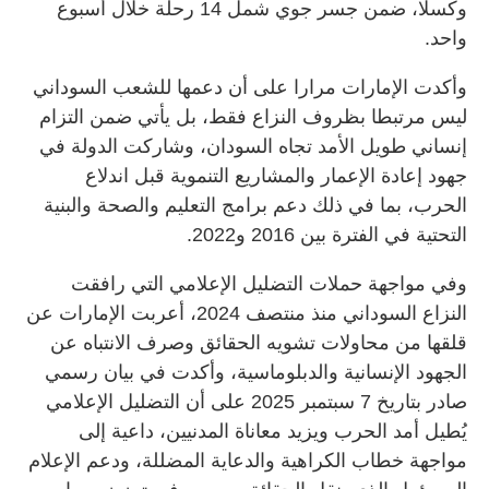
وكسلا، ضمن جسر جوي شمل 14 رحلة خلال أسبوع
واحد.
وأكدت الإمارات مرارا على أن دعمها للشعب السوداني
ليس مرتبطا بظروف النزاع فقط، بل يأتي ضمن التزام
إنساني طويل الأمد تجاه السودان، وشاركت الدولة في
جهود إعادة الإعمار والمشاريع التنموية قبل اندلاع
الحرب، بما في ذلك دعم برامج التعليم والصحة والبنية
التحتية في الفترة بين 2016 و2022.
وفي مواجهة حملات التضليل الإعلامي التي رافقت
النزاع السوداني منذ منتصف 2024، أعربت الإمارات عن
قلقها من محاولات تشويه الحقائق وصرف الانتباه عن
الجهود الإنسانية والدبلوماسية، وأكدت في بيان رسمي
صادر بتاريخ 7 سبتمبر 2025 على أن التضليل الإعلامي
يُطيل أمد الحرب ويزيد معاناة المدنيين، داعية إلى
مواجهة خطاب الكراهية والدعاية المضللة، ودعم الإعلام