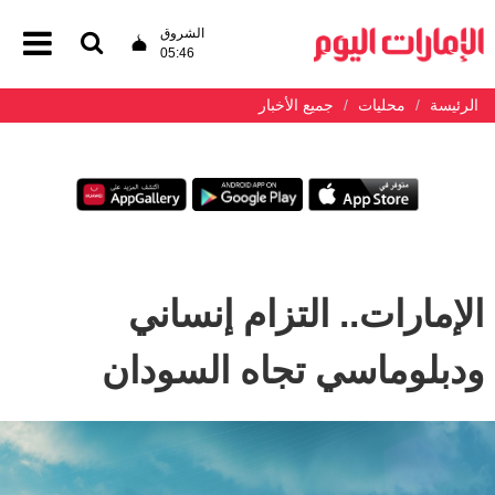
الشروق
05:46
الرئيسة
محليات
جميع الأخبار
الإمارات.. التزام إنساني
ودبلوماسي تجاه السودان