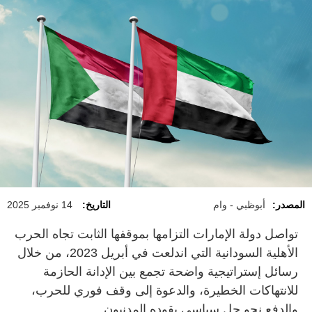
المصدر:
أبوظبي - وام
التاريخ:
14 نوفمبر 2025
تواصل دولة الإمارات التزامها بموقفها الثابت تجاه الحرب
الأهلية السودانية التي اندلعت في أبريل 2023، من خلال
رسائل إستراتيجية واضحة تجمع بين الإدانة الحازمة
للانتهاكات الخطيرة، والدعوة إلى وقف فوري للحرب،
والدفع نحو حل سياسي يقوده المدنيون.