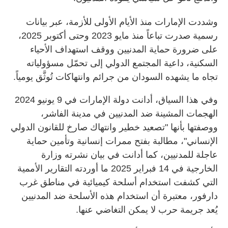
وشددت الإمارات منذ الأيام الأولى للأزمة، عبر بيانات
رسمية صدرت تباعاً منذ مايو 2023 وحتى أكتوبر 2025،
على ضرورة حماية المدنيين ووقف استهداف الأحياء
السكنية، داعية المجتمع الدولي إلى تحمّل مسؤولياته
تجاه ما يشهده السودان من جرائم وانتهاكات تُوثَّق يومياً.
وفي هذا السياق، أدانت دولة الإمارات في 9 يونيو 2024
الهجمات المشينة ضد المدنيين في مدينة الفاشر،
ووصفتها بأنها "تصعيد خطير وانتهاك صارخ للقانون الدولي
الإنساني"، مطالبة بفتح ممرات إنسانية وتأمين حماية
عاجلة للمدنيين، كما أدانت في بيان نشرته وزارة
الخارجية في 14 فبراير 2025 ما أوردته التقارير الأممية
التي كشفت استخدام أسلحة كيميائية في مناطق غرب
دارفور، معتبرة أن استخدام هذه الأسلحة ضد المدنيين
يُعد جريمة حرب لا يمكن التغاضي عنها.