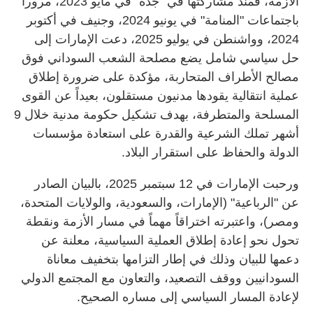
الأزمة، فمنذ مشاركتها في "جدة" في مايو 2023، مروراً
باجتماعات "المنامة" في يونيو 2024، وجنيف في أكتوبر
2024، وواشنطن في يوليو 2025، دعت الإمارات إلى
حل سياسي شامل يضع مصلحة الشعب السوداني فوق
مصالح الأطراف المتحاربة، مؤكدة على ضرورة إطلاق
عملية انتقالية يقودها مدنيون مستقلون، بعيداً عن القوى
المسلحة والمتطرفة، بهدف تشكيل حكومة مدنية خلال 9
أشهر تملك الشرعية والقدرة على استعادة مؤسسات
الدولة والحفاظ على استقرار البلاد.
ورحبت الإمارات في 12 سبتمبر 2025، بالبيان الصادر
عن "الرباعية" (الإمارات، والسعودية، والولايات المتحدة،
ومصر)، واعتبرته اختراقاً مهماً في مسار الأزمة ونقطة
تحول نحو إعادة إطلاق العملية السياسية، معلنة عن
دعمها للبيان وذلك في إطار التزامها بتخفيف معاناة
السودانيين ووقف التصعيد، والتعاون مع المجتمع الدولي
لإعادة المسار السياسي إلى مساره الصحيح.