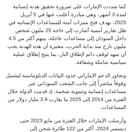
كما شددت الإمارات على ضرورة تحقيق هدنة إنسانية
لمدة 3 أشهر، وهي مبادرة أعلنت عنها في 5 أبريل
2025، بهدف فتح ممرات آمنة للمساعدات الإنسانية في
ظل تقارير أممية أشارت إلى حاجة 25 مليون شخص
داخل السودان إلى مساعدات عاجلة، بينهم أكثر من 4.5
مليون نازح منذ بداية الحرب، معتبرة أن هذه الهدنة يجب
أن تمهد لوقف دائم لإطلاق النار، بما يتيح إطلاق عملية
سياسية شاملة وشفافة.
وتجاوز الدعم الإماراتي حدود البيانات الدبلوماسية ليشمل
وقوفاً مباشراً إلى جانب الشعب السوداني عبر
مساعدات إنسانية وتنموية ضخمة، إذ قدمت الدولة خلال
الفترة من 2014 إلى 2025 ما يقارب 3.9 مليار دولار من
المساعدات.
وأرسلت الإمارات خلال الفترة من مايو 2023 حتى
ديسمبر 2024، أكثر من 122 طائرة شحن إلى