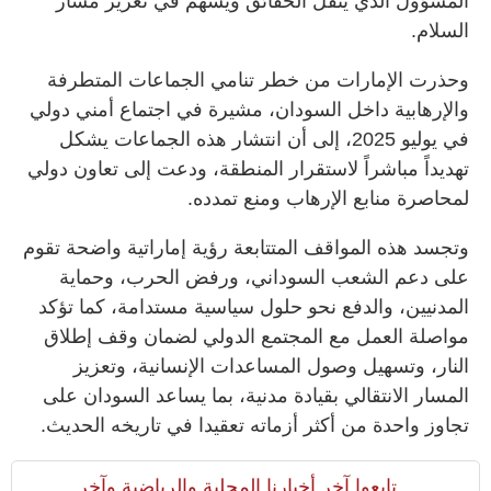
المسؤول الذي ينقل الحقائق ويسهم في تعزيز مسار
السلام.
وحذرت الإمارات من خطر تنامي الجماعات المتطرفة
والإرهابية داخل السودان، مشيرة في اجتماع أمني دولي
في يوليو 2025، إلى أن انتشار هذه الجماعات يشكل
تهديداً مباشراً لاستقرار المنطقة، ودعت إلى تعاون دولي
لمحاصرة منابع الإرهاب ومنع تمدده.
وتجسد هذه المواقف المتتابعة رؤية إماراتية واضحة تقوم
على دعم الشعب السوداني، ورفض الحرب، وحماية
المدنيين، والدفع نحو حلول سياسية مستدامة، كما تؤكد
مواصلة العمل مع المجتمع الدولي لضمان وقف إطلاق
النار، وتسهيل وصول المساعدات الإنسانية، وتعزيز
المسار الانتقالي بقيادة مدنية، بما يساعد السودان على
تجاوز واحدة من أكثر أزماته تعقيدا في تاريخه الحديث.
تابعوا آخر أخبارنا المحلية والرياضية وآخر