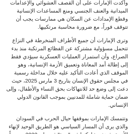
وأكدت الإمارات على أن القصف العشوائي والإعدامات
الميدانية والعنف الجنسي ومنع المساعدات الإنسانية
وقطع الإمدادات عن السكان هي ممارسات يجب أن
تتوقف فوراً، مع ضرورة محاسبة مرتكبيها.
وترى الإمارات أن جميع الأطراف المنخرطة في النزاع
تتحمل مسؤولية مشتركة عن الفظائع المرتكبة منذ بدء
الصراع، وأن استمرار العمليات العسكرية سيؤدي فقط
إلى إطالة أمد المعاناة وتعميق الأزمة الإنسانية، وهو
الموقف الذي أعادت التأكيد عليه خلال مداخلة رسمية
في مجلس حقوق الإنسان بتاريخ 3 مارس 2025، حيث
دعت إلى وضع حد للانتهاكات بحق النساء والأطفال، وإلى
ضمان حماية شاملة للمدنيين بموجب القانون الدولي
الإنساني.
وتتمسك الإمارات بموقفها حيال الحرب في السودان
والذي يرى أن المسار السياسي هو الطريق الوحيد لإنهاء