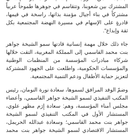
المشترك بين شعوبنا، وتتقاسم في جوهرها طموحاً عربياً
مشتركاً في بناء أجيال مؤمنة بذاتها، راسخة في قيمها،
قادرةٍ على الإسهام في مسيرة النهضة المجتمعية بكل
ثقة وإبداع".
جاء ذلك خلال مهمة إنسانية قادتها سمو الشيخة جواهر
بنت محمد القاسمي إلى المملكة المغربية، التقت خلالها
شركاء مبادرات المؤسسة من المنظمات الوطنية
والمؤسسات الحكومية، واطلعت على الجهود المشتركة
لتعزيز حماية الأطفال ودعم التنمية المجتمعية.
وضمّ الوفد المرافق لسموها، سعادة نورة النومان، رئيس
المكتب التنفيذي لسمو الشيخة جواهر القاسمي، وأعضاء
مجلس أمناء المؤسسة، وهم: سعادة إِرَم مظهر علوي،
المستشار الأول في المكتب التنفيذي لسمو الشيخة
جواهر بنت محمد القاسمي؛ وسعادة عبدالله الحريمل،
المستشار الاقتصادي لسمو الشيخة جواهر بنت محمد