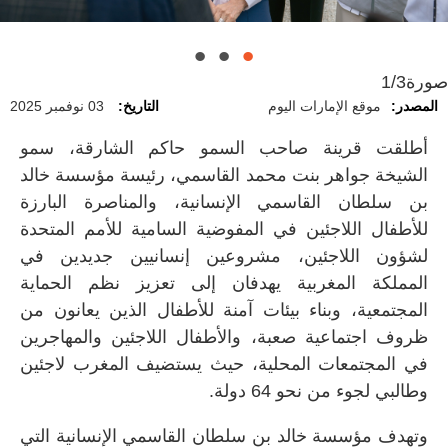
صورة
1/3
المصدر:
موقع الإمارات اليوم
التاريخ:
03 نوفمبر 2025
أطلقت قرينة صاحب السمو حاكم الشارقة، سمو
الشيخة جواهر بنت محمد القاسمي، رئيسة مؤسسة خالد
بن سلطان القاسمي الإنسانية، والمناصرة البارزة
للأطفال اللاجئين في المفوضية السامية للأمم المتحدة
لشؤون اللاجئين، مشروعين إنسانيين جديدين في
المملكة المغربية يهدفان إلى تعزيز نظم الحماية
المجتمعية، وبناء بيئات آمنة للأطفال الذين يعانون من
ظروف اجتماعية صعبة، والأطفال اللاجئين والمهاجرين
في المجتمعات المحلية، حيث يستضيف المغرب لاجئين
وطالبي لجوء من نحو 64 دولة.
وتهدف مؤسسة خالد بن سلطان القاسمي الإنسانية التي