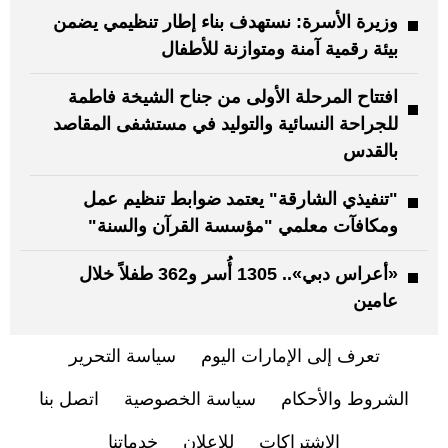
وزيرة الأسرة: نستهدف بناء إطار تنظيمي يضمن
بيئة رقمية آمنة ومتوازنة للأطفال
افتتاح المرحلة الأولى من جناح الشيخة فاطمة
للجراحة النسائية والتوليد في مستشفى المقاصد
بالقدس
"تنفيذي الشارقة" يعتمد ضوابط تنظيم عمل
ومكافآت معلمي "مؤسسة القرآن والسنة"
«أعراس دبي».. 1305 أُسر و362 طفلاً خلال
عامين
تعرف إلى الإمارات اليوم
سياسة التحرير
الشروط والأحكام
سياسة الخصوصية
اتصل بنا
الاشتراكات
للإعلان
خدماتنا