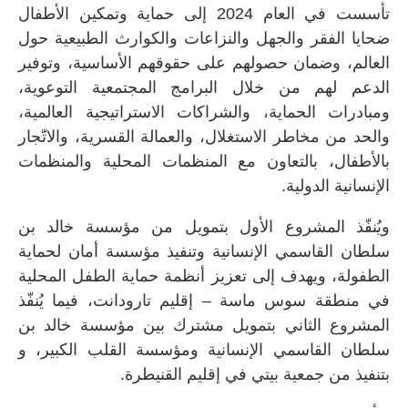
تأسست في العام 2024 إلى حماية وتمكين الأطفال
ضحايا الفقر والجهل والنزاعات والكوارث الطبيعية حول
العالم، وضمان حصولهم على حقوقهم الأساسية، وتوفير
الدعم لهم من خلال البرامج المجتمعية التوعوية،
ومبادرات الحماية، والشراكات الاستراتيجية العالمية،
والحد من مخاطر الاستغلال، والعمالة القسرية، والاتّجار
بالأطفال، بالتعاون مع المنظمات المحلية والمنظمات
الإنسانية الدولية.
ويُنفّذ المشروع الأول بتمويل من مؤسسة خالد بن
سلطان القاسمي الإنسانية وتنفيذ مؤسسة أمان لحماية
الطفولة، ويهدف إلى تعزيز أنظمة حماية الطفل المحلية
في منطقة سوس ماسة – إقليم تارودانت، فيما يُنفّذ
المشروع الثاني بتمويل مشترك بين مؤسسة خالد بن
سلطان القاسمي الإنسانية ومؤسسة القلب الكبير، و
بتنفيذ من جمعية بيتي في إقليم القنيطرة.