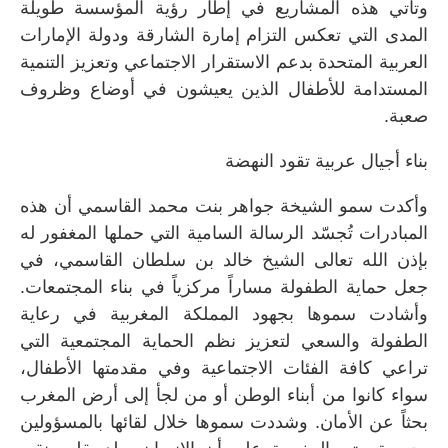
وتأتي هذه المشاريع في إطار رؤية المؤسسة طويلة
المدى التي تعكس التزام إمارة الشارقة ودولة الإمارات
العربية المتحدة بدعم الاستقرار الاجتماعي وتعزيز التنمية
المستدامة للأطفال الذين يعيشون في أوضاع وظروف
صعبة.
بناء أجيال عربية تقود النهضة
وأكدت سمو الشيخة جواهر بنت محمد القاسمي أن هذه
المبادرات تُجسّد الرسالة السامية التي حملها المغفور له
بإذن الله تعالى الشيخ خالد بن سلطان القاسمي، في
جعل حماية الطفولة مساراً مركزياً في بناء المجتمعات.
وأشادت سموها بجهود المملكة المغربية في رعاية
الطفولة والسعي لتعزيز نظم الحماية المجتمعية التي
تراعي كافة الفئات الاجتماعية وفي مقدمتها الأطفال،
سواء كانوا من أبناء الوطن أو من لجأ إلى أرض المغرب
بحثاً عن الأمان. وشددت سموها خلال لقائها بالمسؤولين