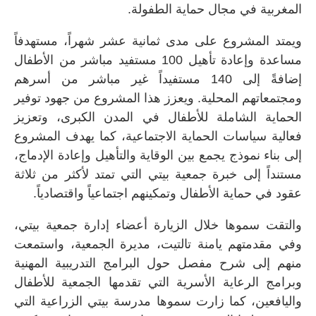
المغربية في مجال حماية الطفولة.
ويمتد المشروع على مدى ثمانية عشر شهراً، مستهدفاً
مساعدة وإعادة تأهيل 100 مستفيد مباشر من الأطفال
إضافةً إلى 140 مستفيداً غير مباشر من أسرهم
ومجتمعاتهم المحلية. ويعزز هذا المشروع من جهود توفير
الحماية الشاملة للأطفال في المدن الكبرى، وتعزيز
فعالية سياسات الحماية الاجتماعية، كما يهدف المشروع
إلى بناء نموذج يجمع بين الوقاية والتأهيل وإعادة الإدماج،
مستنداً إلى خبرة جمعية بيتي التي تمتد لأكثر من ثلاثة
عقود في حماية الأطفال وتمكينهم اجتماعياً واقتصادياً.
والتقت سموها خلال الزيارة أعضاء إدارة جمعية بيتي،
وفي مقدمتهم يامنة تالتيت، مديرة الجمعية، واستمعت
منهم إلى شرح مفصل حول البرامج التدريبية المهنية
وبرامج الرعاية الأسرية التي تقدمها الجمعية للأطفال
واليافعين، كما زارت سموها مدرسة بيتي الزراعية التي