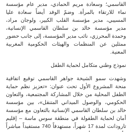
القاسمي؛ وسعادة مريم الحمادي، مدير عام مؤسسة
نماء للارتقاء بالمرأة. وضمّ الوفد أيضاً سعادة عليا
المسيبي، مدير مؤسسة القلب الكبير، ولوجان مراد،
مدير مؤسسة خالد بن سلطان القاسمي الإنسانية،
وحمدة المحرزي، نائب مدير المؤسسة، إلى جانب حضور
ممثلين عن المنظمات والهيئات الحكومية المغربية
المعنية.
نموذج وطني متكامل لحماية الطفل
وشهدت سمو الشيخة جواهر القاسمي توقيع اتفاقية
منحة المشروع الأول تحت عنوان: «تعزيز نظم حماية
الطفل المحلية من خلال المشاركة المجتمعية، والتعاون
الحكومي، والوصول الميداني المتنقل»، بين مؤسسة
خالد بن سلطان القاسمي الإنسانية بالتعاون مع مؤسسة
أمان لحماية الطفولة في منطقة سوس ماسة – إقليم
تارودانت لمدة 17 شهراً، مستهدفاً 740 مستفيداً مباشراً