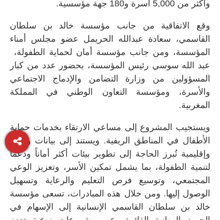
وأكثر من 5,000 أسرة و180 جهة مؤسسية.
وقع الاتفاقية من جانب مؤسسة خالد بن سلطان
القاسمي، سعادة عبدالله الحريمل عضو مجلس أمناء
المؤسسة، ومن جانب مؤسسة أمان لحماية الطفولة،
عبد الله سوسي رئيس المؤسسة، بحضور عدد من كبار
المسؤولين من وزارة التضامن والإدماج الاجتماعي
والأسرة، ومؤسسة التعاون الوطني في المملكة
المغربية.
ويستجيب المشروع إلى مساعي الارتقاء بخدمات حماية
الأطفال في المناطق الريفية. ويستند إلى بيانات وطنية
وإقليمية تُبرز الحاجة إلى تطوير بيئات أكثر أماناً ودعماً
لتنمية الطفولة، بما يشمل تمكين الأسر، وتعزيز الوعي
المجتمعي، وتوسيع فرص التعليم والرعاية وتسهيل
الوصول إليها. ومن خلال هذه المبادرات، تسعى مؤسسة
خالد بن سلطان القاسمي الإنسانية إلى الإسهام في