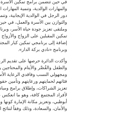
في حين تتضمن برامج تمكين الأسرة والو
والمهارات الوالدية، وتنمية المهارات ا
دور الرجل في الوالدية الإيجابية، وتنم
والتوازن بين الأسرة والعمل، في حي
وملتقى تعزيز جودة حياة الأسر، وبرن
تمكين المقبلين على الزواج والأزواج 
إضافة إلى برنامجي تمكين كبار المجت
وبرنامج «نادي بركة الدار».
وأكدت الدائرة حرصها على تقديم الرعاي
والطفل والقُصَّر والأيتام والمحتاجي
ومجهولي النسب وفاقدي الرعاية ال
فئاتهم لحمايتهم ورعايتهم وتأمين حق
تعزيز الشراكات، وإطلاق برامج ومبا
لأفراد المجتمع كافة، وهو ما انعكس 
أبوظبي، وتعزيز مكانة الإمارة كونها 
والأمان، والسعادة، وذلك وفقاً لنتائج 