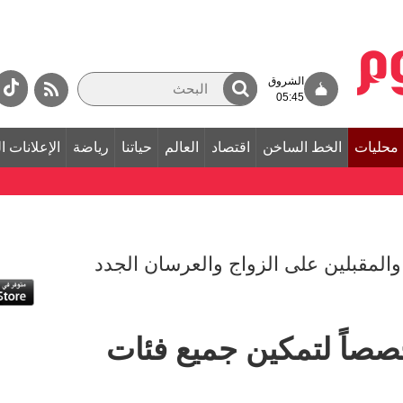
الشروق
05:45
محليات
الخط الساخن
اقتصاد
العالم
حياتنا
رياضة
الإعلانات ا
المقبلين على الزواج والعرسان الجدد
متخصصاً لتمكين جميع فئات