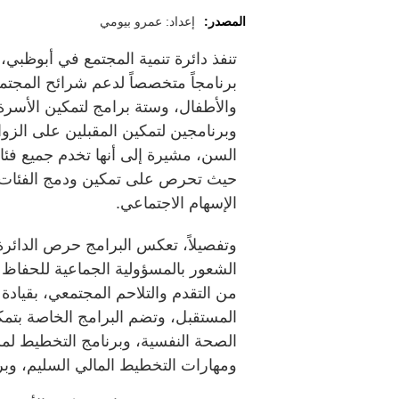
المصدر:
إعداد: عمرو بيومي
برنامجاً متخصصاً لدعم شرائح المجتم
والأطفال، وستة برامج لتمكين الأسرة و
وبرنامجين لتمكين المقبلين على الزوا
السن، مشيرة إلى أنها تخدم جميع فئا
حيث تحرص على تمكين ودمج الفئات ا
الإسهام الاجتماعي.
وتفصيلاً، تعكس البرامج حرص الدائر
الشعور بالمسؤولية الجماعية للحفاظ 
من التقدم والتلاحم المجتمعي، بقياد
المستقبل، وتضم البرامج الخاصة بتمك
الصحة النفسية، وبرنامج التخطيط لمس
ومهارات التخطيط المالي السليم، وبرن