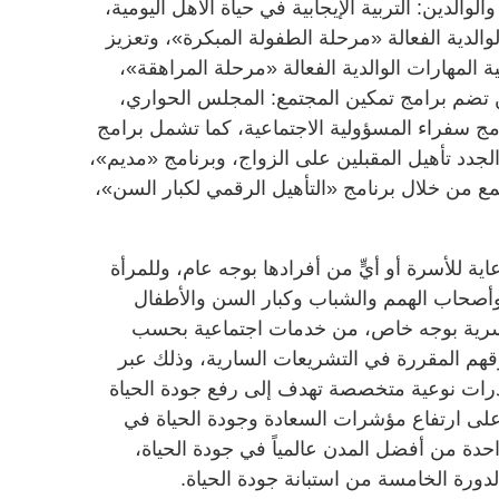
الدين: التربية الإيجابية في حياة الأهل اليومية،
لوالدية الفعالة «مرحلة الطفولة المبكرة»، وتعزيز
ية المهارات الوالدية الفعالة «مرحلة المراهقة»،
ن تضم برامج تمكين المجتمع: المجلس الحواري،
امج سفراء المسؤولية الاجتماعية، كما تشمل برامج
الجدد تأهيل المقبلين على الزواج، وبرنامج «مديم»،
مع من خلال برنامج «التأهيل الرقمي لكبار السن»،
ة للأسرة أو أيٍّ من أفرادها بوجه عام، وللمرأة
ن وأصحاب الهمم والشباب وكبار السن والأطفال
أسرية بوجه خاص، من خدمات اجتماعية بحسب
وقهم المقررة في التشريعات السارية، وذلك عبر
درات نوعية متخصصة تهدف إلى رفع جودة الحياة
على ارتفاع مؤشرات السعادة وجودة الحياة في
واحدة من أفضل المدن عالمياً في جودة الحياة،
الدورة الخامسة من استبانة جودة الحياة.