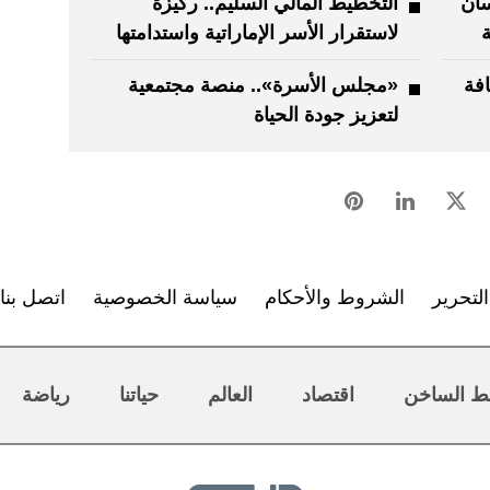
سان
التخطيط المالي السليم.. ركيزة
ة
لاستقرار الأسر الإماراتية واستدامتها
افة
«مجلس الأسرة».. منصة مجتمعية
لتعزيز جودة الحياة
لتحرير
الشروط والأحكام
سياسة الخصوصية
اتصل بنا
ط الساخن
اقتصاد
العالم
حياتنا
رياضة