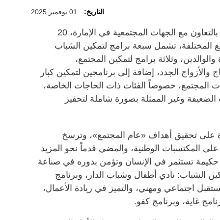
التاريخ:
01 نوفمبر 2025
تنفذ دائرة تنمية المجتمع في أبوظبي، بالتعاون مع الجهات المجتمعية في الإمارة، 20
ع المختلفة، تشمل سبعة برامج لتمكين الشباب
الوالدين، وثلاثة برامج لتمكين المجتمع،
ج والأزواج الجدد، إضافة إلى برنامجين لتمكين كبار
ت المجتمع، خصوصاً الفئات ذات الحاجات الخاصة،
لضعيفة وغير الممثلة بصورة شاملة لتحفيز
ة على تحقيق أهداف «عام المجتمع»، وترسخ
على المكتسبات الوطنية، والمضي قدماً نحو المزيد
ة حكيمة تستثمر في الإنسان وتؤمن بدوره في صناعة
ين الشباب: نادي أطفال وشباب الدار، وبرنامج
تقبل اجتماعي ومهني، والتميز في ريادة الأعمال،
امج غاية، وبرنامج كفو.