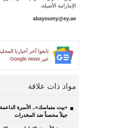
الإماراتية الأصيلة.
abayoumy@ey.ae
تابعوا آخر أخبارنا المح
عبر Google news
مواد ذات علاقة
«بيت متماسك».. الأسرة الداعمة
جيلاً محصناً ضد المخدرات