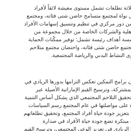
اثة تطلعات تشمل مستوى معيشة لائقاً لأفراد
 نواة لمجتمع متسامح حاضن شتى فئاته، ومجتمع
من دور مركزي في تنظيم وتنسيق إسهامات الأفراد
هلية والشركات الخاصة من خلال مجموعة من
سة أهداف رئيسة تشمل: توفير ممكّنات الحماية
ومجتمع حاضن شتى فئاته، واحتضان مجتمع متلاحم
ى النشاط البدني والرياضة المجتمعية.
ن برامج التمكين تعكس التزامها بدورها الريادي في
شتركة، وترسيخ القيم الإماراتية الأصيلة عبر
وتحقيق التلاحم المجتمعي الذي يشكل أساس التنمية
ة على مواصلتها في عام المجتمع رسم السياسات
 بتعزيز جودة حياة أفراد المجتمع، وتحقيق تطلعاتهم
بتكرة تضع جودة حياة الأفراد في صدارة
ها الريادي في تعزيز الوعي المجتمعي، وترسيخ القيم