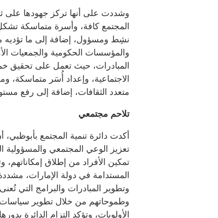
وشددت على أنها تركز جهودها على ثل
المجتمع كافة، وأسرة متماسكة تشكل
نشِط ومسؤول، إضافة إلى ما تؤديه 
والمؤسسات الحكومية والجمعيات الأ
المبادرات، حيث تعمل على تحقيق خم
الاجتماعية، وإعداد أُسَر متماسكة، 
متعدد الثقافات، إضافة إلى رفع مستو
تلاحم مجتمعي
أكدت دائرة تنمية المجتمع بأبوظبي، أ
تعزيز الوعي المجتمعي والمسؤولية الم
تمكين الأفراد من إطلاق إمكاناتهم، 
المستدامة في دولة الإمارات، مشدد
وتطوير المبادرات والبرامج التي تُعنى
وطموحاتهم من خلال تطوير سياسات م
الأولويات، وتؤكد التزام الدائرة بدور