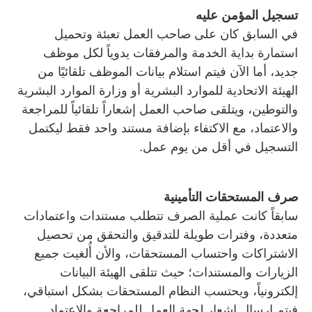
تسجيل المؤمن عليه
في السابق كان على صاحب العمل تعبئة وتحميل
استمارة بداية الخدمة والمرفقات يدوياً لكل موظف
جديد، أما الآن فيتم استلام بيانات الموظف تلقائيًا من
الهيئة الاتحادية للموارد البشرية أو وزارة الموارد البشرية
والتوطين، ويتلقى صاحب العمل إشعاراً تلقائياً للمراجعة
والاعتماد، مع الاكتفاء بإضافة مستند واحد فقط ليكتمل
التسجيل في أقل من يوم عمل.
صرف المستحقات التأمينية
سابقاً كانت عملية الصرف تتطلب مستندات واعتمادات
متعددة، وفترات طويلة للتدقيق والتحقق من تحصيل
الاشتراكات واحتساب المستحقات، والأن أُلغيت جميع
الزيارات والمستندات؛ حيث تتلقى الهيئة البيانات
إلكترونياً، ويحتسب النظام المستحقات بشكل استباقي،
فيتم إرسال إشعار لجهة العمل للمراجعة والاعتماد