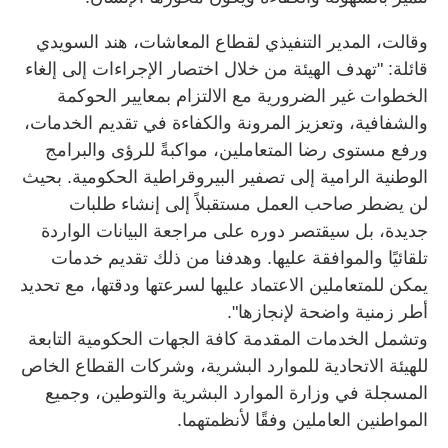
وقالت، المدير التنفيذي لقطاع المعاشات، هند السويدي
قائلة: "تهدف الهيئة من خلال اختصار الإجراءات إلى إلغاء
الخطوات غير الضرورية مع الالتزام بمعايير الحوكمة
والشفافية، وتعزيز المرونة والكفاءة في تقديم الخدمات،
ورفع مستوى رضا المتعاملين، مواكبةً للرؤى والبرامج
الوطنية الرامية إلى تصفير البيروقراطية الحكومية. بحيث
لن يضطر صاحب العمل مستقبلاً إلى إنشاء طلبات
جديدة، بل سيقتصر دوره على مراجعة البيانات الواردة
تلقائيًا والموافقة عليها. وهدفنا من ذلك تقديم خدمات
يمكن للمتعاملين الاعتماد عليها لسرعتها ودقتها، مع تحديد
أطر زمنية واضحة لإنجازها".
وتشمل الخدمات المقدمة كافة الجهات الحكومية التابعة
للهيئة الاتحادية للموارد البشرية، وشركات القطاع الخاص
المسجلة في وزارة الموارد البشرية والتوطين، وجميع
المواطنين العاملين وفقًا لأنظمتهما.