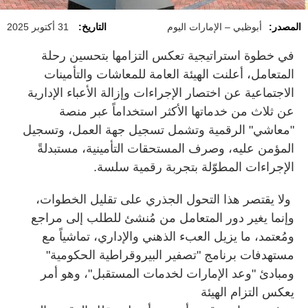
المصدر:
أبوظبي – الإمارات اليوم
التاريخ:
31 أكتوبر 2025
في خطوة استراتيجية تعكس التزامها بتحسين رحلة
المتعامل، أعلنت الهيئة العامة للمعاشات والتأمينات
الاجتماعية عن اختصار الإجراءات وإزالة الأعباء الإدارية
عن ثلاث من خدماتها الأكثر استخداماً عبر منصة
"معاشي" الرقمية وتشمل تسجيل جهة العمل، وتسجيل
المؤمن عليه، وصرف المستحقات التأمينية، مستبدلةً
الإجراءات المطوّلة بتجربة رقمية سلسة.
ولا يقتصر هذا التحول الجذري على تقليل الخطوات،
وإنما يغير دور المتعامل من مُنشئ للطلب إلى مراجع
ومُعتمد، ما يزيل العبء الذهني والإداري، تماشياً مع
مستهدفات برنامج "تصفير البيروقراطية الحكومية"
ومبادئ "وعد الإمارات لخدمات المستقبل"، وهو أمر
يعكس التزام الهيئة