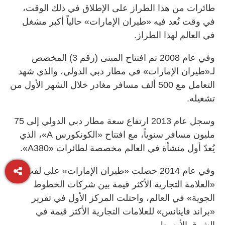
طائرات من هذا الطراز على الإطلاق في ذلك الوقت،
في وقت تُعد فيه «طيران الإمارات» حالياً أكبر مشغل
في العالم لهذا الطراز.
وفي عام 2008 تم افتتاح المبنى (رقم 3) المخصص
لـ«طيران الإمارات» في مطار دبي الدولي، والذي شهد
التعامل مع 500 ألف مسافر مغادر خلال الشهر الأول من
تشغيله.
وسجل عام 2013 ارتفاع سعة مطار دبي الدولي إلى 75
مليون مسافر سنوياً، مع افتتاح «الكونكورس A»، الذي
يُعدّ أول منشأة في العالم مخصصة لطائرات «A380».
وفي عام 2014 حصلت «طيران الإمارات» على لقب
«العلامة التجارية الأكثر قيمة بين شركات الخطوط
الجوية» في العالم، واحتلت المركز الأول في تقرير
«براند فاينانس» للعلامات التجارية الأكثر قيمة في
الشرق الأوسط.