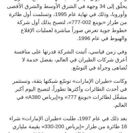
يحلّق إلى 34 وجهة في الشرق الأوسط والشرق الأقصى
وأوروبا، وذلك في نهاية عام 1995، وتسلمت أول طائرة
من طراز «بوينغ 002-777»، لتصبح بذلك أول شركة
خطوط جوية تعرض صوراً مباشرة لعمليات الإقلاع
والهبوط في عام 1996.
وفي زمن قياسي، أثبتت الشركة قدرتها على منافسة
أعرق شركات الطيران في العالم، بفضل خدمة لا
تُضاهى وجرأة في التوسّع.
وكانت «طيران الإمارات» توسّع شبكتها بثقة، وتستثمر
في أحدث الطائرات وأكثرها تطوراً، لتصبح اليوم أكبر
مشغّل لطائرات «بوينغ 777» و«إيرباص A380» في
العالم.
بعد ذلك في عام 1997، طلبت «طيران الإمارات» شراء
16 طائرة من طراز «إيرباص 200-330» بقيمة ملياري