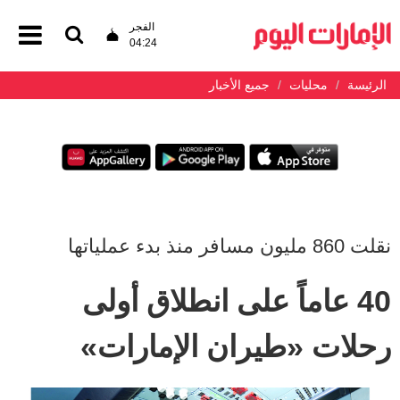
الفجر
04:24
الرئيسة
محليات
جميع الأخبار
نقلت 860 مليون مسافر منذ بدء عملياتها
40 عاماً على انطلاق أولى
رحلات «طيران الإمارات»