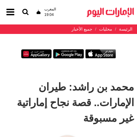
المغرب
19:04
الرئيسة
محليات
جميع الأخبار
محمد بن راشد: طيران
الإمارات.. قصة نجاح إماراتية
غير مسبوقة