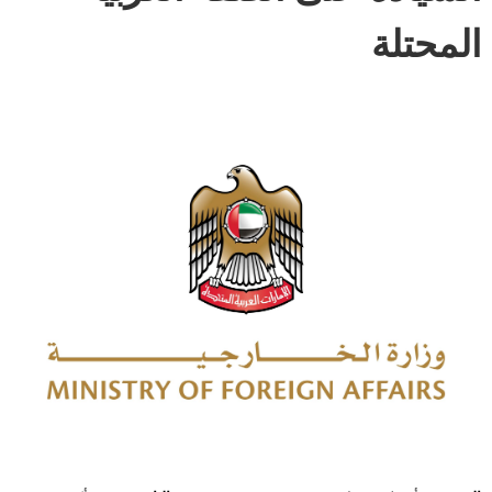
المحتلة