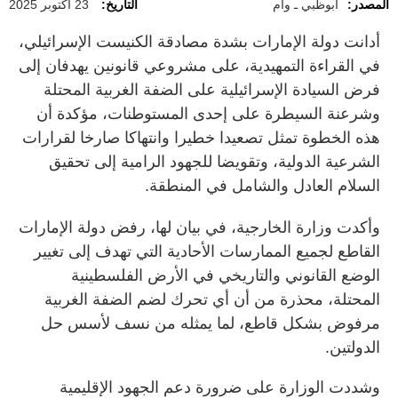
المصدر:
أبوظبي ـ وام
التاريخ:
23 أكتوبر 2025
أدانت دولة الإمارات بشدة مصادقة الكنيست الإسرائيلي،
في القراءة التمهيدية، على مشروعي قانونين يهدفان إلى
فرض السيادة الإسرائيلية على الضفة الغربية المحتلة
وشرعنة السيطرة على إحدى المستوطنات، مؤكدة أن
هذه الخطوة تمثل تصعيدا خطيرا وانتهاكا صارخا لقرارات
الشرعية الدولية، وتقويضا للجهود الرامية إلى تحقيق
السلام العادل والشامل في المنطقة.
وأكدت وزارة الخارجية، في بيان لها، رفض دولة الإمارات
القاطع لجميع الممارسات الأحادية التي تهدف إلى تغيير
الوضع القانوني والتاريخي في الأرض الفلسطينية
المحتلة، محذرة من أن أي تحرك لضم الضفة الغربية
مرفوض بشكل قاطع، لما يمثله من نسف لأسس حل
الدولتين.
وشددت الوزارة على ضرورة دعم الجهود الإقليمية