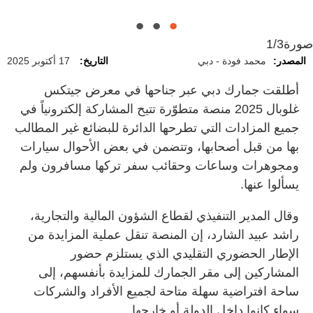
صورة
1/3
المصدر:
محمد فودة - دبي
التاريخ:
17 أكتوبر 2025
أطلقت جمارك دبي عبر جناحها في معرض جيتكس
غلوبال 2025 منصة متطوّرة تتيح المشاركة إلكترونياً في
جميع المزادات التي تطرحها الدائرة للبضائع غير المطالب
بها من قبل أصحابها، وتتضمن في بعض الأحوال سيارات
ومجوهرات وساعات وحقائب سفر تركها مسافرون ولم
يسألوا عنها.
وقال المدير التنفيذي لقطاع الشؤون المالية والتجارية،
راشد عبيد الشارد، إن المنصة تنقل عملية المزايدة من
الإطار الحضوري التقليدي الذي يستلزم حضور
المشاركين إلى مقر الجمارك للمزايدة بأنفسهم، إلى
ساحة افتراضية سهلة متاحة لجميع الأفراد والشركات
سواء كانوا داخل الدولة أو خارجها.