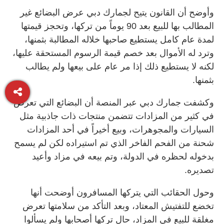
وأوضح أن القانون يتيح لجمارك دبي عرض البضائع غير
المطالب بها للبيع بعد 90 يوماً من تركها، وتحجز قيمتها
لمدة عام كامل يستطيع صاحبها خلاله المطالبة بثمنها،
وترد له الأموال بعد خصم قيمة الرسوم المستحقة عليها،
لكنه لا يستطيع ذلك إذا مر عام على بيعها ولم يطالب
بثمنها.
وكشفت جمارك دبي عبر المنصة أن البضائع التي تعرض
في كثير من المزادات تتضمن منتجات ذات جاذبية مثل
السيارات والمجوهرات، وبيع أخيراً في أحد المزادات
شحنة من الفحم الفاخر الذي تم استيراده لكن لم يسمح
بدخوله لحظره في الدولة، وتم بيعه في مزاد وأعيد
تصديره.
وحول الحقائب التي يتركها المسافرون أوضحت أنها
تخضع للتفتيش المعتاد، وبعد التأكد من سلامتها تعرض
مغلقة للبيع في المزاد، حال تركها أصحابها ولم يسألوا