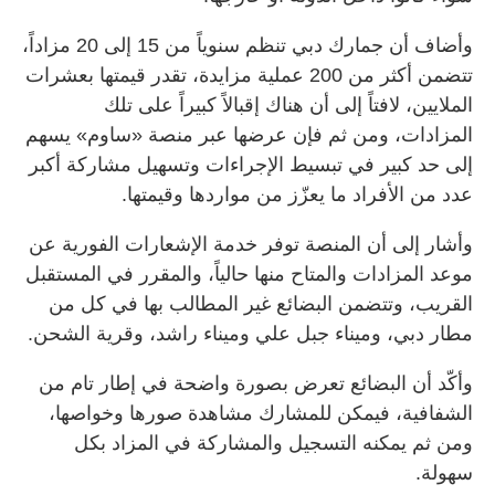
وأضاف أن جمارك دبي تنظم سنوياً من 15 إلى 20 مزاداً،
تتضمن أكثر من 200 عملية مزايدة، تقدر قيمتها بعشرات
الملايين، لافتاً إلى أن هناك إقبالاً كبيراً على تلك
المزادات، ومن ثم فإن عرضها عبر منصة «ساوم» يسهم
إلى حد كبير في تبسيط الإجراءات وتسهيل مشاركة أكبر
عدد من الأفراد ما يعزّز من مواردها وقيمتها.
وأشار إلى أن المنصة توفر خدمة الإشعارات الفورية عن
موعد المزادات والمتاح منها حالياً، والمقرر في المستقبل
القريب، وتتضمن البضائع غير المطالب بها في كل من
مطار دبي، وميناء جبل علي وميناء راشد، وقرية الشحن.
وأكّد أن البضائع تعرض بصورة واضحة في إطار تام من
الشفافية، فيمكن للمشارك مشاهدة صورها وخواصها،
ومن ثم يمكنه التسجيل والمشاركة في المزاد بكل
سهولة.