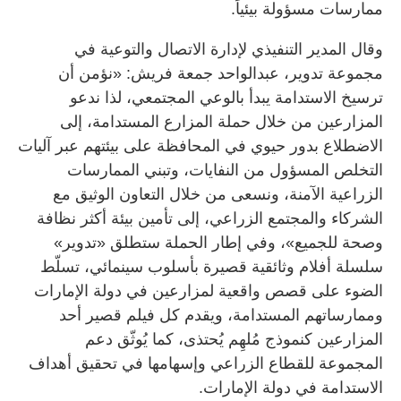
ممارسات مسؤولة بيئياً.
وقال المدير التنفيذي لإدارة الاتصال والتوعية في
مجموعة تدوير، عبدالواحد جمعة فريش: «نؤمن أن
ترسيخ الاستدامة يبدأ بالوعي المجتمعي، لذا ندعو
المزارعين من خلال حملة المزارع المستدامة، إلى
الاضطلاع بدور حيوي في المحافظة على بيئتهم عبر آليات
التخلص المسؤول من النفايات، وتبني الممارسات
الزراعية الآمنة، ونسعى من خلال التعاون الوثيق مع
الشركاء والمجتمع الزراعي، إلى تأمين بيئة أكثر نظافة
وصحة للجميع»، وفي إطار الحملة ستطلق «تدوير»
سلسلة أفلام وثائقية قصيرة بأسلوب سينمائي، تسلّط
الضوء على قصص واقعية لمزارعين في دولة الإمارات
وممارساتهم المستدامة، ويقدم كل فيلم قصير أحد
المزارعين كنموذج مُلهِم يُحتذى، كما يُوثّق دعم
المجموعة للقطاع الزراعي وإسهامها في تحقيق أهداف
الاستدامة في دولة الإمارات.