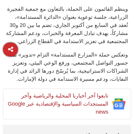
وينظم القائمون على الحملة، بالتعاون مع جمعية الفجيرة
الزراعية، جلسة توعوية بعنوان «الدائرة المستدامة»،
تُعقد في السابع من أكتوبر الجاري، تضم ما بين 20 و30
مشاركاً، بهدف تبادل المعرفة والخبرات، ودعم المشاركة
المجتمعية في تعزيز الاستدامة في القطاع الزراعي.
وتعكس حملة «المزارع المستدامة» التزام «تدوير» بمد
جسور التواصل المجتمعي، ورفع الوعي البيئي، وتعزيز
الشراكات الاستراتيجية، بما يُرسّخ دورها الرائد في إدارة
النفايات، ودعم مسيرة الاستدامة في دولة الإمارات.
تابعوا آخر أخبارنا المحلية والرياضية وآخر
المستجدات السياسية والإقتصادية عبر Google
news