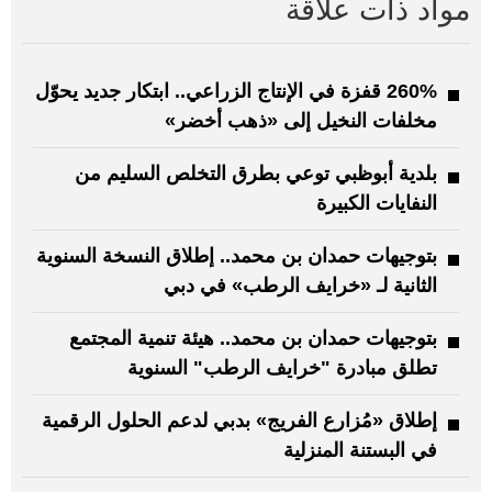
مواد ذات علاقة
260% قفزة في الإنتاج الزراعي.. ابتكار جديد يحوّل
مخلفات النخيل إلى «ذهب أخضر»
بلدية أبوظبي توعي بطرق التخلص السليم من
النفايات الكبيرة
بتوجيهات حمدان بن محمد.. إطلاق النسخة السنوية
الثانية لـ «خرايف الرطب» في دبي
بتوجيهات حمدان بن محمد.. هيئة تنمية المجتمع
تطلق مبادرة "خرايف الرطب" السنوية
إطلاق «مُزارع الفريج» بدبي لدعم الحلول الرقمية
في البستنة المنزلية