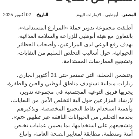
المصدر:
أبوظبي - الإمارات اليوم
التاريخ:
02 أكتوبر 2025
أطلقت مجموعة تدوير حملة «المزارع المستدامة»،
بالتعاون مع هيئة أبوظبي للزراعة والسلامة الغذائية،
بهدف رفع الوعي لدى المزارعين، وأصحاب الحظائر
الحيوانية، حول أساليب التخلص السليم من النفايات،
وتشجيع الممارسات المستدامة.
وتتضمن الحملة، التي تستمر حتى 31 أكتوبر الجاري،
زيارات ميدانية تستهدف مناطق أبوظبي والعين والظفرة،
يجريها فريق التوعية المجتمعية في مجموعة تدوير،
لإرشاد المزارعين حول آلية التخلص الآمن من النفايات،
وأهمية استخدام نقاط التجميع المخصصة، وتذكيرهم
بخدمة التخلص من الحيوانات النافقة عبر تطبيق «تم»،
وتشجيعهم على استخدامها، بما يضمن عمليات تخلص
آمنة ومنظمة، مطابقة لمعايير الصحة العامة، واتباع