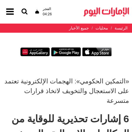
الفجر
04:26
الرئيسة
محليات
جميع الأخبار
«التمكين الحكومي»: الهجمات الإلكترونية تعتمد
على الاستعجال والتخويف لاتخاذ قرارات
متسرعة
6 إشارات تحذيرية للوقاية من