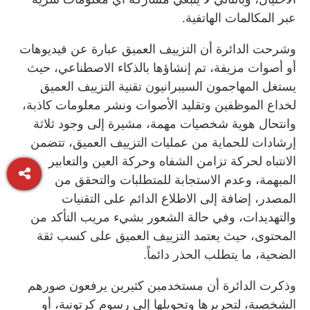
عبر المكالمات الهاتفية.
وشرحت الدائرة أن التزييف العميق عبارة عن فيديوهات
أو أصوات مزيفة، تم إنشاؤها بالذكاء الاصطناعي، حيث
يستغل المهاجمون السيبرانيون تقنية التزييف العميق
لخداع الموظفين وتقليد الأصوات ونشر معلومات كاذبة،
وانتحال هوية شخصيات مهمة، مشيرة إلى وجود ثلاثة
إرشادات للحماية من عمليات التزييف العميق، تتضمن
الانتباه لحركة تزامن الشفاه وحركة العين والتعابير
المبهمة، وعدم الاستجابة للمتطلبات والتحقق من
المصدر، إضافة إلى الاطلاع الدائم على التقنيات
والتهديدات، وفي حالة الشعور بشيء مريب التأكد من
المحتوى، حيث يعتمد التزييف العميق على كسب ثقة
الضحية، ما يتطلب الحذر دائماً.
وذكرت الدائرة أن مستخدمين كثيرين يرفعون صورهم
الشخصية، لتحريرها وتحويلها إلى رسوم كرتونية، أو