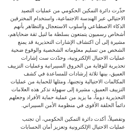
حذّرت دائرة التمكين الحكومي من عمليات التصيد
الاحتيالي عبر الهندسة الاجتماعية، واستخدام المخترقين
الذكاء الاصطناعي وأسلوب الاستعجال والتظاهر بأنهم
أشخاص رسميون يتمتعون بسلطة ما لنيل ثقة ضحاياهم،
مشيرة إلى أن اكتشاف الإشارات التحذيرية قد يمنع
الشخص من تسليم معلوماته الشخصية والوقوع ضحية
عمليات الاحتيال الإلكترونية، وحدّدت ست إشارات
تحذيرية للوقاية من الخروق السيبرانية وعمليات التزييف
العميق، بينها ثلاثة إرشادات للمساعدة في كشف
المكالمات الاحتيالية وتجنبها، ومثلها للحماية من عمليات
التزييف العميق، مشيرة إلى سهولة تذكر هذه العلامات
التحذيرية دوماً، ما يزيد من عملية حماية الأفراد وجعلهم
دائماً الحلقة الأقوى في منظومة الأمن السيبراني.
وتفصيلاً، أكدت دائرة التمكين الحكومي، أن تجنب
عمليات الاحتيال الإلكترونية وتعزيز أمان الحسابات