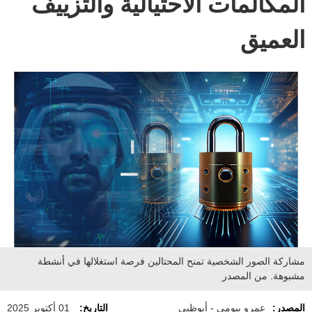
المكالمات الاحتيالية والتزييف
العميق
مشاركة الصور الشخصية تمنح المحتالين فرصة استغلالها في أنشطة
مشبوهة. من المصدر
المصدر:
عمرو بيومي - أبوظبي
التاريخ:
01 أكتوبر 2025