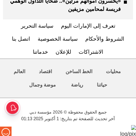
«يخسرون أموالهم مرتين».. ضحايا التداول الوهمي
فريسة لمحامين مزيفين
تعرف إلى الإمارات اليوم
سياسة التحرير
الشروط والأحكام
سياسة الخصوصية
اتصل بنا
الاشتراكات
للإعلان
خدماتنا
محليات
الخط الساخن
اقتصاد
العالم
حياتنا
رياضة
موضة وجمال
جميع الحقوق محفوظة © 2026 مؤسسة دبي
آخر تحديث للصفحة تم بتاريخ: 1 أكتوبر 2025 01:13