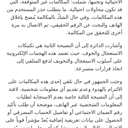
الاحتيالية وتجنبها، شملت: المكالمات غير المتوقعة، التي
قد تكون محاولات احتيالية، ما يتطلب حذر المستخدم من
هذه المكالمات، وفي حال الشكّ بالمكالمة يُنصح بإغلاق
الهاتف والبحث عن الرقم الحقيقي، ثم الاتصال به مرة
أخرى للتحقق من المكالمة.
وأشارت الدائرة إلى أن النصيحة الثانية هي تكتيكات
الاستعجال والخوف، حيث تعتمد هذه الهجمات الإلكترونية
على أسلوب الاستعجال والتخويف لدفع المتلقي إلى
اتخاذ قرارات متسرعة.
وحثت الجمهور في حال تلقي إحدى هذه المكالمات على
الالتزام بالهدوء وعدم تقديم أي معلومات شخصية، لافتة
إلى أن النصيحة الثالثة خاصة بعدم الاستجابة لطلبات
المعلومات الشخصية عبر الهاتف، موضحة أن طلب تأكيد
رقم الضمان الاجتماعي أو تفاصيل الحساب المصرفي أو
الحصول على بيانات تعريفية إضافية يُعدّ مؤشراً قوياً على
الاحتيال، وبالتالي لا ينبغي مشاركة أي معلومات سريّة