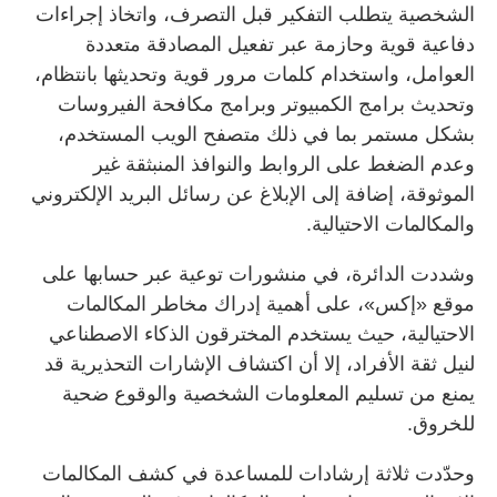
الشخصية يتطلب التفكير قبل التصرف، واتخاذ إجراءات
دفاعية قوية وحازمة عبر تفعيل المصادقة متعددة
العوامل، واستخدام كلمات مرور قوية وتحديثها بانتظام،
وتحديث برامج الكمبيوتر وبرامج مكافحة الفيروسات
بشكل مستمر بما في ذلك متصفح الويب المستخدم،
وعدم الضغط على الروابط والنوافذ المنبثقة غير
الموثوقة، إضافة إلى الإبلاغ عن رسائل البريد الإلكتروني
والمكالمات الاحتيالية.
وشددت الدائرة، في منشورات توعية عبر حسابها على
موقع «إكس»، على أهمية إدراك مخاطر المكالمات
الاحتيالية، حيث يستخدم المخترقون الذكاء الاصطناعي
لنيل ثقة الأفراد، إلا أن اكتشاف الإشارات التحذيرية قد
يمنع من تسليم المعلومات الشخصية والوقوع ضحية
للخروق.
وحدّدت ثلاثة إرشادات للمساعدة في كشف المكالمات