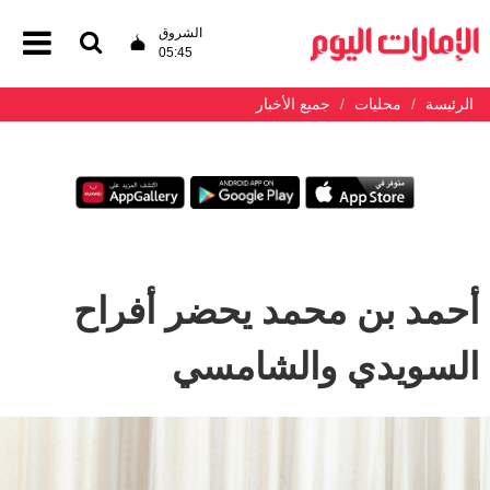
الشروق
05:45
الرئيسة
محليات
جميع الأخبار
أحمد بن محمد يحضر أفراح
السويدي والشامسي