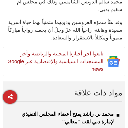
محمد سالم الدويس الشامسي وذلك في مجلس أم
سقيم بدبي.
وقد هنّأ سموّه العروسين وذويهما متمنياً لهما حياة أسرية
سعيدة وهانئة، راجياً الله عزّ وجلّ أن يجعله زواجاً مباركاً
ميموناً ومكللاً بالاستقرار والسعادة.
تابعوا آخر أخبارنا المحلية والرياضية وآخر
المستجدات السياسية والإقتصادية عبر Google
news
مواد ذات علاقة
محمد بن راشد يمنح أعضاء المجلس التنفيذي
لإمارة دبي لقب "معالي"