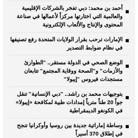
أحمد بن محمد: دبي تفخر بالشركات الإقليمية
والعالمية التي اختارتها مركزاً لأعمالها في صناعة
المحتوى والإنتاج والألعاب الإلكترونية
الإمارات ترحب بقرار الولايات المتحدة رفع تصنيفها
في نظام ضوابط التصدير
الوضع الصحي في الدولة مستقر.. "الطوارئ
والأزمات" و"الصحة ووقاية المجتمع" تتابعان
مستجدات فيروس "إيبولا"
بتوجيهات محمد بن راشد.. "دبي الإنسانية" تنقل
جواً 20 طناً مترياً إمدادات طبية لمكافحة «إيبولا»
في الكونغو الديمقراطية
وساطة إماراتية جديدة بين روسيا وأوكرانيا تنجح
في إطلاق 370 أسيراً