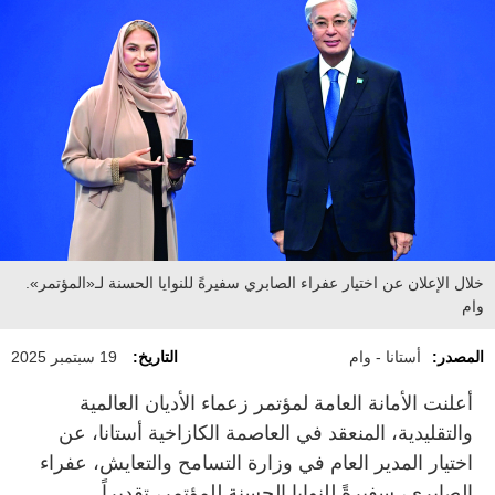
خلال الإعلان عن اختيار عفراء الصابري سفيرةً للنوايا الحسنة لـ«المؤتمر».
وام
المصدر:
أستانا - وام
التاريخ:
19 سبتمبر 2025
أعلنت الأمانة العامة لمؤتمر زعماء الأديان العالمية
والتقليدية، المنعقد في العاصمة الكازاخية أستانا، عن
اختيار المدير العام في وزارة التسامح والتعايش، عفراء
الصابري، سفيرةً للنوايا الحسنة للمؤتمر، تقديراً