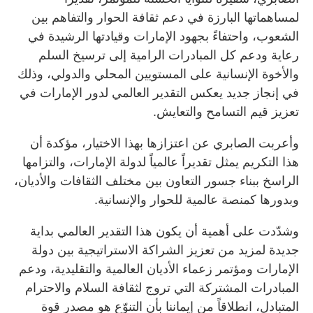
لمساهماتها البارزة في دعم ثقافة الحوار والتفاهم بين
الشعوب، واحتفاءً بجهود الإمارات وقيادتها الرشيدة في
رعاية ودعم كل المبادرات الرامية إلى ترسيخ السلم
والأخوة الإنسانية على المستويين المحلي والدولي، وذلك
في إنجاز جديد يعكس التقدير العالمي لدور الإمارات في
تعزيز قيم التسامح والتعايش.
وأعربت الصابري عن اعتزازها بهذا الاختيار، مؤكدة أن
هذا التكريم يمثل تقديراً عالمياً لدولة الإمارات، والتزامها
الراسخ ببناء جسور التعاون بين مختلف الثقافات والأديان،
وبدورها كمنصة عالمية للحوار والإنسانية.
وشدّدت على أهمية أن يكون هذا التقدير العالمي بداية
جديدة لمزيد من تعزيز الشراكة الاستراتيجية بين دولة
الإمارات ومؤتمر زعماء الأديان العالمية والتقليدية، ودعم
المبادرات المشتركة التي تروج لثقافة السلام والاحترام
المتبادل، انطلاقاً من إيماننا بأن التنوّع هو مصدر قوة