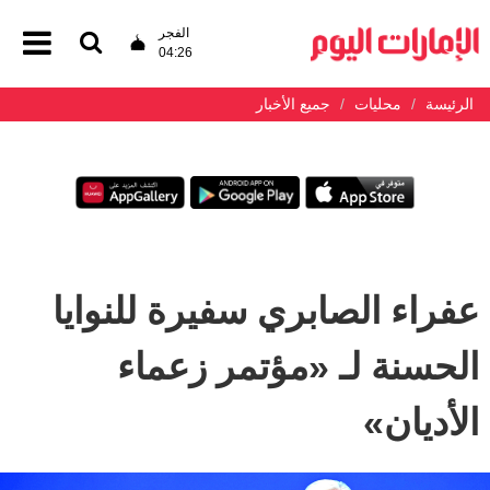
الفجر
04:26
الرئيسة
محليات
جميع الأخبار
عفراء الصابري سفيرة للنوايا
الحسنة لـ «مؤتمر زعماء
الأديان»