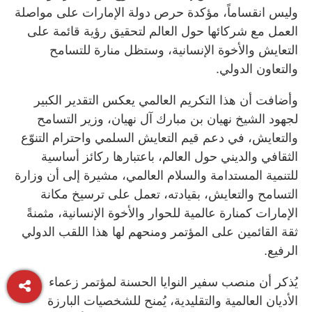
وليس انقساماً، مؤكدة حرص دولة الإمارات على مواصلة
العمل مع شركائها حول العالم لتحقيق رؤية قائمة على
التعايش والأخوة الإنسانية، وستظل منارة للتسامح
والتعاون الدولي.
وأضافت أن هذا التكريم العالمي يعكس التقدير الكبير
لجهود الشيخ نهيان بن مبارك آل نهيان، وزير التسامح
والتعايش، في دعم قيم التعايش السلمي واحترام التنوّع
الثقافي والديني حول العالم، باعتبارها ركائز أساسية
للتنمية المستدامة والسلام العالمي، مشيرة إلى أن وزارة
التسامح والتعايش، بقيادته، تعمل على ترسيخ مكانة
الإمارات كمنارة عالمية للحوار والأخوة الإنسانية، مثمنةً
ثقة القائمين على المؤتمر ومنحهم لها هذا اللقب الدولي
الرفيع.
يُذكر أن منصب سفير النوايا الحسنة لمؤتمر زعماء
الأديان العالمية والتقليدية، يُمنح للشخصيات البارزة