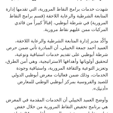
شهدت خدمات برامج النقاط المرورية، التي تقدمها إدارة
المتابعة الشرطية والرعاية اللاحقة (قسم برامج النقاط
المرورية) في شرطة أبوظبي، إقبالاً كبيراً من قائدي
المركبات ممن عليهم نقاط مرورية.
وأكّد مدير إدارة المتابعة الشرطية والرعاية اللاحقة،
العميد أحمد جمعة الخييلي، أن المبادرة تأتي ضمن حرص
شرطة أبوظبي على تقديم خدمات استباقية ونوعية،
لتحقيق أولوياتها وأهدافها الاستراتيجية، وهي أمن الطرق،
وتعزيز التوعية والثقافة المرورية، واستباقية وجودة
الخدمات، وذلك ضمن فعاليات معرض أبوظبي الدولي
للصيد والفروسية بمركز أبوظبي الوطني للمعارض
«أدنيك».
وأوضح العميد الخييلي أن الخدمات المقدمة في المعرض
هي برنامج تخفيض النقاط المرورية من خلال خفض