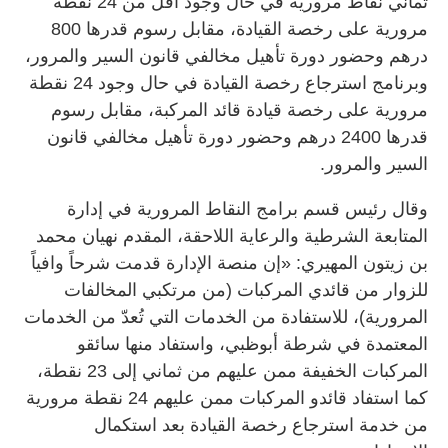
ثماني نقاط مرورية في حال وجود أقل من 24 نقطة
مرورية على رخصة القيادة، مقابل رسوم قدرها 800
درهم وحضور دورة تأهيل مخالفي قانون السير والمرور،
وبرنامج استرجاع رخصة القيادة في حال وجود 24 نقطة
مرورية على رخصة قيادة قائد المركبة، مقابل رسوم
قدرها 2400 درهم وحضور دورة تأهيل مخالفي قانون
السير والمرور.
وقال رئيس قسم برامج النقاط المرورية في إدارة
المتابعة الشرطية والرعاية اللاحقة، المقدم نهيان محمد
بن زيتون المهيري: «إن منصة الإدارة قدمت شرحاً وافياً
للزوار من قائدي المركبات (من مرتكبي المخالفات
المرورية)، للاستفادة من الخدمات التي تُعدّ من الخدمات
المعتمدة في شرطة أبوظبي، واستفاد منها سائقو
المركبات الخفيفة ممن عليهم من ثماني إلى 23 نقطة،
كما استفاد قائدو المركبات ممن عليهم 24 نقطة مرورية
من خدمة استرجاع رخصة القيادة بعد استكمال