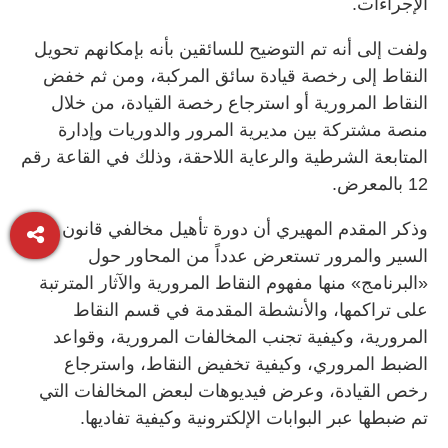
الإجراءات.
ولفت إلى أنه تم التوضيح للسائقين بأنه بإمكانهم تحويل
النقاط إلى رخصة قيادة سائق المركبة، ومن ثم خفض
النقاط المرورية أو استرجاع رخصة القيادة، من خلال
منصة مشتركة بين مديرية المرور والدوريات وإدارة
المتابعة الشرطية والرعاية اللاحقة، وذلك في القاعة رقم
12 بالمعرض.
وذكر المقدم المهيري أن دورة تأهيل مخالفي قانون
السير والمرور تستعرض عدداً من المحاور حول
«البرنامج» منها مفهوم النقاط المرورية والآثار المترتبة
على تراكمها، والأنشطة المقدمة في قسم النقاط
المرورية، وكيفية تجنب المخالفات المرورية، وقواعد
الضبط المروري، وكيفية تخفيض النقاط، واسترجاع
رخص القيادة، وعرض فيديوهات لبعض المخالفات التي
تم ضبطها عبر البوابات الإلكترونية وكيفية تفاديها.