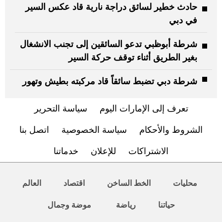
حادث خطير لسائق دراجة نارية قاد عكس السير
في دبي
شرطة أبوظبي تدعو السائقين إلى تجنب الانشغال
بغير الطريق أثناء توقف حركة السير
شرطة دبي تضبط سائقاً قاد مركبته بطيش وتهور
تعرف إلى الإمارات اليوم
سياسة التحرير
الشروط والأحكام
سياسة الخصوصية
اتصل بنا
الاشتراكات
للإعلان
خدماتنا
محليات
الخط الساخن
اقتصاد
العالم
حياتنا
رياضة
موضة وجمال