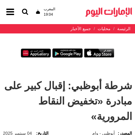
المغرب
19:04
الرئيسة
محليات
جميع الأخبار
شرطة أبوظبي: إقبال كبير على
مبادرة «تخفيض النقاط
المرورية»
المصدر:
أبوظبي - وام
التاريخ:
04 سبتمبر 2025