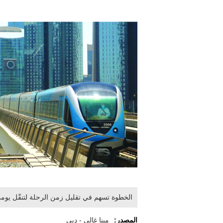
الخطوة تسهم في تقليل زمن الرحلة لتنقّل يومي
المصدر:
مينا غالي - دبي