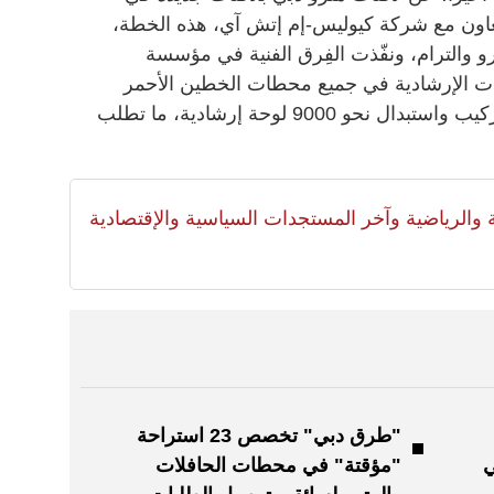
عاون مع شركة كيوليس-إم إتش آي، هذه الخطة،
و والترام، ونفّذت الفِرق الفنية في مؤسسة
ت الإرشادية في جميع محطات الخطين الأحمر
والأخضر، وفي إطار هذه الخطة تم تركيب واستبدال نحو 9000 لوحة إرشادية، ما تطلب
لية والرياضية وآخر المستجدات السياسية والإقتصادية
"طرق دبي" تخصص 23 استراحة
ي
"مؤقتة" في محطات الحافلات