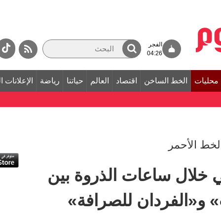
الفجر
04:26
محليات
الخط الساخن
اقتصاد
العالم
حياتنا
رياضة
الإعلانات ا
 خلال ساعات الذروة بين
 و«الفردان للصرافة»