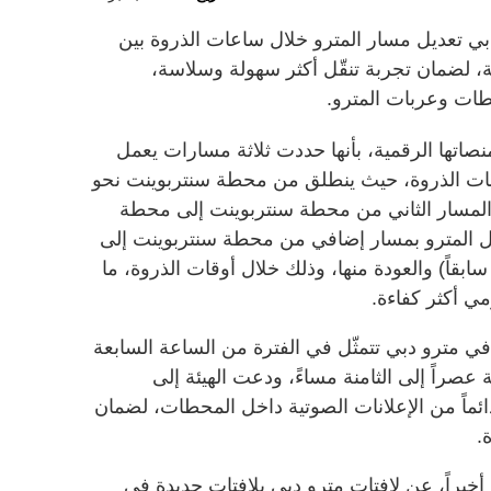
 تعديل مسار المترو خلال ساعات الذروة بين
، لضمان تجربة تنقّل أكثر سهولة وسلاسة،
طات وعربات المترو.
نصاتها الرقمية، بأنها حددت ثلاثة مسارات يعمل
 أوقات الذروة، حيث ينطلق من محطة سنتربوينت نحو
والمسار الثاني من محطة سنتربوينت إلى محطة
 فيما يعمل المترو بمسار إضافي من محطة سنتربوينت إلى
بقاً) والعودة منها، وذلك خلال أوقات الذروة، ما
مي أكثر كفاءة.
في مترو دبي تتمثّل في الفترة من الساعة السابعة
ة عصراً إلى الثامنة مساءً، ودعت الهيئة إلى
ماً من الإعلانات الصوتية داخل المحطات، لضمان
.
يراً، عن لافتات مترو دبي بلافتات جديدة في