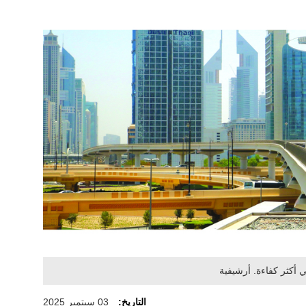
 أكثر كفاءة. أرشيفية
التاريخ:
03 سبتمبر 2025