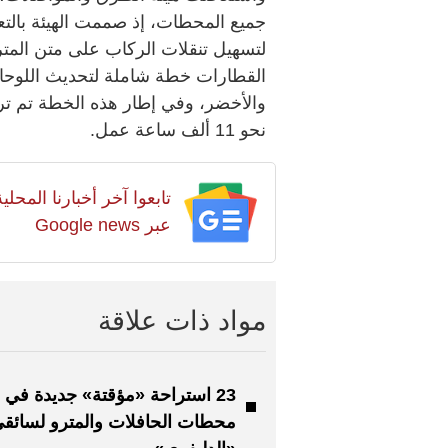
جميع المحطات، إذ صممت الهيئة بالت
لتسهيل تنقلات الركاب على متن المتر
القطارات خطة شاملة لتحديث اللوحا
نحو 11 ألف ساعة عمل.
تابعوا آخر أخبارنا المح
عبر Google news
مواد ذات علاقة
23 استراحة «مؤقتة» جديدة في
محطات الحافلات والمترو لسائق