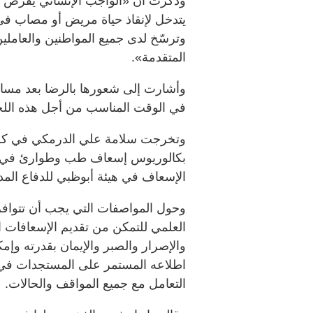
وذكرت أن «الواجب الإنساني يفرض عل
يتدخل لإنقاذ حياة مريض أو مصاب في ح
وترسّخ لدى جميع المواطنين والعاملين
المتقدمة».
وأشارت إلى شعورها بالرضا بعد مساهم
في الوقت المناسب من أجل هذه الل
وتخرجت سلامة علي الدرمكي في كلي
الإسعاف في هيئة أبوظبي للدفاع المدني ف
وحول المواصفات التي يجب أن تتوافر
العلمي للتمكن من تقديم الإسعافات ا
والإصرار والصبر والإيمان بقدرته وإمكا
اطلاعه المستمر على المستجدات في عل
التعامل مع جميع المواقف والحالات.