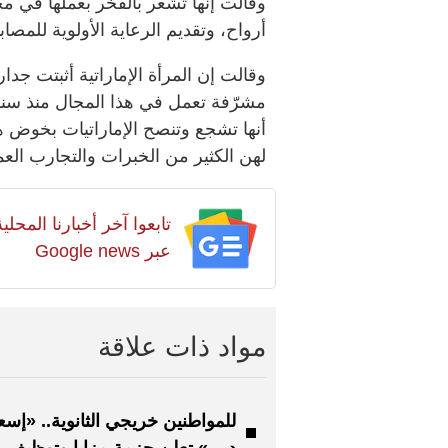
وقالت إنها تشعر بالفخر بعملها في مج
أرواح، وتقديم الرعاية الأولوية للمصا
وقالت إن المرأة الإماراتية أثبتت جدا
مشرّفة تعمل في هذا المجال منذ سنوا
أنها تشجع وتنصح الإماراتيات بخوض ه
لهن الكثير من الخبرات والتجارب العمل
تابعوا آخر أخبارنا المح
عبر Google news
مواد ذات علاقة
للمواطنين خريجي الثانوية.. «إس