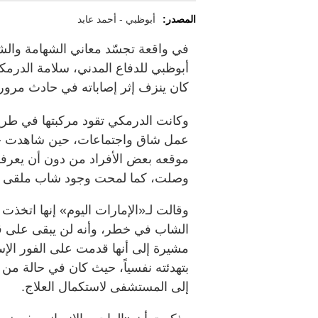
المصدر:
أبوظبي - أحمد عابد
في واقعة تجسّد معاني الشهامة والشج
أبوظبي للدفاع المدني، سلامة الدرمك
كان ينزف إثر إصاباته في حادث مرو
وكانت الدرمكي تقود مركبتها في طريق
عمل شاق واجتماعات، حين شاهدت حا
موقعه بعض الأفراد من دون أن يعرف
وصلت، كما لمحت وجود شاب ملقى على
وقالت لـ«الإمارات اليوم» إنها اتخذت
الشاب في خطر، وأنه لن يبقى على قيد
مشيرة إلى أنها قدمت على الفور الإ
بتهدئته نفسياً، حيث كان في حالة من 
إلى المستشفى لاستكمال العلاج.