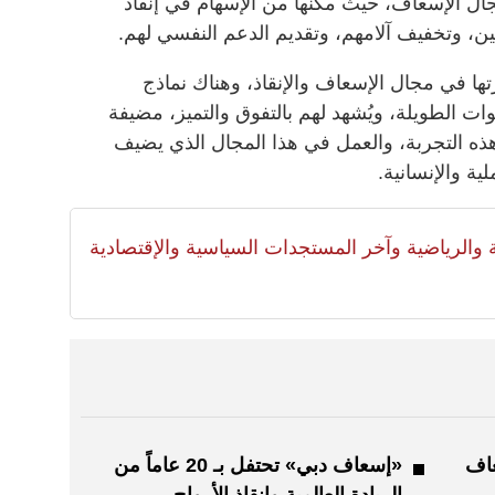
ال الإسعاف، حيث مكّنها من الإسهام في إنقاذ
بين، وتخفيف آلامهم، وتقديم الدعم النفسي لهم.
رتها في مجال الإسعاف والإنقاذ، وهناك نماذج
ت الطويلة، ويُشهد لهم بالتفوق والتميز، مضيفة
ذه التجربة، والعمل في هذا المجال الذي يضيف
ية والإنسانية.
لية والرياضية وآخر المستجدات السياسية والإقتصادية
عاف
«إسعاف دبي» تحتفل بـ 20 عاماً من