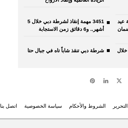
الريادة العالمية وإنقاذ الأرواح
 عيد
3451 مهمة إنقاذ لشرطة دبي خلال 5
ضمان
أشهر.. و6 دقائق زمن الاستجابة
خلال
شرطة دبي تنقذ شاباً تاه في جبال حتا
لتحرير
الشروط والأحكام
سياسة الخصوصية
اتصل بنا