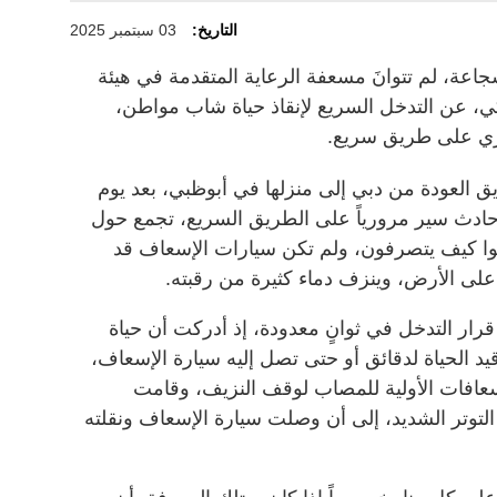
التاريخ:
03 سبتمبر 2025
اعة، لم تتوانَ مسعفة الرعاية المتقدمة في هيئة
ي، عن التدخل السريع لإنقاذ حياة شاب مواطن،
ري على طريق سريع.
 العودة من دبي إلى منزلها في أبوظبي، بعد يوم
دث سير مرورياً على الطريق السريع، تجمع حول
وا كيف يتصرفون، ولم تكن سيارات الإسعاف قد
 الأرض، وينزف دماء كثيرة من رقبته.
 قرار التدخل في ثوانٍ معدودة، إذ أدركت أن حياة
 الحياة لدقائق أو حتى تصل إليه سيارة الإسعاف،
سعافات الأولية للمصاب لوقف النزيف، وقامت
التوتر الشديد، إلى أن وصلت سيارة الإسعاف ونقلته