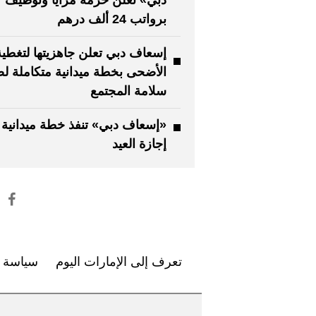
دبي» تعلن حزمة مزايا وتوظيف
برواتب 24 ألف درهم
إسعاف دبي تعلن جاهزيتها لتغطية
الأضحى بخطة ميدانية متكاملة ل
سلامة المجتمع
«إسعاف دبي» تنفذ خطة ميدانية 
إجازة العيد
تعرف إلى الإمارات اليوم
سياسة ا