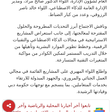
العام لشؤون الإدارة، اللواء الدكتور صالح مراد، ومدير
الإدارة العامة للذكاء الاصطناعي، اللواء خالد ناصر
الرزوقي، وعدد من كبار الضباط.
وناقش الاجتماع أبرز التحديات المطروحة والحلول
المقترحة لمعالجتها، إلى جانب استعراض المشاريع
الاستراتيجية في مجالات الذكاء الاصطناعي والتقنيات
الرقمية، وخطط تطوير الموارد البشرية وتأهيلها من
خلال التدريب المستمر لتمكين الكوادر من مواكبة
المتغيرات التقنية المتسارعة.
واطلع اللواء المهيري على المشاريع القائمة في مجالي
العمل الجنائي والمروري، والجهود المبذولة للارتقاء
بخدمات المتعاملين، بما ينسجم مع توجهات حكومة دبي
وقيادتها الرشيدة.
تابعوا آخر أخبارنا المحلية والرياضية وآخر