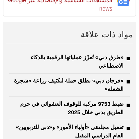
المستجدات السياسية والإقتصادية عبر Google
news
مواد ذات علاقة
«طرق دبي» تُعزّز عملياتها الرقمية بالذكاء
الاصطناعي
«فرجان دبي» تطلق حملة لتكثيف زراعة «شجرة
الشعلة»
ضبط 9753 مركبة للوقوف العشوائي في حرم
الطريق بدبي خلال 2025
تفعيل مجلسَي «أولياء الأمور» و«دبي للتربويين»
العام الدراسي المقبل