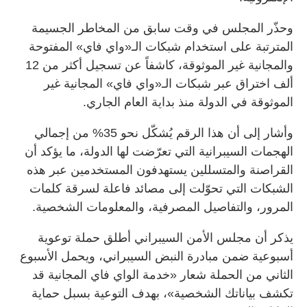
وحذّر المجلس في وقت سابق من المخاطر الجسيمة
المترتبة على استخدام شبكات الـ«واي فاي» المفتوحة
والمجانية غير الموثوقة، كاشفاً عن تسجيل أكثر من 12
ألف اختراق عبر شبكات الـ«واي فاي» المجانية غير
الموثوقة في الدولة منذ بداية العام الجاري.
وأشار إلى أن هذا الرقم يُشكّل نحو 35% من إجمالي
الهجمات السيبرانية التي تعرّضت لها الدولة، ما يؤكد أن
القراصنة والمتسللين يستهدفون المستخدمين عبر هذه
الشبكات التي تحوّلت إلى مصائد فاعلة لسرقة كلمات
المرور، والتفاصيل المصرفية، والمعلومات الشخصية.
يذكر أن مجلس الأمن السيبراني أطلق حملة توعوية
أسبوعية ضمن مبادرة النبض السيبراني، ويحمل الأسبوع
الثاني من الحملة شعار «خدمة الواي فاي المجانية قد
تكشف بياناتك الشخصية»، بهدف التوعية بسبل حماية