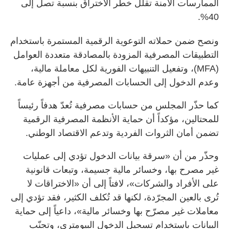
الممارسات الآمنة تقلل خطر الاختراق بنسبة تصل إلى
40%.
ونصح ضمن حملاته التوعوية الرقمية المستمرة باستخدام
التطبيقات المصرفية المزودة بالمصادقة متعددة العوامل
(MFA)، وتفعيل التنبيهات الفورية لكل معاملة مالية،
وعدم الدخول إلى الحسابات المصرفية من أجهزة عامة.
كما حذّر المجلس من حسابات مصرفية تُعدّ هدفاً رئيساً
للمحتالين، مؤكداً أن حماية الأنظمة المصرفية الرقمية
تضمن أمان الثروات الفردية وتدعم الاقتصاد الوطني.
وحذّر من أن «سرقة بيانات الدخول تؤدي إلى عمليات
غير مصرح بها، وخسائر مالية جسيمة، وتبعات قانونية
على الأفراد والشركات»، لافتاً إلى أن «الاختراقات لا
تُرى بالعين المجرّدة، لكنها قد تُكلف الكثير، فقد تؤدي إلى
معاملات غير مصرّح بها وخسائر مالية»، داعياً إلى حماية
البيانات باستخدام تسجيل الدخول البيومتري، وتجنّب