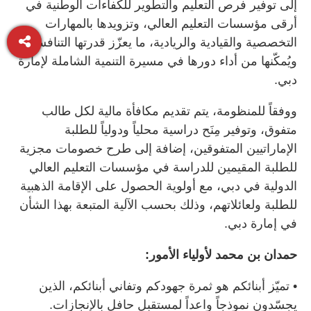
إلى توفير فرص التعليم والتطوير للكفاءات الوطنية في
أرقى مؤسسات التعليم العالي، وتزويدها بالمهارات
التخصصية والقيادية والريادية، ما يعزّز قدرتها التنافسية،
ويُمكّنها من أداء دورها في مسيرة التنمية الشاملة لإمارة
دبي.
ووفقاً للمنظومة، يتم تقديم مكافأة مالية لكل طالب
متفوق، وتوفير مِنَح دراسية محلياً ودولياً للطلبة
الإماراتيين المتفوقين، إضافة إلى طرح خصومات مجزية
للطلبة المقيمين للدراسة في مؤسسات التعليم العالي
الدولية في دبي، مع أولوية الحصول على الإقامة الذهبية
للطلبة ولعائلاتهم، وذلك بحسب الآلية المتبعة بهذا الشأن
في إمارة دبي.
حمدان بن محمد لأولياء الأمور:
• تميّز أبنائكم هو ثمرة جهودكم وتفاني أبنائكم، الذين
يجسّدون نموذجاً واعداً لمستقبل حافل بالإنجازات.