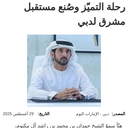
رحلة التميّز وصُنع مستقبل
مشرق لدبي
المصدر:
دبي - الإمارات اليوم
التاريخ:
29 أغسطس 2025
هنّأ سموّ الشيخ حمدان بن محمد بن راشد آل مكتوم،