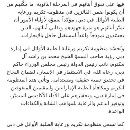
فيها على تفوق أبنائهم في المرحلة الثانوية، ما مكَّنهم من
أن يكونوا ضمن الفائزين في منظومة تكريم ورعاية
الطلبة الأوائل في دبي، مؤكداً سموّه لأولياء الأمور أن
تميّز أبنائهم هو ثمرة جهودهم وتفاني أبنائهم، الذين
يجسّدون نموذجاً واعداً لمستقبل حافل بالإنجازات.
وتُجسّد منظومة تكريم ورعاية الطلبة الأوائل في إمارة
دبي رؤية صاحب السموّ الشيخ محمد بن راشد آل
مكتوم، نائب رئيس الدولة رئيس مجلس الوزراء حاكم
دبي، رعاه الله، في الاستثمار في الإنسان، لضمان النجاح
في تحقيق تنمية حقيقية ومستدامة. وتأتي هذه المنظومة
لتكريم ومكافأة الطلبة الإماراتيين والمقيمين المتفوقين
في إمارة دبي، وتحفيزهم على الأداء الأكاديمي المتميّز،
وتوفير الدعم والرعاية للمواهب الشابة والكفاءات
الواعدة.
كما تسعى منظومة تكريم ورعاية الطلبة الأوائل في دبي