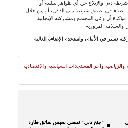
شرطة دبي والإبلاغ عن أي ظواهر سلبية أو
شرطة» في تطبيق شرطة دبي الذكي، أو من خلال
دمة «كلنا شرطة» على الرقم 901، مؤكدة أن وعي المجتمع ومشاركته الإيجابية
 والسلامة المرورية.
بة تسير في الأمام، واستخدم الإضاءة العالية
لية والرياضية وآخر المستجدات السياسية والإقتصادية
ى
"جنح دبي" تقضي بحبس سائق طارد