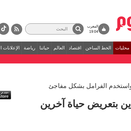
المغرب
19:04
محليات
الخط الساخن
اقتصاد
العالم
حياتنا
رياضة
الإعلانات ا
واستخدم الفرامل بشكل مفاجئ
ن بتعريض حياة آخرين