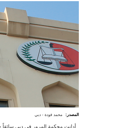
المصدر:
محمد فودة - دبي
أدانت محكمة المرور في دبي سائقاً خل