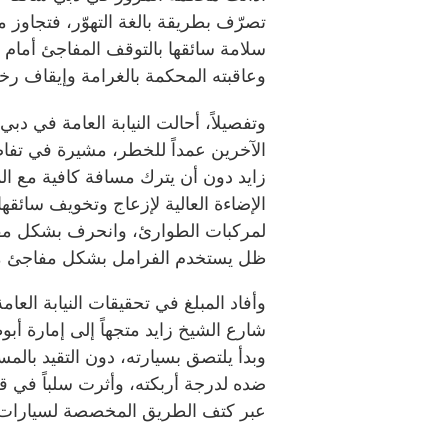
تصرّف بطريقة بالغة التهوّر، فتجاوز
سلامة سائقها بالتوقف المفاجئ أمام
وعاقبته المحكمة بالغرامة وإيقاف رخص
وتفصيلاً، أحالت النيابة العامة في دب
الآخرين عمداً للخطر، مشيرة في تفاص
زايد دون أن يترك مسافة كافية مع ال
الإضاءة العالية لإزعاج وتخويف سائ
لمركبات الطوارئ، وانحرف بشكل مفاج
ظل يستخدم الفرامل بشكل مفاجئ معر
وأفاد المبلغ في تحقيقات النيابة العا
شارع الشيخ زايد متجهاً إلى إمارة أب
وبدأ يلتصق بسيارته، دون التقيد بالمسا
ضده لدرجة أربكته، وأثرت سلباً في قد
عبر كتف الطريق المخصصة لسيارات 