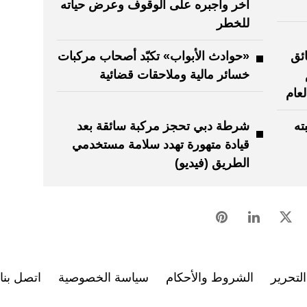
آخر وأجبره على الوقوف وعرض حياته
للخطر
ئق
«حوادث الأبواب» تكبّد أصحاب مركبات
م
خسائر مالية وملاحقات قضائية
عام
ته
شرطة دبي تحجز مركبة سائقة بعد
قيادة متهورة تهدد سلامة مستخدمي
الطريق (فيديو)
لتحرير
الشروط والأحكام
سياسة الخصوصية
اتصل بنا