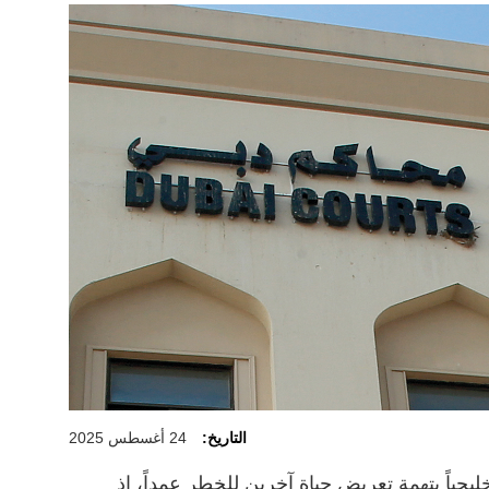
التاريخ:
24 أغسطس 2025
يجياً بتهمة تعريض حياة آخرين للخطر عمداً، إذ