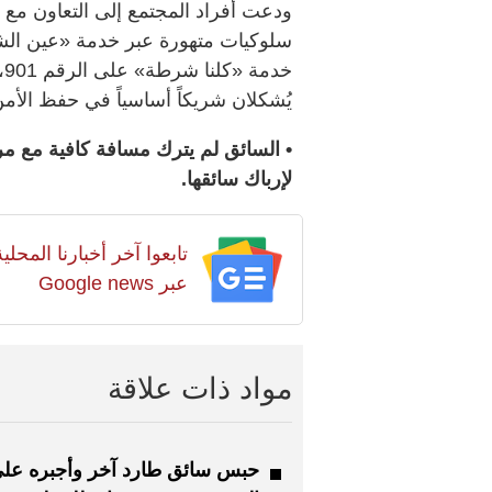
ودعت أفراد المجتمع إلى التعاون مع 
سلوكيات متهورة عبر خدمة «عين ال
خ
يُشكلان شريكاً أساسياً في حفظ الأمن
• السائق لم يترك مسافة كافية مع مرك
لإرباك سائقها.
تابعوا آخر أخبارنا المح
عبر Google news
مواد ذات علاقة
حبس سائق طارد آخر وأجبره عل