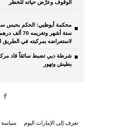
الوقوف وعرّض حياته للخطر
محكمة أبوظبي: الحكم بحبس سا
ستة أشهر وتغريمه 70 ألف دره
لاستعراضه بمركبته في الطريق ال
شرطة دبي تضبط سائقاً قاد مركب
بطيش وتهور
تعرف إلى الإمارات اليوم
سياسة ا