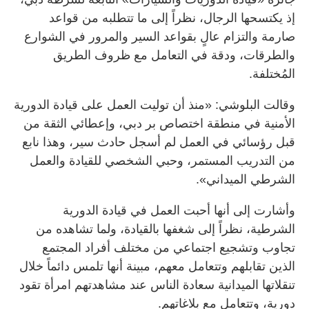
إذ يكتسحها الرجال، نظراً إلى ما تتطلبه من قواعد
صارمة والتزام عالٍ بقواعد السير والمرور في الشوارع
والطرقات، ودقة في التعامل مع ظروف الطريق
المُختلفة.
وقالت البلوشي: «منذ أن توليت العمل على قيادة الدورية
الأمنية في منطقة اختصاص بر دبي، وإعطائي الثقة من
قبل رؤسائي في العمل لم أسجل حادث سير، وهذا نابع
من التدريب المستمر، وحبي الشخصي للقيادة والعمل
الشرطي الميداني».
وأشارت إلى أنها أحبت العمل في قيادة الدورية
الشرطية، نظراً إلى شغفها بالقيادة، ولما تشاهده من
تجاوب وتشجيع اجتماعي من مختلف أفراد المجتمع
الذين تقابلهم وتتعامل معهم، مبينة أنها تلمس دائماً خلال
تنقلاتها الميدانية سعادة الناس عند مشاهدتهم امرأة تقود
دورية، وتتعامل مع بلاغاتهم.