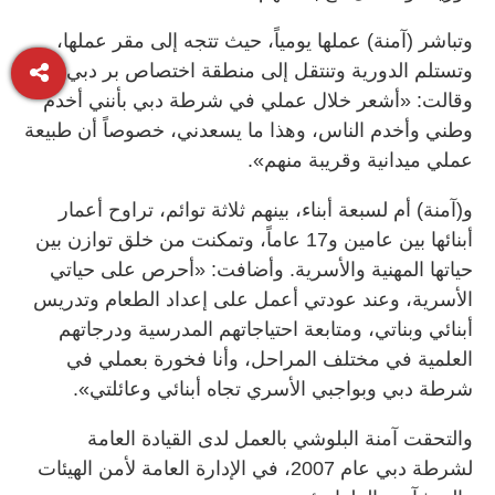
وتباشر (آمنة) عملها يومياً، حيث تتجه إلى مقر عملها،
وتستلم الدورية وتنتقل إلى منطقة اختصاص بر دبي،
وقالت: «أشعر خلال عملي في شرطة دبي بأنني أخدم
وطني وأخدم الناس، وهذا ما يسعدني، خصوصاً أن طبيعة
عملي ميدانية وقريبة منهم».
و(آمنة) أم لسبعة أبناء، بينهم ثلاثة توائم، تراوح أعمار
أبنائها بين عامين و17 عاماً، وتمكنت من خلق توازن بين
حياتها المهنية والأسرية. وأضافت: «أحرص على حياتي
الأسرية، وعند عودتي أعمل على إعداد الطعام وتدريس
أبنائي وبناتي، ومتابعة احتياجاتهم المدرسية ودرجاتهم
العلمية في مختلف المراحل، وأنا فخورة بعملي في
شرطة دبي وبواجبي الأسري تجاه أبنائي وعائلتي».
والتحقت آمنة البلوشي بالعمل لدى القيادة العامة
لشرطة دبي عام 2007، في الإدارة العامة لأمن الهيئات