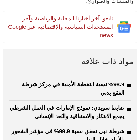
والمنشآت والطوارئ.
تابعوا آخر أخبارنا المحلية والرياضية وآخر
المستجدات السياسية والإقتصادية عبر Google
news
مواد ذات علاقة
%98.9 نسبة التغطية الأمنية في مركز شرطة
الفقع بدبي
ضابط سويدي: نموذج الإمارات في العمل الشرطي
يجمع الابتكار والاستباقية والبُعد الإنساني
شرطة دبي تحقق نسبة 99.9% في مؤشر الشعور
بالأمان خلال النهار