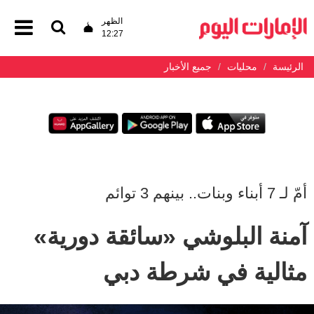
الظهر
12:27
الرئيسة
محليات
جميع الأخبار
أمّ لـ 7 أبناء وبنات.. بينهم 3 توائم
آمنة البلوشي «سائقة دورية»
مثالية في شرطة دبي