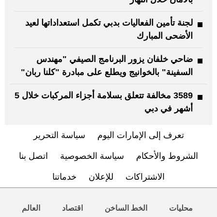
لجنة تأمين الفعاليات بدبي تكمل استعداداتها لعيد
الأضحى المبارك
ضاحي خلفان يزور البرنامج الصيفي "مهندس
السفينة" بالخوانيج ويطلع على مبادرة "كلنا ربان"
3589 مخالفة تتعلق بسلامة أجزاء المركبات خلال 5
أشهر في دبي
تعرف إلى الإمارات اليوم
سياسة التحرير
الشروط والأحكام
سياسة الخصوصية
اتصل بنا
الاشتراكات
للإعلان
خدماتنا
محليات
الخط الساخن
اقتصاد
العالم