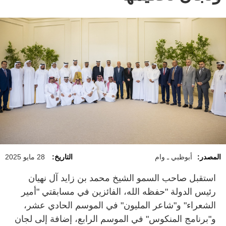
المصدر:
أبوظبي ـ وام
التاريخ:
28 مايو 2025
استقبل صاحب السمو الشيخ محمد بن زايد آل نهيان
رئيس الدولة "حفظه الله، الفائزين في مسابقتي "أمير
الشعراء" و"شاعر المليون" في الموسم الحادي عشر،
و"برنامج المنكوس" في الموسم الرابع، إضافة إلى لجان