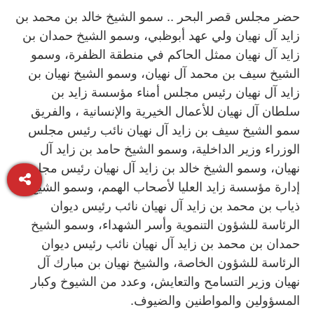
حضر مجلس قصر البحر .. سمو الشيخ خالد بن محمد بن
زايد آل نهيان ولي عهد أبوظبي، وسمو الشيخ حمدان بن
زايد آل نهيان ممثل الحاكم في منطقة الظفرة، وسمو
الشيخ سيف بن محمد آل نهيان، وسمو الشيخ نهيان بن
زايد آل نهيان رئيس مجلس أمناء مؤسسة زايد بن
سلطان آل نهيان للأعمال الخيرية والإنسانية ، والفريق
سمو الشيخ سيف بن زايد آل نهيان نائب رئيس مجلس
الوزراء وزير الداخلية، وسمو الشيخ حامد بن زايد آل
نهيان، وسمو الشيخ خالد بن زايد آل نهيان رئيس مجلس
إدارة مؤسسة زايد العليا لأصحاب الهمم، وسمو الشيخ
ذياب بن محمد بن زايد آل نهيان نائب رئيس ديوان
الرئاسة للشؤون التنموية وأسر الشهداء، وسمو الشيخ
حمدان بن محمد بن زايد آل نهيان نائب رئيس ديوان
الرئاسة للشؤون الخاصة، والشيخ نهيان بن مبارك آل
نهيان وزير التسامح والتعايش، وعدد من الشيوخ وكبار
المسؤولين والمواطنين والضيوف.